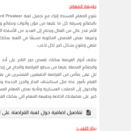
طبيعة المهام:
بالبضائع وسرقة كل ما عليها من مؤن وأدوات وبضائع ومن 
الأمر قدر عالي من القتال ويحتاج إلى العديد من الأسلحة ا
وغيرها، بعض القصص المكتوبة مسبقًا في اللعبة يمكنك 
تنتهي وتتنوع بشكل كبير لكل لاعب.
بخلاف أدوار القرصنة يمكنك تقمص دور التاجر على أحد
والبضائع المحملة عليها من سطو القراصنة والنجاح في إيصال
لكي تبقى بمأمن من القراصنة الحقيقيين المنتشرين في بقا
القيام بأمور عدة مثل استكشاف البحار والجزر الجديدة وك
والدخول إلى الحملات العسكرية وتأدية بعض المهام الم
كبير على تفضيلاتك الخاصة وطبيعة المهام التي يمكنك القيا
تفاصيل اضافية حول لعبة القراصنة على الك
بيئة اللعب: