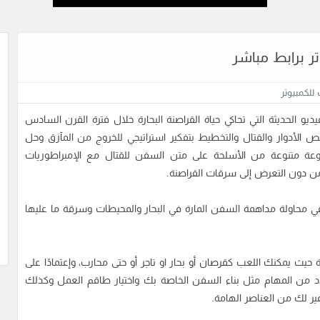
للكمبيوتر
ديو الحديثة التي تحاكي حياة القراصنة البحارة خلال فترة القرن السادس
لأدوار والقتال والتخطيط بتفكير استراتيجي للخروج من المآزق وحل
وعة متنوعة من الأسلحة على متن السفن للقتال مع الإمبراطوريات
آمن دون التعرض إلى سرقات القراصنة.
ي محاولة مداهمة السفن المارة في البحار والمحيطات وسرقة ما عليها
ة حيث يمكنك اللعب كقرصان أو بحار او تاجر أو حتى محارب، وإعتمادًا على
دد من المهام مثل بناء السفن الخاصة بك واختيار طاقم العمل وكذلك
ر لك من العناصر الهامة.