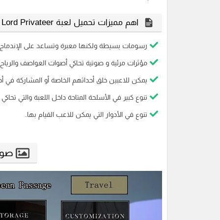
اهم مميزات تحميل لعبة Lord Privateer للكمبيوتر :-
رسومات بسيطة ولكنها معبرة وتساعد على الإندماج.
مؤثرات مرئية و صوتية تحاكي أصوات العواصف والرياح 
يمكن للاعبين خلق أحداثهم الخاصة أو المشاركة في أ
تنوع كبير في الأسلحة المتاحة داخل اللعبة والتي تحا
تنوع في الأدوار التي يمكن للاعب القيام بها.
صور