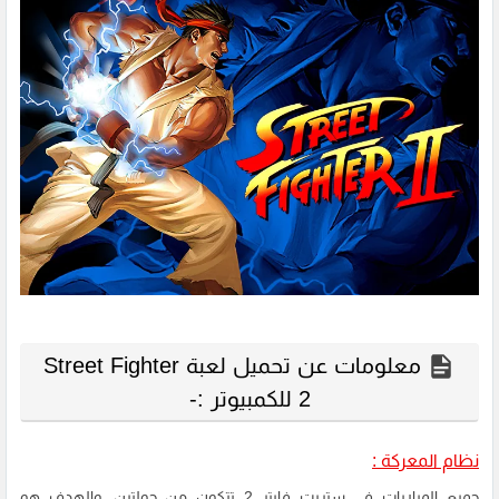
معلومات عن تحميل لعبة Street Fighter
2 للكمبيوتر :-
نظام المعركة :
جميع المباريات في ستريت فايتر 2 تتكون من جولتين، والهدف هو