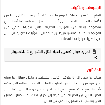
الرسومات والتأثيرات :
تتمتع لعبة ستريت فايتر 2 برسومات جيدة لا بأس بها نظرًا إلى أنها من
الألعاب القديمة والخفيفة على أنظمة التشغيل المختلفة، كما أنها تتمتع
بمجموعة رائعة من المؤثرات البصرية، والتي بدورها تضفي على
المواجهات طابعًا حماسيًا فريدًا، بالإضافة إلى المؤثرات الصوتية التي تنتج
عن الضربات بأنواعها المختلفة.
المزيد حول تحميل لعبة قتال الشوارع 2 للكمبيوتر
:-
المقاتلين :
هناك ما يصل إلى 8 مقاتلين قابلين للاستخدام، ولكل مقاتل ما يميزه
عن غيره من حيث المظهر وأسلوب القتال والحركات القتالية التي يمكنه
تأديتها ومع ذلك يتمتع جميع المقاتلين بنفس درجة التحمل، كما يتغير
الضرر الناتج عن الضربات من حركة إلى أخرى، لذلك يجب اختيار المقاتل
الذي يتناسب مع أسلوب اللاعب في القتال.