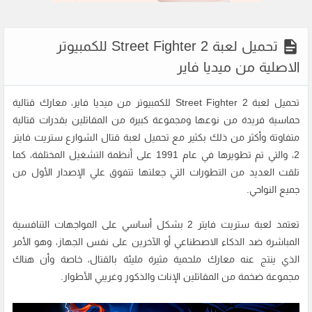
تحميل لعبة Street Fighter 2 للكمبيوتر
الاصلية من ميديا فاير
تحميل لعبة Street Fighter 2 للكمبيوتر من ميديا فاير، معارك قتالية
حماسية فريدة من نوعها ومجموعة كبيرة من المقاتلين بقدرات قتالية
متفاوتة وأكثر من ذلك بكثير مع تحميل لعبة قتال الشوارع ستريت فايتر
2، والتي تم تطويرها في عام 1991 على أنظمة التشغيل المختلفة، كما
تلقت العديد من التطورات التي جعلتها تتفوق علي الإصدار الأول من
جميع النواحي.
تعتمد لعبة ستريت فايتر 2 بشكل أساسي على المواجهات التنافسية
المباشرة ضد الذكاء الاصطناعي أو الآخرين على نفس الجهاز، وهو الأمر
الذي ينتج عنه معارك ملحمية مثيرة مليئة بالقتال، خاصة وأن هناك
مجموعة ضخمة من المقاتلين الإناث والذكور وغريبي الأطوار.