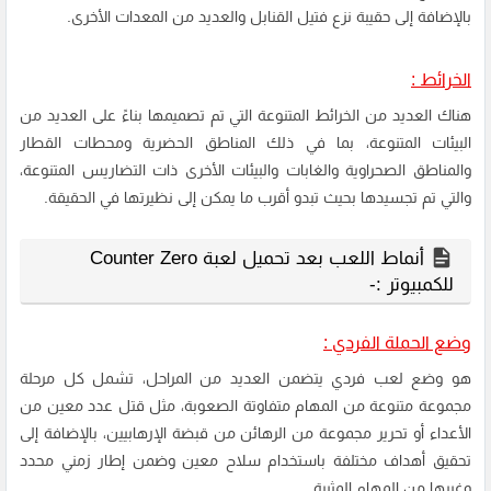
بالإضافة إلى حقيبة نزع فتيل القنابل والعديد من المعدات الأخرى.
الخرائط :
هناك العديد من الخرائط المتنوعة التي تم تصميمها بناءً على العديد من
البيئات المتنوعة، بما في ذلك المناطق الحضرية ومحطات القطار
والمناطق الصحراوية والغابات والبيئات الأخرى ذات التضاريس المتنوعة،
والتي تم تجسيدها بحيث تبدو أقرب ما يمكن إلى نظيرتها في الحقيقة.
أنماط اللعب بعد تحميل لعبة Counter Zero
للكمبيوتر :-
وضع الحملة الفردي :
هو وضع لعب فردي يتضمن العديد من المراحل، تشمل كل مرحلة
مجموعة متنوعة من المهام متفاوتة الصعوبة، مثل قتل عدد معين من
الأعداء أو تحرير مجموعة من الرهائن من قبضة الإرهابيين، بالإضافة إلى
تحقيق أهداف مختلفة باستخدام سلاح معين وضمن إطار زمني محدد
وغيرها من المهام المثيرة.