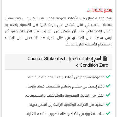
وضع الإغتيال :
يعد نمط الإغتيال من الأنماط الفردية الحماسية بشكل كبير، حيث تتمثل
مهمة اللاعب في قتل شخص علي درجة كبيرة من الأهمية يتحكم به
الذكاء الإصطناعي قبل أن يتمكن من الهروب من الخريطة، وهو أمر
ليس سهلاً على الإطلاق في ظل قدرة هذا الشخص على الإختباء
واستخدام الأسلحة النارية كذلك.
أهم إيجابيات تحميل لعبة Counter Strike
Condition Zero :-
مجموعة متنوعة من أنماط اللعب الجماعية والفردية.
ذكاء إصطناعي متقدم ونماذج شخصيات مُعاد بناؤها.
الكثير من البنادق الهجومية والرشاشات والمسدسات.
العديد من الخرائط الواقعية الرائعة إلى أقصى درجة.
سلاسة كبيرة في الأداء ونظام تصويب متقدم للغاية.