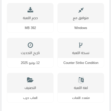
Zero
متوافق مع
حجم اللعبة
392 MB
Windows
نسخة اللعبة
تاريخ التحديث
Counter Strike Condition
12 يونيو 2025
Zero
لغة اللعبة
التصنيف
متعدد اللغات
العاب حرب