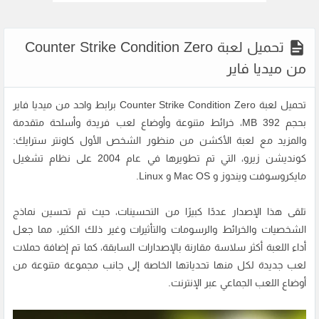
تحميل لعبة Counter Strike Condition Zero
من ميديا فاير
تحميل لعبة Counter Strike Condition Zero برابط واحد من ميديا فاير
بحجم 392 MB، خرائط متنوعة وأوضاع لعب فريدة وأسلحة متقدمة
والمزيد مع لعبة الأكشن من منظور الشخص الأول كاونتر سترايك:
كونديشن زيرو، التي تم تطويرها في عام 2004 على نظام تشغيل
مايكروسوفت ويندوز و Mac OS و Linux.
تلقى هذا الإصدار عددًا كبيرًا من التحسينات، حيث تم تحسين نماذج
الشخصيات والخرائط والرسومات والتأثيرات وغير ذلك الكثير، مما جعل
أداء اللعبة أكثر سلاسة مقارنة بالإصدارات السابقة، كما تم إضافة حملات
لعب جديدة لكل منها تحدياتها الخاصة إلى جانب مجموعة متنوعة من
أوضاع اللعب الجماعي عبر الإنترنت.