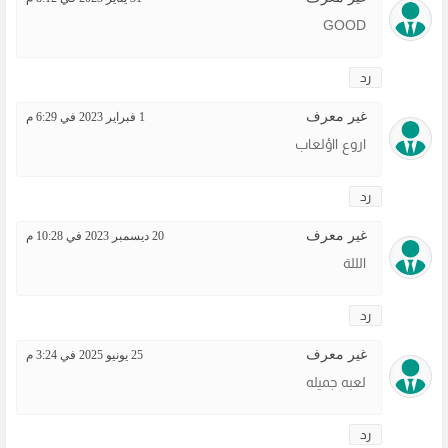
GOOD
رد
غير معرف
1 فبراير 2023 في 6:29 م
اروع ااؤلعاب
رد
غير معرف
20 ديسمبر 2023 في 10:28 م
الللة
رد
غير معرف
25 يونيو 2025 في 3:24 م
لعبه جميله
رد