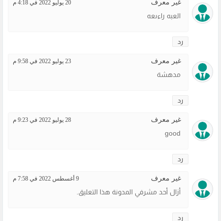
غير معرف
20 يوليو 2022 في 4:18 م
العبه راءىعه
رد
غير معرف
23 يوليو 2022 في 9:58 م
مدهشة
رد
غير معرف
28 يوليو 2022 في 9:23 م
good
رد
غير معرف
9 أغسطس 2022 في 7:58 م
أزال أحد مشرفي المدونة هذا التعليق.
رد