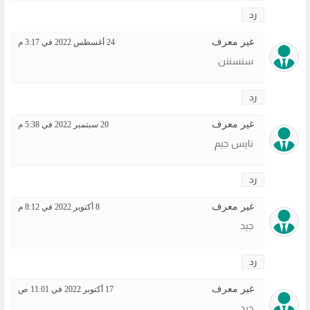
رد
غير معرف
24 أغسطس 2022 في 3:17 م
سنسننن
رد
غير معرف
20 سبتمبر 2022 في 5:38 م
نايس جيم
رد
غير معرف
8 أكتوبر 2022 في 8:12 م
جيد
رد
غير معرف
17 أكتوبر 2022 في 11:01 ص
جيد