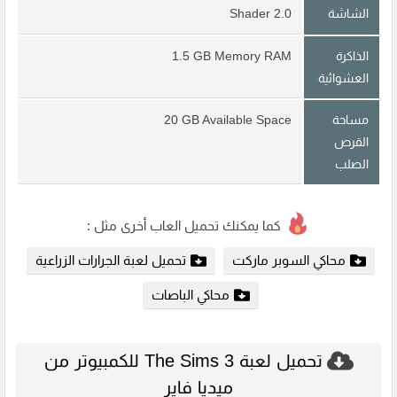
الشاشة
Shader 2.0
الذاكرة
1.5 GB Memory RAM
العشوائية
مساحة
20 GB Available Space
القرص
الصلب
كما يمكنك تحميل العاب أخرى مثل :
محاكي السوبر ماركت
تحميل لعبة الجرارات الزراعية
محاكي الباصات
تحميل لعبة The Sims 3 للكمبيوتر من
ميديا فاير