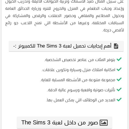
على سبيل المثال صيد الأسماك وتربية الحيوانات الأليفة وتدريب الخيول
وإعداد وجبات الطعام في المنزل والخروج للتنزه وزيارة الحدائق العامة
ودخول المطاعم والمقاهي وحضور الحفلات والرقص والمشاركة في
السباقات المختلفة، وغيرها من الأنشطة التي تمنح اللاعب جو رائع
لأقصي درجة.
أهم إيجابيات تحميل لعبة The Sims 3 للكمبيوتر :-
يتوفر المئات من عناصر تخصيص الشخصية.
امكانية امتلاك منزل وسيارة وتكوين علاقات.
مجموعة متنوعة من الأنشطة المسلية للغاية.
تأثيرات صوتية واقعية ورسوم عالية الدقة.
العديد من الوظائف التي يمكن العمل بها.
صور من داخل لعبة The Sims 3