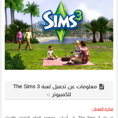
معلومات عن تحميل لعبة The Sims 3
للكمبيوتر :-
فكرة اللعبة :
تم بناء The Sims 3 على أساس مفهوم العالم المفتوح والإبداع