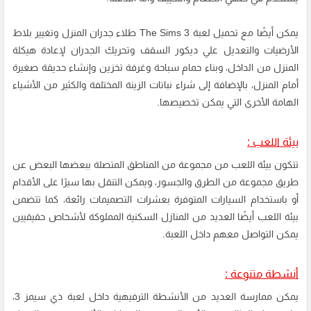
يمكن أيضًا مع تحميل لعبة The Sims 3 طلاء جدران المنزل وتغيير بلاط
الأرضيات والتعديل علي ديكور السقف وتحريك الجدران لإعادة هيكلة
المنزل من الداخل، وبناء حمام سباحة وغرفة تخزين وإنشاء حديقة صغيرة
أمام المنزل، بالإضافة إلى شراء نباتات الزينة المختلفة والكثير من الأشياء
الهامة الأخرى التي يمكن تخصيصها.
بيئة اللعب :
تتكون بيئة اللعب من مجموعة من المناطق المتصلة ببعضها البعض عن
طريق مجموعة من الطرق والجسور، ويمكن التنقل بها سيرًا على الأقدام
أو باستخدام السيارات المتوفرة بعشرات التصميمات رائعة، كما تتضمن
بيئة اللعب أيضًا العديد من المنازل السكنية المملوكة لأشخاص حقيقيين
يمكن التواصل معهم داخل اللعبة.
أنشطة متنوعة :
يمكن ممارسة العديد من الأنشطة الترفيهية داخل لعبة ذي سيمز 3،