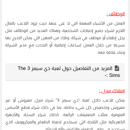
الوظائف :
العمل من الأشياء المهمة التي لا غنى عنها، حيث تزود اللاعب بالمال
اللازم لشراء جميع إحتياجات الشخصية، وهناك العديد من الوظائف مثل
رجل إطفاء أو موظف في شركة، وتلك من المهن التي يمكن التدرج بها
بسرعة من خلال العمل لساعات إضافية أو التحدث مع مدير الشركة
وبناء علاقة معه.
المزيد من التفاصيل حول لعبة ذي سيمز 3 The
Sims :-
امتلاك منزل :
يمكن للاعب داخل لعبة "ذي سيمز 3" شراء منزل مفروش أو غير
مفروش وتخصيص كل شيء بداخله، بما في ذلك شراء قطع الأساس
المتوفرة بمئات التصميمات الرائعة، كذلك شراء السجاد والأجهزة
الكهربائية مثل الثلاجة التي تستخدم لحفظ الطعام والميكروويف الذي
يستخدم في طهي الطعام والتكييف وآلة التدفئة.