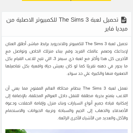
تحميل لعبة The Sims 3 للكمبيوتر الاصلية من
ميديا فاير
تحميل لعبة The Sims 3 للكمبيوتر وللاندرويد برابط مباشر، أطلق العنان
لإبداعك وصمم عالمك الفريد وقم ببناء منزلك الخاص وتواصل مع
الآخرين كل هذا وأكثر مع لعبة ذي سيمز 3، التي تتيح للاعب القيام بكل
ما يدور في ذهنه تقريبًا كما لو كان يعيش حياة واقعية بكل تفاصيلها
الصغيرة منها والكبيرة علي حد سواء.
تعمل لعبة The Sims 3 بنظام محاكاة العالم المفتوح مما يعني أن
اللاعب يتمتع بحرية مطلقة للتنقل داخل العوالم المختلفة، بالإضافة إلى
إمكانية قيادة جميع أنواع السيارات وبناء منزل وإقامة الحفلات ودعوة
الأصدقاء والذهاب إلى الجيم والسباحة وتربية الحيوانات والاستحمام
والأكل والعديد من الأشياء الأخرى الرائعة.