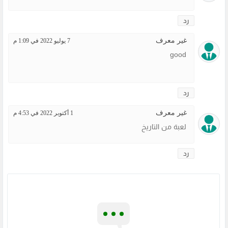
رد
غير معرف
7 يوليو 2022 في 1:09 م
good
رد
غير معرف
1 أكتوبر 2022 في 4:53 م
لعبة من التاريخ
رد