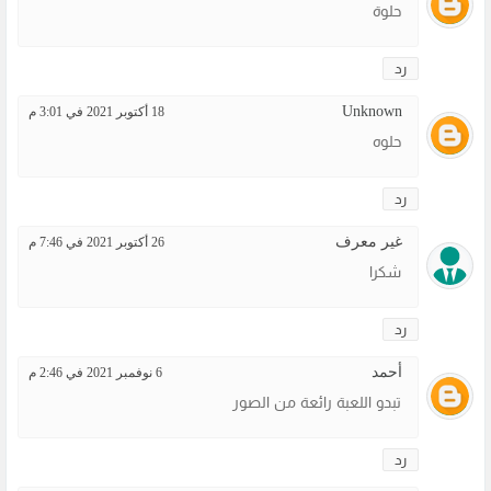
حلوة
رد
Unknown
18 أكتوبر 2021 في 3:01 م
حلوه
رد
غير معرف
26 أكتوبر 2021 في 7:46 م
شكرا
رد
أحمد
6 نوفمبر 2021 في 2:46 م
تبدو اللعبة رائعة من الصور
رد