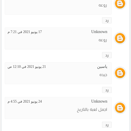
روعه
رد
Unknown
17 يونيو 2021 في 7:21 م
روعه
رد
ياسين
21 يونيو 2021 في 12:10 ص
جيده
رد
Unknown
24 يونيو 2021 في 4:55 م
اجمل لعبة بالتاريخ
رد