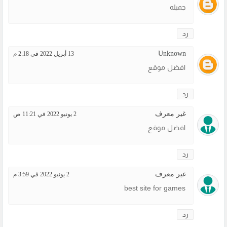
جميله
رد
Unknown
13 أبريل 2022 في 2:18 م
افضل موقع
رد
غير معرف
2 يونيو 2022 في 11:21 ص
افضل موقع
رد
غير معرف
2 يونيو 2022 في 3:59 م
best site for games
رد