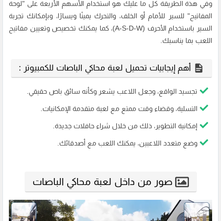
وفي هذة الطريقة كل ما عليك هو استخدام الأسهم الأربعة على "لوحة
المفاتيح" للسير للأمام أو الخلف، والتحرك يمينًا ويسارًا، وبإمكانك تجربة
السير باستخدام الأحرف (A-S-D-W)، كما يمكنك تخصيص وتعيين مفاتيح
اللعب بما يناسبك.
أهم إيجابيات تحميل لعبة محاكي الباصات للكمبيوتر :
تجسيد الواقع، وجعل اللاعب يشعر وكأنه سائق باص حقيقي.
التسلية، وقضاء وقت ممتع مع لعبة متقدمة الإمكانيات.
إمكانية التطوير، ذلك من خلال شراء حافلات جديدة.
وضع متعدد اللاعبين، يمكنك اللعب مع أصدقائك.
صور من داخل لعبة محاكي الباصات