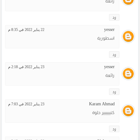
رائعة
رد
yesser
22 يناير 2022 في 8:35 م
اسطورية
رد
yesser
23 يناير 2022 في 2:18 م
رائعة
رد
Karam Ahmad
23 يناير 2022 في 7:03 م
كتيييييير حلوة
رد