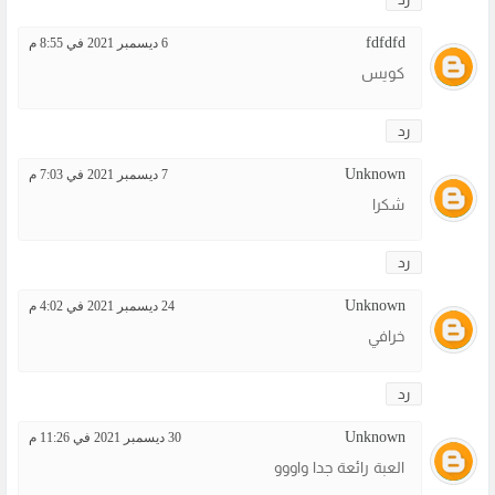
fdfdfd
6 ديسمبر 2021 في 8:55 م
كويس
رد
Unknown
7 ديسمبر 2021 في 7:03 م
شكرا
رد
Unknown
24 ديسمبر 2021 في 4:02 م
خرافي
رد
Unknown
30 ديسمبر 2021 في 11:26 م
العبة رائعة جدا واووو