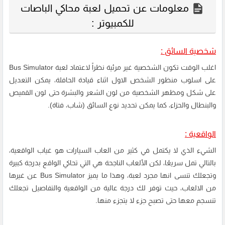
معلومات عن تحميل لعبة محاكي الباصات
للكمبيوتر :
شخصية السائق :
اغلب الوقت تكون الشخصية غير مرئية نظراً لاعتماد لعبة Bus Simulator
على اسلوب منظور الشخص الاول اثناء قيادة الحافلة، يمكن التعديل
على شكل ومظهر الشخصية من لون الشعر والبشرة حتى لون القميص
والبنطال والحزاء، كما يمكن تحديد نوع السائق (شاب، فتاة).
الواقعية :
الشيء الذي لا يكتمل في كثير من العاب السيارات هو غياب الواقعية،
بالتالي تمل سريعًا، لكن الألعاب الناجحة هي التي تحاكي الواقع بدرجة كبيرة
وتجعلك تنسى انها مجرد لعبة، وهذا ما يميز
Bus Simulator
عن غيرها
من الالعاب، حيث توفر لك درجة عالية من الواقعية والتفاصيل تجعلك
تنسجم معها حتى تصبح جزء لا يتجزء منها.