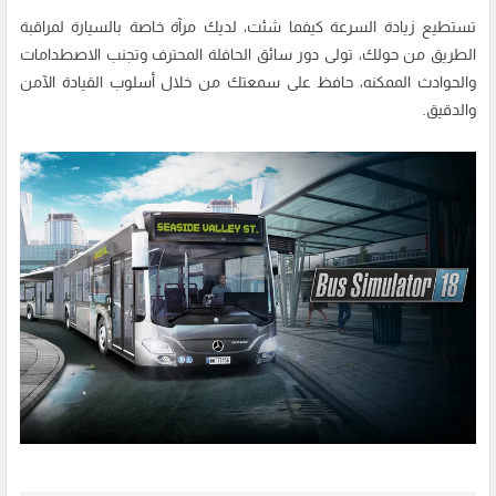
تستطيع زيادة السرعة كيفما شئت، لديك مرآة خاصة بالسيارة لمراقبة
الطريق من حولك، تولى دور سائق الحافلة المحترف وتجنب الاصطدامات
والحوادث الممكنه، حافظ على سمعتك من خلال أسلوب القيادة الآمن
والدقيق.