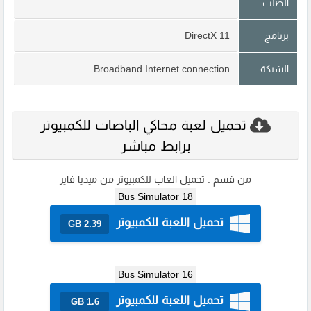
الصلب
برنامج
DirectX 11
الشبكة
Broadband Internet connection
تحميل لعبة محاكي الباصات للكمبيوتر
برابط مباشر
من قسم :
تحميل العاب للكمبيوتر من ميديا فاير
Bus Simulator 18
تحميل اللعبة للكمبيوتر
2.39 GB
Bus Simulator 16
تحميل اللعبة للكمبيوتر
1.6 GB