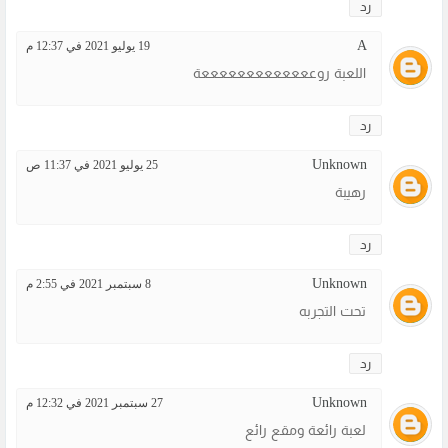
رد
A
19 يوليو 2021 في 12:37 م
اللعبة روعععععععععععععة
رد
Unknown
25 يوليو 2021 في 11:37 ص
رهيبة
رد
Unknown
8 سبتمبر 2021 في 2:55 م
تحت التجربه
رد
Unknown
27 سبتمبر 2021 في 12:32 م
لعبة رائعة ومقع رائع