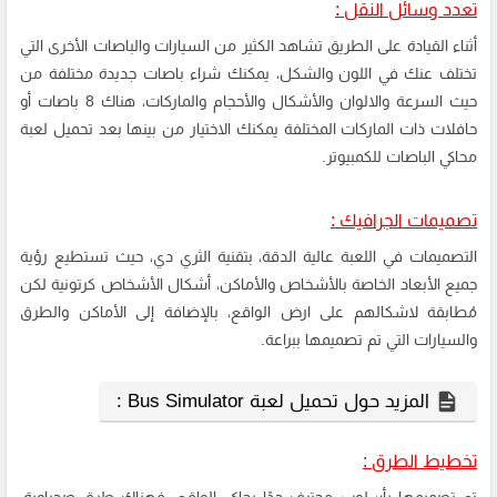
تعدد وسائل النقل :
أثناء القيادة على الطريق تشاهد الكثير من السيارات والباصات الأخرى التي
تختلف عنك في اللون والشكل، يمكنك شراء باصات جديدة مختلفة من
حيث السرعة والالوان والأشكال والأحجام والماركات، هناك 8 باصات أو
حافلات ذات الماركات المختلفة يمكنك الاختيار من بينها بعد
تحميل لعبة
محاكي الباصات
للكمبيوتر.
تصميمات الجرافيك :
التصميمات في اللعبة عالية الدقة، بتقنية الثري دي، حيث تستطيع رؤية
جميع الأبعاد الخاصة بالأشخاص والأماكن، أشكال الأشخاص كرتونية لكن
مُطابقة لاشكالهم على ارض الواقع، بالإضافة إلى الأماكن والطرق
والسيارات التي تم تصميمها ببراعة.
المزيد حول تحميل لعبة Bus Simulator :
تخطيط الطرق :