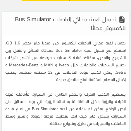
تحميل لعبة محاكي الباصات Bus Simulator
للكمبيوتر مجانًا
تحميل لعبة محاكي الباصات للكمبيوتر من ميديا فاير بحجم 1.6 GB،
استمتع مع تحميل لعبة Bus Simulator بمحاكاة السائق والتنقل بين
الشوارع والمدن، يمكنك قيادة 8 سيارات مرخصة من أشهر شركات
تصنيع الشاحنات والحافلات مثل Iveco و MAN و Mercedes-Benz و
Setra، يمكن للاعب قيادة الحافلات في 12 منطقة مختلفة، يتطلب
إكمال المهام المختلفة لفتح مناطق جديدة.
يستطيع اللاعب التحرك والتحكم الكامل في السيارة، فأمامك عجلة
القيادة والرؤية داخل الحافلة تشبه تمامًا الرؤية التي يراها السائق على
ارض الواقع، يمكن الاستفادة من لعبة Bus Simulator في تعلم قيادة
السيارات بشكل عام، حيث انها تعطيك فرصة القيادة والسير وسط
الحافلات والسيارات في طرق وشوارع مختلفة.