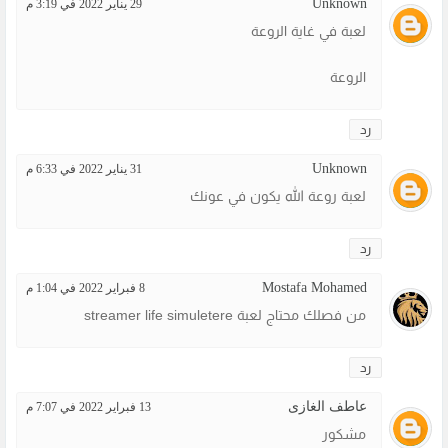
Unknown
29 يناير 2022 في 3:19 م
لعبة في غاية الروعة
الروعة
رد
Unknown
31 يناير 2022 في 6:33 م
لعبة روعة الله يكون في عونك
رد
Mostafa Mohamed
8 فبراير 2022 في 1:04 م
من فصلك محتاج لعبة streamer life simuletere
رد
عاطف الغازى
13 فبراير 2022 في 7:07 م
مشكور