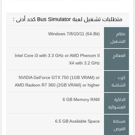
متطلبات تشغيل لعبة Bus Simulator كحد أدنى :
نظام
Windows 7/8/10/11 (64-Bit)
التشغيل
المعالج
Intel Core i3 with 3.3 GHz or AMD Phenom II
X4 with 3.2 GHz
كرت
NVIDIA GeForce GTX 750 (1GB VRAM) or
الشاشة
AMD Radeon R7 360 (2GB VRAM) or higher
الذاكرة
6 GB Memory RAM
العشوائية
مساحة
6.5 GB Available Space
القرص