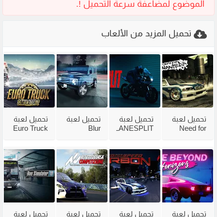
تحميل المزيد من الألعاب
تحميل لعبة
تحميل لعبة
تحميل لعبة
تحميل لعبة
Euro Truck
Blur
LANESPLIT
Need for
Speed
للكمبيوتر
للكمبيوتر
Simulator 2
Most
من ميديا
من ميديا
للكمبيوتر
Wanted
فاير مجانًا
فاير
وللاندرويد
2005 من
مضغوطة
ميديا فاير
بحجم صغير
تحميل لعبة
تحميل لعبة
تحميل لعبة
تحميل لعبة