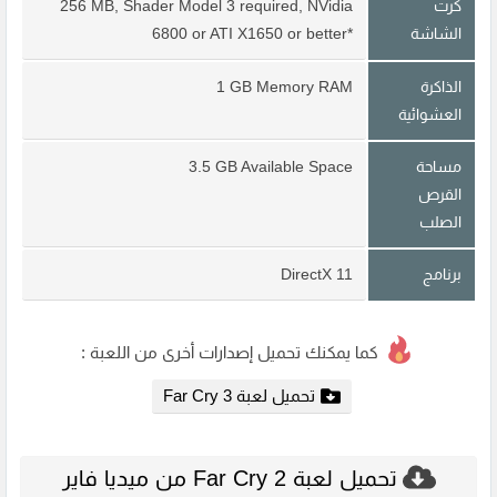
كرت
256 MB, Shader Model 3 required, NVidia
الشاشة
6800 or ATI X1650 or better*
الذاكرة
1 GB Memory RAM
العشوائية
مساحة
3.5 GB Available Space
القرص
الصلب
برنامج
DirectX 11
كما يمكنك تحميل إصدارات أخرى من اللعبة :
تحميل لعبة Far Cry 3
تحميل لعبة Far Cry 2 من ميديا فاير