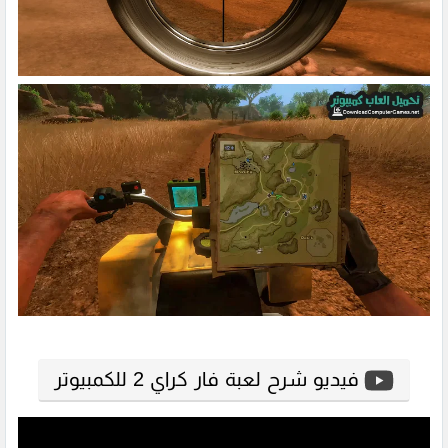
فيديو شرح لعبة فار كراي 2 للكمبيوتر