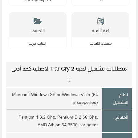
لغة اللعبة
التصنيف
متعدد اللغات
العاب حرب
متطلبات تشغيل لعبة Far Cry 2 الاصلية كحد أدنى
:
نظام
Microsoft Windows XP or Windows Vista (64
التشغيل
is supported)
المعالج
Pentium 4 3.2 Ghz, Pentium D 2.66 Ghz,
AMD Athlon 64 3500+ or better