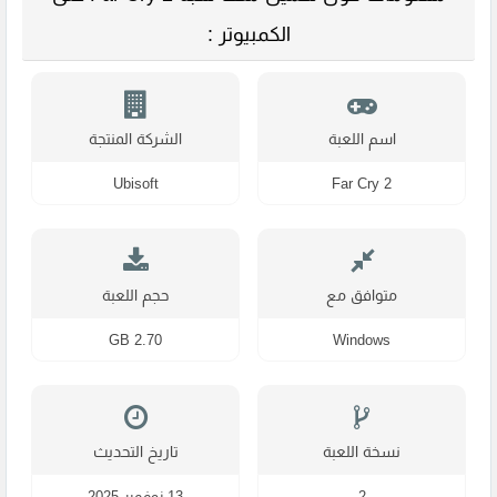
الكمبيوتر :
اسم اللعبة
الشركة المنتجة
Ubisoft
Far Cry 2
متوافق مع
حجم اللعبة
2.70 GB
Windows
نسخة اللعبة
تاريخ التحديث
2
13 نوفمبر 2025