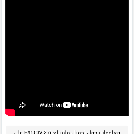
معلومات حول تحميل ملف لعبة Far Cry 2 على