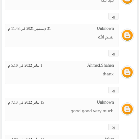
جيد جدا
رد
Unknown
31 ديسمبر 2021 في 11:48 م
بسم الله
رد
Ahmed.Shahen
1 يناير 2022 في 5:10 م
thanx
رد
Unknown
15 يناير 2022 في 7:13 م
good good very much
رد