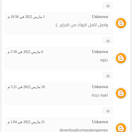
رد
Unknown
1 مارس 2022 في 10:58 م
واصل اكمل اخوك من الجزاير ;)
رد
Unknown
6 مارس 2022 في 5:59 م
حلوه
رد
Unknown
10 مارس 2022 في 5:21 م
لعبة جيدة
رد
Unknown
21 مارس 2022 في 1:04 م
downloadcomputergames