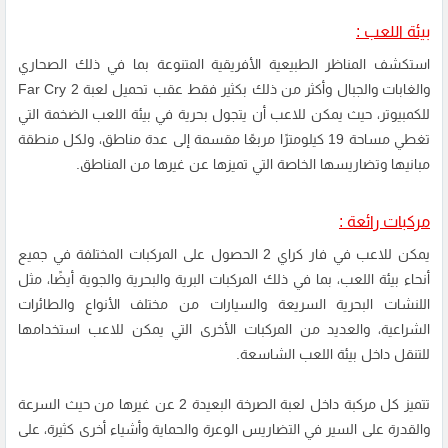
بيئة اللعب :
استكشف المناظر الطبيعية الأفريقية المتنوعة بما في ذلك الصحاري
والغابات والجبال وأكثر من ذلك بكثير فقط عقب تحميل لعبة Far Cry 2
للكمبيوتر، حيث يمكن للاعب أن يتجول بحرية في بيئة اللعب الضخمة التي
تغطي مساحة 19 كيلومترًا مربعًا مقسمة إلى عدة مناطق، ولكل منطقة
مبانيها وتضاريسها الخاصة التي تميزها عن غيرها من المناطق.
مركبات رائعة :
يمكن للاعب في فار كراي 2 الحصول على المركبات المختلفة في جميع
أنحاء بيئة اللعب، بما في ذلك المركبات البرية والبحرية والجوية أيضًا، مثل
اللنشات البحرية السريعة والسيارات من مختلف الأنواع والطائرات
الشراعية، والعديد من المركبات الأخرى التي يمكن للاعب استخدامها
للتنقل داخل بيئة اللعب الشاسعة.
تتميز كل مركبة داخل لعبة الصرخة البعيدة 2 عن غيرها من حيث السرعة
والقدرة على السير في التضاريس الوعرة والحماية وأشياء أخرى كثيرة، على