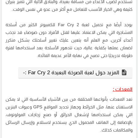
تستخدم لضرب الأعداء من مسافة بعيدة، والبنادق الآلية التي تتميز بنيران
كثيفة وهي الخيار الأنسب للتعامل مع أكثر من عدو في نفس الوقت.
يوجد أيضًا مع
تحميل لعبة Far Cry 2
للكمبيوتر الكثير من أسلحة
المشاجرة التي يمكن الاعتماد عليها لقتل الأفراد دون ضوضاء قد تجذب
أعداء آخرين، مع العلم أنه يتعين عليك تغيير أسلحتك بشكل متكرر
لضمان عملها بكفاءة عالية، حيث تتدهور الأسلحة بعد استخدامها لفترة
طويلة تدريجيًا حتى تصبح في نهاية الأمر عديمة الفائدة.
المزيد حول لعبة الصرخة البعيدة 2 Far Cry :-
المعدات :
تعد المعدات بأنواعها المختلفة من بين الأشياء الأساسية التي لا يمكن
الاستغناء عنها، مثل الخرائط وجهاز تحديد المواقع GPS وعبوات البنزين
التي يمكن استخدامها لإشعال الحرائق أو صنع زجاجات المولوتوف،
بالإضافة إلى الهاتف المحمول الذي يستخدم لاستلام وإرسال الرسائل
والمكالمات كذلك.