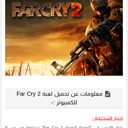
معلومات عن تحميل لعبة Far Cry 2
للكمبيوتر :-
اختيار الشخصية :
يختار اللاعب في "الصرخة البعيدة 2 Far Cry" شخصية من بين 9