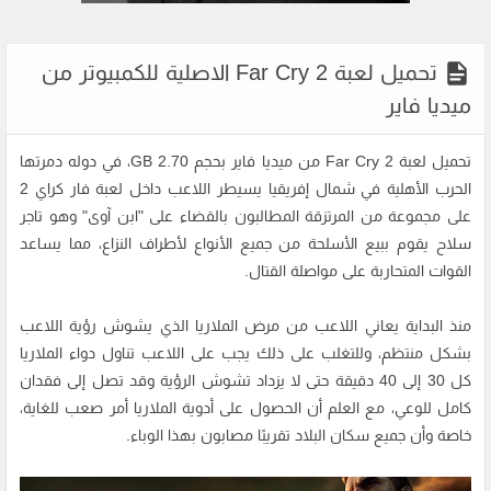
تحميل لعبة Far Cry 2 الاصلية للكمبيوتر من
ميديا فاير
تحميل لعبة Far Cry 2 من ميديا فاير بحجم 2.70 GB، في دوله دمرتها
الحرب الأهلية في شمال إفريقيا يسيطر اللاعب داخل لعبة فار كراي 2
على مجموعة من المرتزقة المطالبون بالقضاء على "ابن آوى" وهو تاجر
سلاح يقوم ببيع الأسلحة من جميع الأنواع لأطراف النزاع، مما يساعد
القوات المتحاربة على مواصلة القتال.
منذ البداية يعاني اللاعب من مرض الملاريا الذي يشوش رؤية اللاعب
بشكل منتظم، وللتغلب على ذلك يجب على اللاعب تناول دواء الملاريا
كل 30 إلى 40 دقيقة حتى لا يزداد تشوش الرؤية وقد تصل إلى فقدان
كامل للوعي، مع العلم أن الحصول على أدوية الملاريا أمر صعب للغاية،
خاصة وأن جميع سكان البلاد تقريبًا مصابون بهذا الوباء.