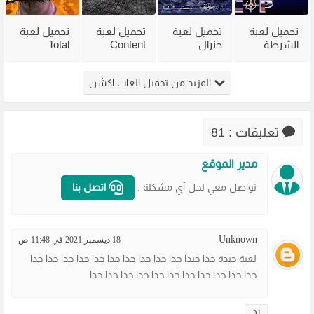
تحميل لعبة
تحميل لعبة
تحميل لعبة
تحميل لعبة
الشرطة
جنرال
Content
Total
القديمة
القديمة
Warning
Overdose
Virtua Cop
Generals
للكمبيوتر
للكمبيوتر
المزيد من تحميل العاب اكشن
من ميديا
Zero Hour
من ميديا
من ميديا
فاير
للكمبيوتر
فاير
فاير
مضغوطة
تعليقات : 81
مدير الموقع
تواصل معي لحل آي مشكلة :
اتصل بنا
Unknown
18 ديسمبر 2021 في 11:48 ص
لعبة جيدة جدا جيدا جدا جدا جدا جدا جدا جدا جدا جدا جدا جدا
جدا جدا جدا جدا جدا جدا جدا جدا جدا جدا جدا
رد