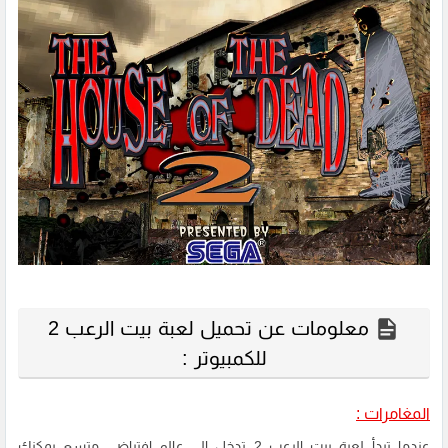
معلومات عن تحميل لعبة بيت الرعب 2
للكمبيوتر :
المغامرات :
عندما تبدأ لعبة بيت الرعب 2 تدخل إلى عالم افتراضي متسع يمكنك