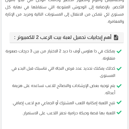
الأخضر، بالإضافة إلى الوحوش المتنوعة التي ستقابلها في نهاية كل
مستوى لكي تتمكن من الانتقال إلى المستويات التالية ومزيد من الإثارة
والمغامرة.
أهم إيجابيات تحميل لعبة بيت الرعب 2 للكمبيوتر :
يمكنك في ذا هاوس أوف ذا ديد 2 الاختيار من بين 3 درجات صعوبة
متفاوتة.
كذلك يمكنك تحديد عدد فرص النجاة التي تناسبك قبل البدء في
المستوى.
يتم توجيه بعض الإرشادات والنصائح للاعب تساعده على هزيمة
أعدائه.
تتيح اللعبة إمكانية اللعب المشترك أو الجماعي مع لاعب إضافي.
اللعبة بها قصة وحبكة درامية تحفز اللاعب على الاستمرار.