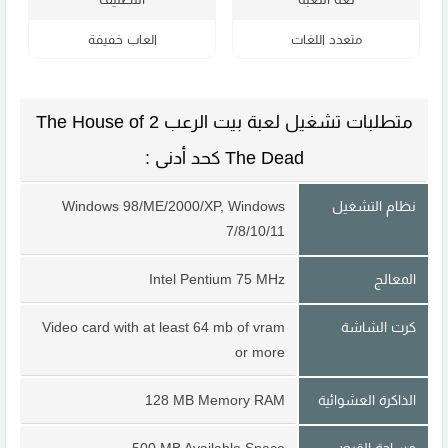
متعدد اللغات
العاب خفيفة
متطلبات تشغيل لعبة بيت الرعب 2 The House of
The Dead كحد أدنى :
نظام التشغيل
Windows 98/ME/2000/XP, Windows
7/8/10/11
المعالج
Intel Pentium 75 MHz
كرت الشاشة
Video card with at least 64 mb of vram
or more
الذاكرة العشوائية
128 MB Memory RAM
مساحة القرص
500 MB Available Space