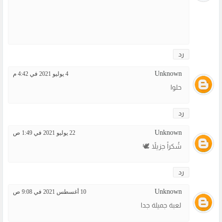
رد
Unknown
4 يوليو 2021 في 4:42 م
حلوا
رد
Unknown
22 يوليو 2021 في 1:49 ص
شُكراً جزيلاً 🕊️
رد
Unknown
10 أغسطس 2021 في 9:08 ص
لعبة جميلة جدا