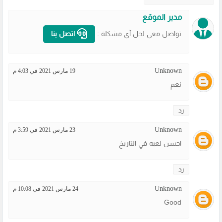
مدير الموقع
تواصل معي لحل آي مشكلة :
اتصل بنا
Unknown
19 مارس 2021 في 4:03 م
نعم
رد
Unknown
23 مارس 2021 في 3:59 م
احسن لعبه في التاريخ
رد
Unknown
24 مارس 2021 في 10:08 م
Good