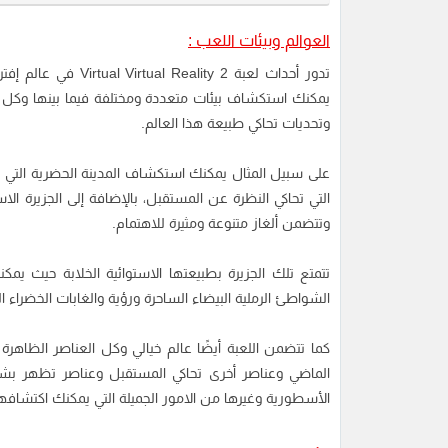
العوالم وبيئات اللعب :
يمكنك استكشاف بيئات متعددة ومختلفة فيما بينها وكل م
وتحديات تحاكي طبيعة هذا العالم.
على سبيل المثال يمكنك استكشاف المدينة الحضرية التي ت
التي تحاكي النظرة عن المستقبل، بالإضافة إلى الجزيرة ال
وتتضمن ألغاز متنوعة ومثيرة للاهتمام.
الشواطئ الرملية البيضاء الساحرة ورؤية والغابات الخضراء ال
كما تتضمن اللعبة أيضًا عالم خيالي وكل العناصر الظاهرة 
الماضي وعناصر أخرى تحاكي المستقبل وعناصر تظهر بش
الأسطورية وغيرها من الامور الجميلة التي يمكنك اكتشافها 