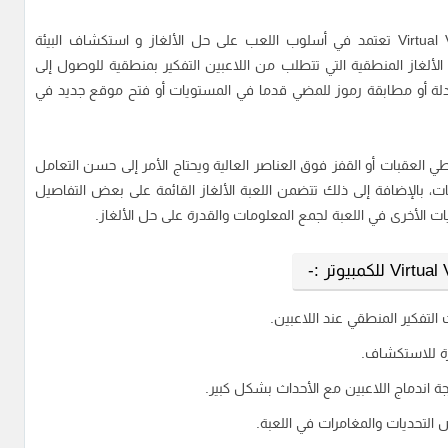
كما ذكرنا فيما سبق فإن تحميل لعبة Virtual Virtual Reality 2 تعتمد في أسلوب اللعب على حل الألغاز و استكشاف البيئة
لألغاز المنطقية التي تتطلب من اللاعبين التفكير بمنطقية للوصول إلى
لة أو مطابقة رموز للمضي قدما في المستويات أو فتح موقع جديد في
طي العقبات أو القفز فوق العناصر العالية ويحتاج الأمر إلى حسن التعامل
ت، بالإضافة إلى ذلك تتضمن اللعبة الألغاز القائمة على بعض التفاصيل
الأخرى في اللعبة لجمع المعلومات والقدرة على حل الألغاز.
التفكير المنطقي عند اللاعبين.
رة للاستكشاف.
ة اندماج اللاعبين مع الأحداث بشكل كبير.
التحديات والمغامرات في اللعبة.