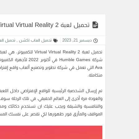
تحميل لعبة Virtual Virtual Reality 2 للكمبيوتر برابط مباشر
ديسمبر 21, 2023
تحميل العاب اكشن
,
تحميل ال
تحميل لعبة tual Reality 2
شركة Humble Games في 
Ava التي تعمل في شركة تطوير وتصنيع ألعاب واقع إفت
متكاملة.
تم إرسال الشخصية الرئيسية للواقع الإفتراضي داخل اللع
والعودة مرة أخرى إلى العالم الحقيقي، في تلك الرحلة سوف ت
والتنافسية والشيقة ويجب عليك ان تستخدم ذكائك ومهارت
المواقف والمأزق فور ظهورها لكي تقصر على نفسك المسافة