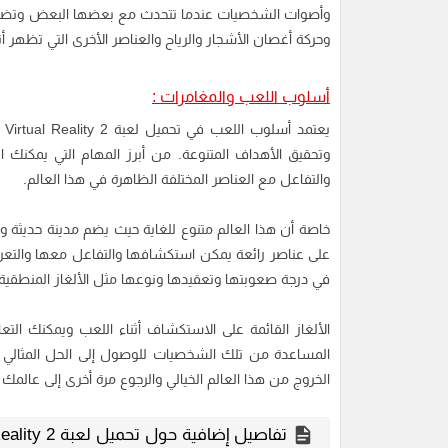
وأصوات الشخصيات عندما تتحدث مع بعضها البعض وتضحك و
وحركة أغصان الأشجار والرياح والعناصر الأخرى التي تظهر أث
أسلوب اللعب والمغامرات :
وتحقيق الأهداف المتنوعة. من أبرز المهام التي يمكنك الق
والتفاعل مع العناصر المختلفة الظاهرة في هذا العالم.
خاصة أن هذا العالم متنوع للغاية حيث يضم مدينة حديثة وحض
على عناصر رائعة يمكن استكشافها والتفاعل معها والتعرف
في درجة صعوبتها وتعقيدها ونوعها مثل الألغاز المنطقية وا
الألغاز القائمة على الاستكشاف أثناء اللعب ويمكنك الت
المساعدة من تلك الشخصيات للوصول إلى الحل المثالي ا
الخروج من هذا العالم الخيالي والرجوع مرة أخرى إلى عالمك 
تفاصيل إضافية حول تحميل لعبة Virtual Virtual Reality 2 :-