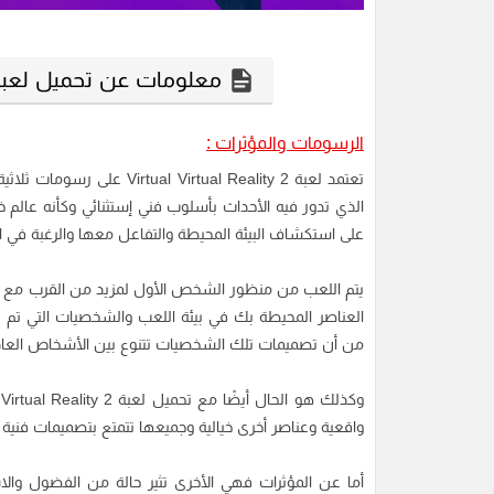
معلومات عن تحميل لعبة Virtual Virtual Reality 2 للكمبيوت
الرسومات والمؤثرات :
تعتمد لعبة irtual Reality 2
الذي تدور فيه الأحداث بأسلوب فني إستثنائي وكأنه عالم 
على استكشاف البيئة المحيطة والتفاعل معها والرغبة في ال
يتم اللعب من منظور الشخص الأول لمزيد من القرب مع ا
العناصر المحيطة بك في بيئة اللعب والشخصيات التي تم تص
من أن تصميمات تلك الشخصيات تتنوع بين الأشخاص العاديي
واقعية وعناصر أخرى خيالية وجميعها تتمتع بتصميمات فنية ع
أما عن المؤثرات فهي الأخرى تثير حالة من الفضول والاس