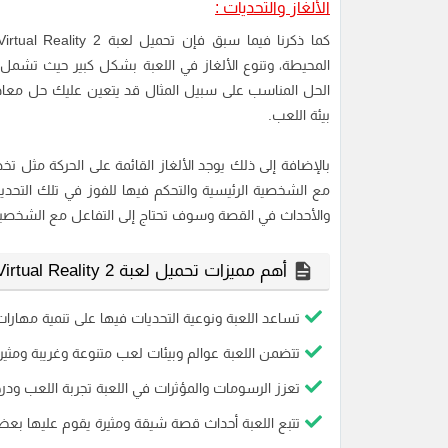
الألغاز والتحديات :
المحيطة، وتنوع الألغاز في اللعبة بشكل كبير حيث تشمل ا
الحل المناسب على سبيل المثال قد يتعين عليك حل معاد
بيئة اللعب.
بالإضافة إلى ذلك يوجد الألغاز القائمة على الحركة مثل تخ
مع الشخصية الرئيسية والتحكم فيها للفوز في تلك التحديا
والأحداث في القصة وسوف تحتاج إلى التفاعل مع الشخصيات 
أهم مميزات تحميل لعبة Virtual Virtual Reality 2 للكمبيوتر :-
تساعد اللعبة ونوعية التحديات فيها على تنمية مهارات 
تتضمن اللعبة عوالم وبيئات لعب متنوعة وغريبة ومثي
تعزز الرسومات والمؤثرات في اللعبة تجربة اللعب ودرج
تتبع اللعبة أحداث قصة شيقة ومثيرة يقوم عليها بعض 