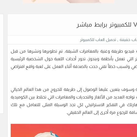
عاب خفيفة
,
تحميل العاب للكمبيوتر
Virtual Vir للكمبيوتر، هي لعبة فيديو طريفة وغنية بالمغامرات الشيقة، تم تطويرها ونشرها من قبل
أكتوبر 2022 لأجهزة الكمبيوتر التي تعمل بأنظمة ويندوز، تدور أحداث اللعبة حول الشخصية الرئيسية
راضي ولسبب خطأ تقني حدث بالصدفة أثناء العمل على لعبة واقع افتراضي
بة وسوف يتعين عليها الوصول إلى طريقة للخروج من هذا العالم الخيالي
واجه العديد من الألغاز والتحديات والمغامرات التي تختلط بين الكوميدية
ك في التفكير الاستراتيجي لكي تجد الوسيلة المثلى للتعامل مع تلك
 للرجوع مرة أخرى إلى العالم الحقيقي.