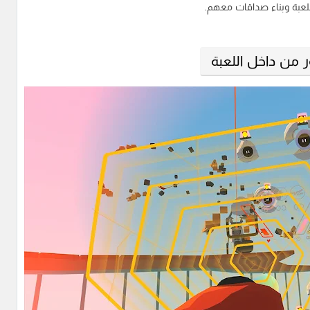
للعبة وبناء صداقات معهم.
 من داخل اللعبة