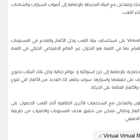
تتفاعل مع البيئة المحيطة بالإضافة إلى أصوات السيارات والشاحنات
ناء اللعب.
يعتمد أسلوب اللعب في تحميل لعبة Virtual Virtual Reality 2 على استكشاف بيئة اللعب وحل الألغاز والتقدم في المستويات
يام بها في اللعبة هو التجول عبر العالم الافتراضي الخيالي في اللعبة
ارية بالإضافة إلى جزر استوائية و عوالم خيالية وكل تلك البيئات تحتوي
 على حقيقتها واسرارها. سوف يظهر لك العديد من الألغاز التي تتنوع
لألغاز القائمة على الحركة.
عاون والتفاعل مع الشخصيات الأخرى الظاهرة أثناء اللعب للحصول على
لغاز وبالتالي تتمكن من تحقيق هدف المستويات والاقتراب من طريقة
الحقيقي.