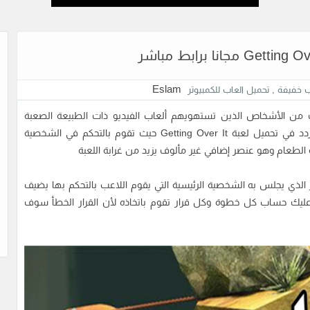
Eslam
ب خفيفة
,
تحميل العاب للكمبيوتر
 من الأشخاص الذين تستهويهم ألعاب الفيديو ذات الطبيعة الصعبة
والمعقدة نوعًا ما لكي تتحدى مهاراتك ومثابرتك إذا لا تتردد في تحميل لعبة Getting Over It حيث تقوم بالتحكم في الشخصية
لطعام وهو عنصر إضافي غير مألوف يزيد من غرابة اللعبة
ذي يجلس به الشخصية الرئيسية التي يقوم اللاعب بالتحكم بها يضيف
 عليك حساب كل خطوة وكل قرار تقوم باتخاذه لأن القرار الخطأ سوف