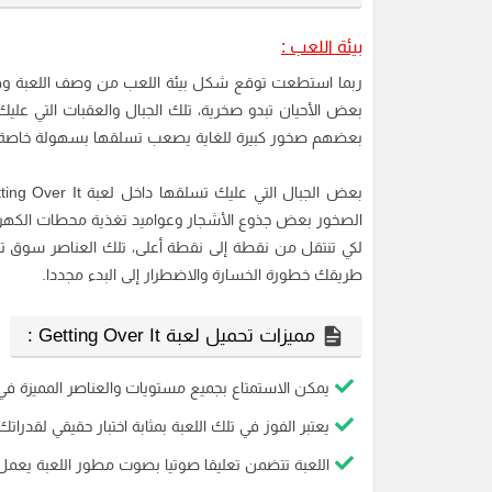
بيئة اللعب :
ربما استطعت توقع شكل بيئة اللعب من وصف اللعبة وهي 
بعض الأحيان تبدو صخرية، تلك الجبال والعقبات التي عل
بعضهم صخور كبيرة للغاية يصعب تسلقها بسهولة خاصة 
الصخور بعض جذوع الأشجار وعواميد تغذية محطات الكهرب
لكي تنتقل من نقطة إلى نقطة أعلى، تلك العناصر سوق ت
طريقك خطورة الخسارة والاضطرار إلى البدء مجددا.
مميزات تحميل لعبة Getting Over It :
يمكن الاستمتاع بجميع مستويات والعناصر المميزة في ا
يعتبر الفوز في تلك اللعبة بمثابة اختبار حقيقي لقدرات
اللعبة تتضمن تعليقا صوتيا بصوت مطور اللعبة يعمل ع