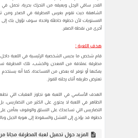
القدر ساقي الرجل ويعيقه من التحرك بحرية، تحمل في يد
الشاهقة حيث تقوم بغرس المطرقة في الصخر ومن ثم ت
المستويات لأن خطوة خاطئة واحدة سوف تؤول بك إلى الخ
أخرى من نقطة الصفر.
هدف اللعبة :
قام شخص ما بحبس الشخصية الرئيسية في اللعبة داخل ذ
مطرقة عملاقة من المعدن والخشب، تلك المطرقة تساعده 
يمكنها أو توفر له بعض من المساعدة، كما أنه يستخدم 
تعترض طريقه أثناء رحلته للفوز.
الهدف الأساسي في اللعبة هو تجاوز العقبات التي تظهر
الظاهر في اللعبة لا يحتوي على الكثير من التضاريس
التضاريس التي تساعدك على التسلق والوقوف بمأمن على
خطوة قد يؤدي إلى الفشل والسقوط إلى هوية الجبل وبالتال
المزيد حول تحميل لعبة المطرقة مجانا من م