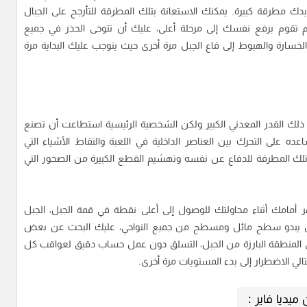
ك مطرقة كبيرة. يمكنك الاستعانة بتلك المطرقة للتأرجح على الجبال
قوم برفع نفسك إلى مرحلة أعلى، عليك أن تتوخى الحذر في جميع
سارة والهبوط إلى قاع الجبل مرة أخرى حيث يتوجب عليك البداية مرة
لك القدر المعدني الكبير ولكن الشخصية الرئيسية استطاعت أن تصنع
على التحرك بين العناصر الداخلية في اللعبة والتقاط الأشياء التي
تلك المطرقة للدفاع عن نفسه وتهشيم القطع الكبيرة من الصخور التي
 أمامك أثناء محاولتك للوصول إلى أعلى نقطة في قمة الجبل، الجبل
، بل يبدو سطح مائل ومسطح من جميع النواحي، عليك البحث عن بعض
 المنطقة البارزة من الجبل، التسلق دون عمل حساب دقيق لعواقب كل
ي الاضطرار إلى بدء المستويات مرة أخرى.
يديا فاير :