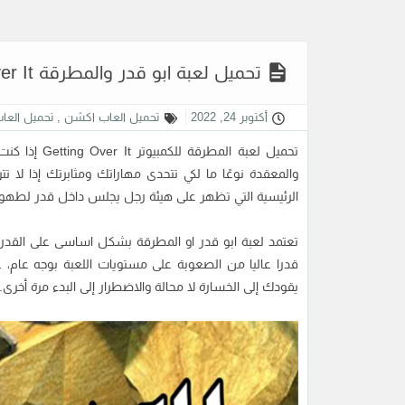
تحميل لعبة ابو قدر والمطرقة Getting Over It مجانا برابط مباشر
أكتوبر 24, 2022
تحميل العاب اكشن
,
تحميل العا
تحميل لعبة المطرقة للكمبيوتر Getting Over It
إذا كنت
الرئيسية التي تظهر على هيئة رجل يجلس داخل قدر لطهو ا
تعتمد
لعبة ابو قدر
او المطرقة بشكل اساسى على القدر ال
قدرا عاليا من الصعوبة على مستويات اللعبة بوجه عام،
يقودك إلى الخسارة لا محالة والاضطرار إلى البدء مرة أخرى.