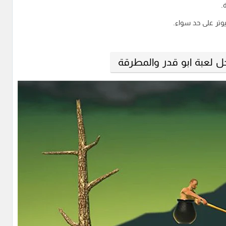
.
يوتر على حد سواء.
 لعبة ابو قدر والمطرقة