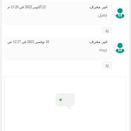
غير معرف
22 أكتوبر 2022 في 11:20 م
جميل
رد
غير معرف
16 نوفمبر 2022 في 12:17 ص
جيده
رد