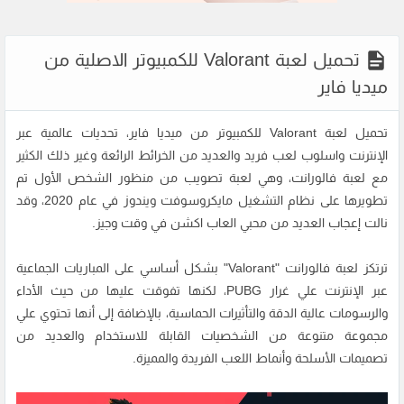
تحميل لعبة Valorant للكمبيوتر الاصلية من
ميديا فاير
تحميل لعبة Valorant للكمبيوتر من ميديا فاير، تحديات عالمية عبر
الإنترنت واسلوب لعب فريد والعديد من الخرائط الرائعة وغير ذلك الكثير
مع لعبة فالورانت، وهي لعبة تصويب من منظور الشخص الأول تم
تطويرها على نظام التشغيل مايكروسوفت ويندوز في عام 2020، وقد
نالت إعجاب العديد من محبي العاب اكشن في وقت وجيز.
ترتكز لعبة فالورانت "Valorant" بشكل أساسي على المباريات الجماعية
عبر الإنترنت علي غرار PUBG، لكنها تفوقت عليها من حيث الأداء
والرسومات عالية الدقة والتأثيرات الحماسية، بالإضافة إلى أنها تحتوي علي
مجموعة متنوعة من الشخصيات القابلة للاستخدام والعديد من
تصميمات الأسلحة وأنماط اللعب الفريدة والمميزة.