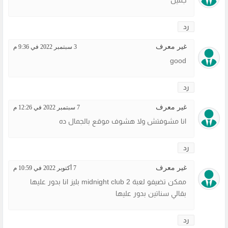
رد
غير معرف
3 سبتمبر 2022 في 9:36 م
good
رد
غير معرف
7 سبتمبر 2022 في 12:26 م
انا مشوفتش ولا هشوف موقع بالجمال ده
رد
غير معرف
7 أكتوبر 2022 في 10:59 م
ممكن تضيفو لعبة midnight club 2 بليز انا بدور عليها
بقالي سناتين بدور عليها
رد