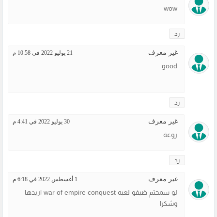
wow
رد
غير معرف
21 يوليو 2022 في 10:58 م
good
رد
غير معرف
30 يوليو 2022 في 4:41 م
روعة
رد
غير معرف
1 أغسطس 2022 في 6:18 م
لو سمحتم ضيفو لعبه war of empire conquest اريدها
وشكرا