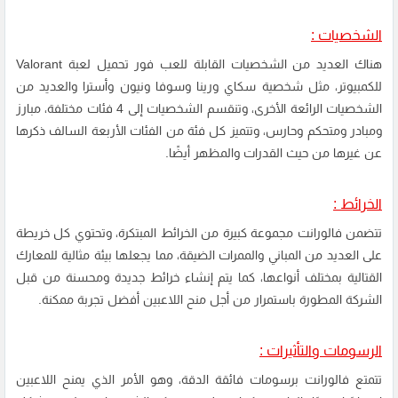
الشخصيات :
هناك العديد من الشخصيات القابلة للعب فور تحميل لعبة Valorant
للكمبيوتر، مثل شخصية سكاي ورينا وسوفا ونيون وأسترا والعديد من
الشخصيات الرائعة الأخرى، وتنقسم الشخصيات إلى 4 فئات مختلفة، مبارز
ومبادر ومتحكم وحارس، وتتميز كل فئة من الفئات الأربعة السالف ذكرها
عن غيرها من حيث القدرات والمظهر أيضًا.
الخرائط :
تتضمن فالورانت مجموعة كبيرة من الخرائط المبتكرة، وتحتوي كل خريطة
على العديد من المباني والممرات الضيقة، مما يجعلها بيئة مثالية للمعارك
القتالية بمختلف أنواعها، كما يتم إنشاء خرائط جديدة ومحسنة من قبل
الشركة المطورة باستمرار من أجل منح اللاعبين أفضل تجربة ممكنة.
الرسومات والتأثيرات :
تتمتع فالورانت برسومات فائقة الدقة، وهو الأمر الذي يمنح اللاعبين