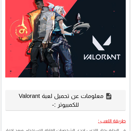
معلومات عن تحميل لعبة Valorant
للكمبيوتر :-
طريقة اللعب :
في البداية يختار اللاعب إحدى الشخصيات القابلة للاستخدام، وبعد اختيار