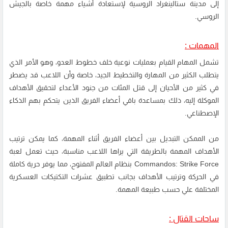
إلى مدينة ستالينغراد الروسية لإستعادة أشياء مهمة خاصة بالجيش
الروسي.
المهمات :
تشمل المهام القيام بعمليات نوعية خلف خطوط العدو، وهو الأمر الذي
يتطلب الكثير من المهارة والتخطيط الجيد، خاصة وأن اللاعب قد يضطر
في كثير من الأحيان إلى قتل المئات من جنود الأعداء لتحقيق الأهداف
الموكلة إليه، ذلك بمساعدة باقي أعضاء الفريق الذين يتحكم بهم الذكاء
الإصطناعي.
من الممكن التبديل بين أعضاء الفريق أثناء المهمة، كما يمكن ترتيب
الأهداف المهمة بالطريقة التي يراها اللاعب مناسبة، حيث تعمل لعبة
Commandos: Strike Force بنظام العالم المفتوح، مما يوفر حرية كاملة
في الحركة وترتيب الأهداف بجانب تطبيق عشرات التكتيكات العسكرية
المختلفة علي حسب طبيعة المهمة.
ساحات القتال :