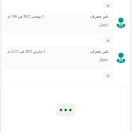
رد
غير معرف
3 نوفمبر 2022 في 7:00 م
جميل
رد
غير معرف
3 مارس 2025 في 12:17 م
ممتاز
رد