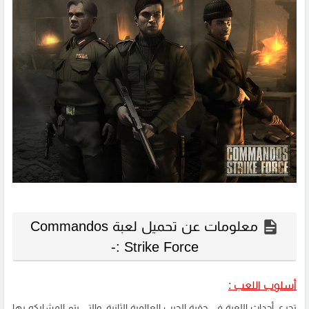
معلومات عن تحميل لعبة Commandos
Strike Force :-
أسلوب اللعب :
تجرى أحداث اللعبة في حقبة الحرب العالمية الثانية، والتي يتم المشاركه بها