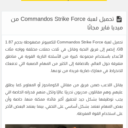
تحميل لعبة Commandos Strike Force من
ميديا فاير مجانًا
تحميل لعبة Commandos Strike Force للكمبيوتر مضغوطة بحجم 1.87
GB، إنضم إلى فريق النخبة وقاتل في ثلاث حملات مختلفة وواجه مئات
الأعداء باستخدام مجموعة كبيرة من الأسلحة النارية القوية في مناطق
متفرقة حول العالم، بالاضافة إلى الكثير من المهام الصعبة التي تدفعك
للانخراط في معارك ضارية فريدة من نوعها.
يقاتل اللاعب ضمن فريق من مقاتلي الكوماندوز أو المغاوير كما يطلق
عليهم، وهم مقاتلون مدربون تدريبًا عاليًا ولكل منهم قدراته الخاصة التي
يجب توظيفها بشكل جيد لتحقيق أكبر فائدة ممكنة منها، خاصة وأن
بعض المهام تعتمد بشكل أساسي على التخفي، بينما يعتمد البعض الآخر
على استخدام القوة المفرطة.