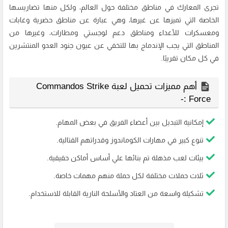
تجرى المعارك في مناطق مختلفة حول العالم، ولكل منها تضاريسها
الخاصة التي تميزها عن غيرها، وهي عبارة عن مناطق حضرية وغابات
ومعسكرات للأعداء ومناطق دعم لوجستي ومطارات، وغيرها من
المناطق التي يجب الإندماج بها للتخفي عن عيون جنود العدو المنتشرين
في كل مكان تقريبًا.
أهم مميزات تحميل لعبة Commandos Strike
Force :-
إمكانية التبديل بين أعضاء الفريق في بعض المهام.
تنوع كبير في مهارات الكوماندوز وقدراتهم القتالية.
بيئات لعب مذهلة تم بنائها علي أساس أماكن حقيقية.
ثلاث حملات مختلفة لكل حملة منهم مهمات خاصة.
تشكيلة واسعة من العتاد والأسلحة النارية القابلة للاستخدام.