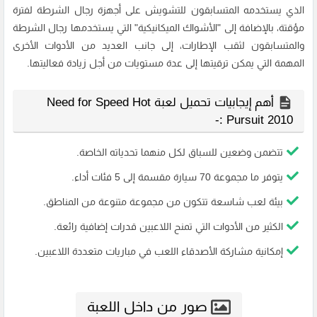
الذي يستخدمه المتسابقون للتشويش على أجهزة رجال الشرطة لفترة
مؤقتة، بالإضافة إلى "الأشواك الميكانيكية" التي يستخدمها رجال الشرطة
والمتسابقون لثقب الإطارات، إلى جانب العديد من الأدوات الأخرى
المهمة التي يمكن ترقيتها إلى عدة مستويات من أجل زيادة فعاليتها.
أهم إيجابيات تحميل لعبة Need for Speed Hot
Pursuit 2010 :-
تتضمن وضعين للسباق لكل منهما تحدياته الخاصة.
يتوفر ما مجموعة 70 سيارة مقسمة إلى 5 فئات أداء.
بيئة لعب شاسعة تتكون من مجموعة متنوعة من المناطق.
الكثير من الأدوات التي تمنح اللاعبين قدرات إضافية رائعة.
إمكانية مشاركة الأصدقاء اللعب في مباريات متعددة اللاعبين.
صور من داخل اللعبة