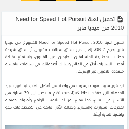
تحميل لعبة Need for Speed Hot Pursuit
2010 من ميديا فاير
تحميل لعبة Need for Speed Hot Pursuit 2010 للكمبيوتر من ميديا
فاير بحجم 7 GB، إلعب دور سائق سباقات متمرس أو سائق شرطة
مطالب بمطاردة المتسابقين الخارجين عن القانون، واستمتع بقيادة
أفضل السيارات أداءً في العالم وشارك أصدقائك في سباقات تنافسية
متعددة اللاعبين عبر الإنترنت.
نيد فور سبيد: هوت برسوت
هي واحدة من أفضل العاب
نيد فور سبيد
المذهلة التي حققت نجاحًا كبيرًا، حيث تضم ما يصل إلى 70 سيارة هي
الأسرع في العالم، كما تتمتع بمرئيات تلامس الواقع وأصوات حقيقية
لمحركات السيارات والتسارع، وكذلك الآثار الناتجة عن الاصطدامات تبدو
واقعية للغاية أيضًا.