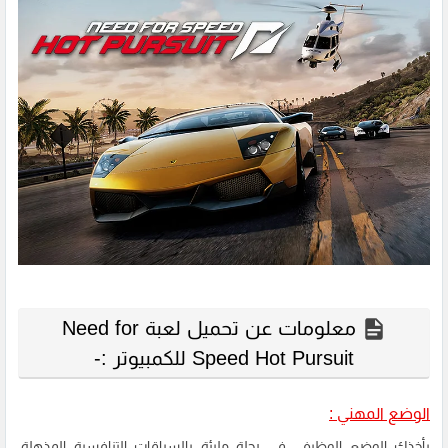
معلومات عن تحميل لعبة Need for
Speed Hot Pursuit للكمبيوتر :-
الوضع المهني :
يأخذك الوضع الوظيفي في رحلة مليئة بالسباقات التنافسية المذهلة،