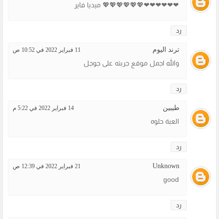
❤❤❤❤❤❤💖💖💖💖💖💖 ميديا فاير
رد
ترند اليوم
11 فبراير 2022 في 10:52 ص
والله اجمل موقع جربته على جوجل
رد
طيبين
14 فبراير 2022 في 5:22 م
العبة حلوه
رد
Unknown
21 فبراير 2022 في 12:39 ص
good
رد