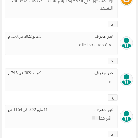
اولا مشكور علي المجهود الرائع ثانيا ياريت تكتب متطلبات
التشغيل
رد
غير معرف
5 مايو 2022 في 1:58 م
لعبة جميل جدا حالو
رد
غير معرف
9 مايو 2022 في 7:15 م
تم
رد
غير معرف
11 مايو 2022 في 11:54 ص
رائع جدااااااااا
رد