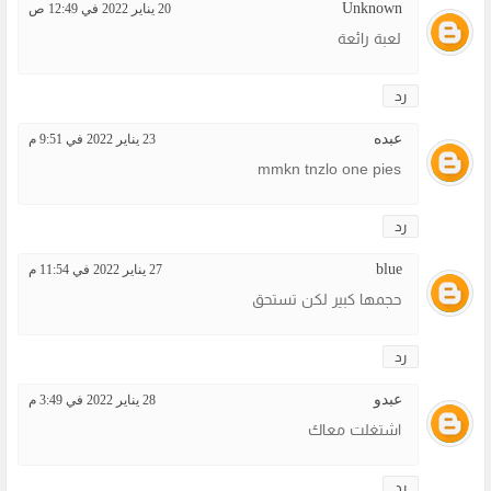
Unknown
20 يناير 2022 في 12:49 ص
لعبة رائعة
رد
عبده
23 يناير 2022 في 9:51 م
mmkn tnzlo one pies
رد
blue
27 يناير 2022 في 11:54 م
حجمها كبير لكن تستحق
رد
عبدو
28 يناير 2022 في 3:49 م
اشتغلت معاك
رد