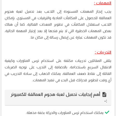
المهمات :
يجب إنجاز المهمات المسنودة إلى اللاعب بعد تحميل لعبة هجوم
العمالقة للحصول على المكافآت المادية والترقيات في المستوى، بإمكان
اللاعب استغلال المكافآت في تطوير المعدات القتالية، كما أن هناك
بعض المهمات الخطيرة التي لا يتم فتحها إلا بعد إجتياز المهمة الحالية،
قد تكون المهمات عبارة عن إيصال رسالة إلى مكان ما.
التدريبات :
يتلقى المقاتلين تدريبات مكثفة على استخدام ترس المناورات وكيفية
الانتقال السريع باستخدامة، بالاضافة إلى التدرب على توجيه الضربات
القاتلة إلى نقاط ضعف العمالقة، يمكنك الذهاب إلى ساحة التدريب في
أي وقت لتطوير قدراتك قبل البدء في تنفيذ المهمات.
أهم إيجابيات تحميل لعبة هجوم العمالقة للكمبيوتر
:-
يمكنك استخدام ترس المناورات والحركة بخفة مذهلة.