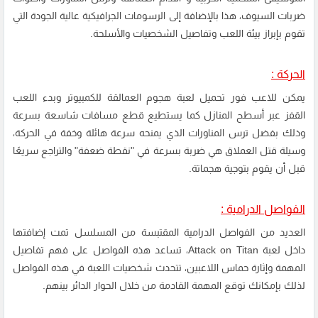
ضربات السيوف، هذا بالإضافة إلى الرسومات الجرافيكية عالية الجودة التي
تقوم بإبراز بيئة اللعب وتفاصيل الشخصيات والأسلحة.
الحركة :
يمكن للاعب فور تحميل لعبة هجوم العمالقة للكمبيوتر وبدء اللعب
القفز عبر أسطح المنازل كما يستطيع قطع مسافات شاسعة بسرعة
وذلك بفضل ترس المناورات الذي يمنحه سرعة هائلة وخفة في الحركة،
وسيلة قتل العملاق هي ضربة بسرعة في "نقطة ضعفة" والتراجع سريعًا
قبل أن يقوم بتوجية هجماتة.
الفواصل الدرامية :
العديد من الفواصل الدرامية المقتبسة من المسلسل تمت إضافتها
داخل لعبة Attack on Titan، تساعد هذه الفواصل على فهم تفاصيل
المهمة وإثارة حماس اللاعبين، تتحدث شخصيات اللعبة في هذه الفواصل
لذلك بإمكانك توقع المهمة القادمة من خلال الحوار الدائر بينهم.