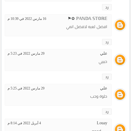
رد
ℙ𝔸ℕ𝔻𝔸 𝕊𝕋𝕆ℝ𝔼 ✿⚑
16 مارس 2022 في 10:39 م
افضل لعبه لافضل انمي
رد
علي
29 مارس 2022 في 5:23 م
حبيبي
رد
علي
29 مارس 2022 في 5:25 م
حلوة وحب
رد
Louay
4 أبريل 2022 في 8:14 م
._. good