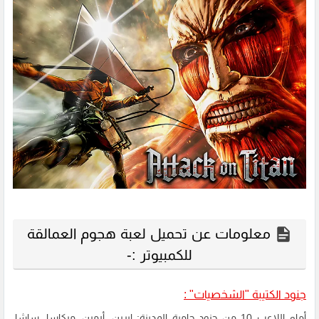
معلومات عن تحميل لعبة هجوم العمالقة
للكمبيوتر :-
جنود الكتيبة "الشخصيات" :
أمام اللاعب 10 من جنود حامية المدينة: إيرين، أرمين، ميكاسا، ساشا،