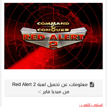
معلومات عن تحميل لعبة Red Alert 2
من ميديا فاير :-
اسلوب اللعب :