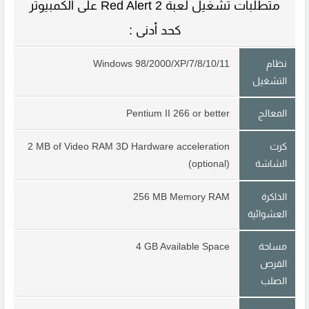
متطلبات تشغيل لعبة Red Alert 2 على الكمبيوتر
كحد أدنى :
نظام
Windows 98/2000/XP/7/8/10/11
التشغيل
المعالج
Pentium II 266 or better
كرت
2 MB of Video RAM 3D Hardware acceleration
الشاشة
(optional)
الذاكرة
256 MB Memory RAM
العشوائية
مساحة
4 GB Available Space
القرص
الصلب