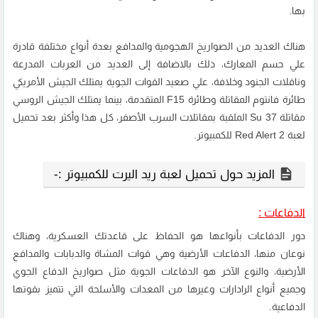
بها.
هناك العديد من الصواريخ الهجومية والمدافع بعدة أنواع مختلفة قادرة
علي حسم المعارك، ذلك بالاضافة إلى العديد من العربات المدرعة
وناقلات الجنود وخلافة، علي صعيد القوات الجوية يمتلك الجيش الأمريكي
طائرة فانتوم المقاتلة وطائرة F15 المتقدمة، بينما يمتلك الجيش الروسي
مقاتلة Su 37 الملقبة بمقاتلات السرب الأصفر، كل هذا وأكثر بعد تحميل
لعبة Red Alert 2 للكمبيوتر.
المزيد حول تحميل لعبة ريد اليرت للكمبيوتر :-
الدفاعات :
دور الدفاعات بأنواعها هو الحفاظ على قاعدتك العسكرية، وهناك
نوعان منها، الدفاعات الأرضية وهي قوات المشاة والدبابات والمدافع
الأرضية، والنوع الآخر هو الدفاعات الجوية مثل صواريخ الدفاع الجوي
وجميع أنواع الرادارات وغيرها من المعدات والأسلحة التي تتميز بقوتها
الدفاعية.