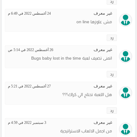
رد
غير معرف
24 أغسطس 2022 في 6:49 م
مش عاوزها on line
رد
غير معرف
26 أغسطس 2022 في 5:14 ص
اتمنى تضيف لعبة Bugs baby lost in the time
رد
غير معرف
27 أغسطس 2022 في 5:21 م
هل اللعبة تحتاج الي كراك؟؟؟
رد
غير معرف
3 سبتمبر 2022 في 4:59 م
من اجمل الالعاب الاستراتيجية