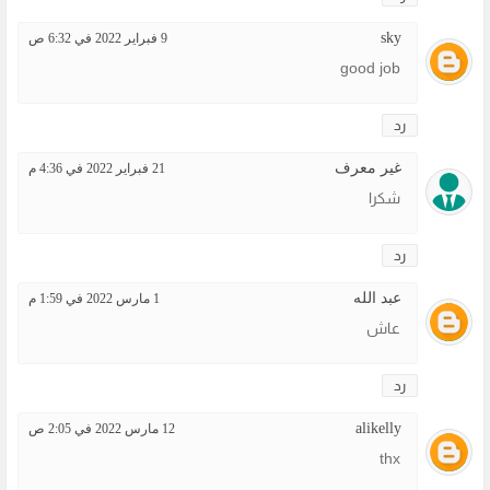
sky
9 فبراير 2022 في 6:32 ص
good job
رد
غير معرف
21 فبراير 2022 في 4:36 م
شكرا
رد
عبد الله
1 مارس 2022 في 1:59 م
عاش
رد
alikelly
12 مارس 2022 في 2:05 ص
thx