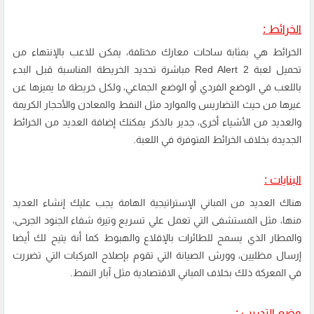
الخرائط :
الخرائط هي بمثابة ساحات معارك مختلفة، يمكن للاعب بالإنتهاء من
تحميل لعبة Red Alert 2 مباشرة تحديد الخريطة المناسبة قبل البدء
باللعب في الوضع الفردي أو الوضع الجماعي، ولكل خريطة ما يميزها عن
غيرها من حيث التضاريس والموارد مثل النفط والمعادن والأحجار الكريمة
والعديد من الأشياء أخرى، جدير بالذكر يمكنك إضافة العديد من الخرائط
الجديدة بخلاف الخرائط المتوفرة في اللعبة.
البنايات :
هناك العديد من المباني الإستراتيجية الهامة يجب عليك إنشاء العديد
منها، مثل المستشفى التي تعمل علي تسريع وتيرة شفاء الجنود الجرحى،
والمطار الذي يسمح للطائرات بالإقلاع والهبوط كما أنة يتيح لك أيضا
إرسال مظليين، وورش الصيانة التي تقوم بإصلاح المركبات التي تضررت
في المعركة ذلك بخلاف المباني الاقتصادية مثل آبار النفط.
وضع التدريب :