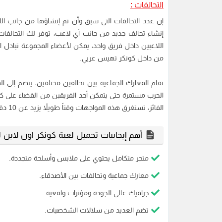
التحالفات :
إن عدد التحالفات التي سبق وأن تم إنشاؤها من جانب اللاعب
إنشاء تحالف جديد من جانب أي لاعب، توفر لك التحالفات 
اللاعبين داخل فريق واحد، يمكن لأعضاء المجموعة تبادل 
من داخل كونكر تهيس عربي.
تقام المعارك الجماعية بين تحالفين مختلفين، ينضم إلى
الحرب مستمرة حتى يتمكن أحد الفريقين من القضاء على كل
الفائز، تستغرق هذه المواجهات وقتاً طويلاً يزيد عن 10 دقائق في المواجهة الواحدة.
أهم إيجابيات تحميل لعبة كونكر اون لاين لل
متجر متكامل يحتوي على ملابس وأسلحة متجددة.
معارك جماعية وتحالفات بين الأصدقاء.
جرافيك عالي الجودة ومؤثرات واقعية.
تضم العديد من سلالات الشخصيات.