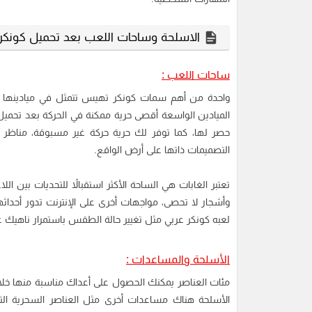
الاسلحة وساحات اللعب بعد تحميل كونكر 
ساحات اللعب :
واحدة من أهم سمات كونكر تهيس تتمثل في ميادينها 
الميادين الواسعة أقصى حرية ممكنة في الحركة بعد تحميل ل
حصر لها، كما توفر لك حرية حركة غير مسبوقة، مناظر 
التصميمات ذاتها على أرض الواقع.
تعتبر الغابات هي الساحة الأكثر استقبالاً للتحديات بين 
وأشجار لا تحصى، مواجهات أخرى على الإنترنت تدور أحداثه
لعبه كونكر عربي مثل تغيير حالة الطقس باستمرار ناهيك عن
الأسلحة والمساعدات :
مئات العناصر يمكنك الحصول على أعداك مناسبة منها خلا
الأسلحة هناك مساعدات أخرى مثل العناصر السحرية ال