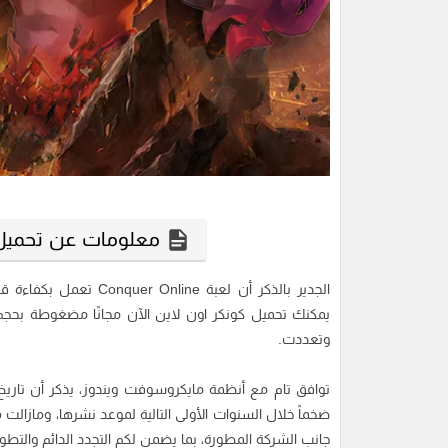
معلومات عن تحميل ل
الجدير بالذكر أن لعبة
يمكنك تحميل كونكر اون لاين الآن مجانًا مضغوطة بحج
وتعددت.
ضخماً خلال السنوات الأولى التالية لموعد نشرها، ومازالت
جانب الشركة المطورة، بما يضمن لكم التجدد الدائم والتط