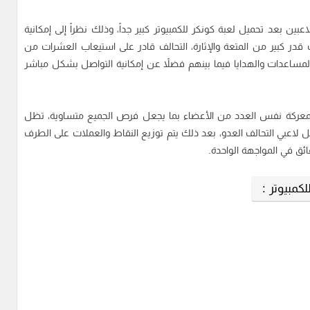
ين بعد تحميل لعبة كونكر للكمبيوتر كبير جداً، وذلك نظراً إلى إمكانية
قدر كبير من المتعة والإثارة، التحالف قادر على استيعاب العشرات من
المساعدات والهدايا فيما بينهم فضلاً عن إمكانية التواصل بشكل مباشر
 المعركة نفس العدد من الأعضاء بما يجعل فرص الجميع متساوية، تظل
 لاعبي التحالف العدو، بعد ذلك يتم توزيع النقاط والعملات على الطرف
كمبيوتر :