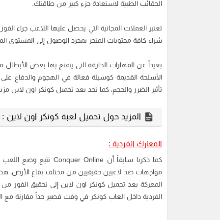
الحقائب الطبية لاستعادة جزء كبير من طاقتك.
تعتبر العملات المجانية التي يحصل عليها اللاعب جراء الف
شراء كافة محتويات المتجر بمجرد الوصول إلى المستوى ال
بعيداً عن المهارات الخارقة التي يتمتع بها بعض الأبطال مث
الأسلحة القديمة كوسيلة فعالة في الهجوم والدفاع على
تأثير الضرر والحجم، كما تجد بعد تحميل كونكر اون لاين م
المزيد حول تحميل لعبة كونكر اون لاين :
المعارك الفردية :
كما ذكرنا سابقاً أن nline
مواجهات ضد لاعبين حقيقيين من مختلف بقاع الأرض، هذ
المعركة بعد تحميل كونكر اون لاين إلى تحقيق الفوز من خل
الفردية داخل العاب كونكر في وقت قصير جداً مقارنة مع الم