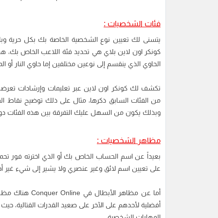
فئات الشخصيات :
يتسنى لك تعيين نوع الشخصية الخاصة بك بكل حرية وبلا 
كونكر اون لاين بلاي هي تحديد فئة اللاعب الخاص بك، هذه 
الحاوي الذي ينقسم إلى نوعين مختلفين إما حاوي النار أو ا
تكشف لك كونكر اون لاين عبر تعليمات وإرشادات تعرض
من الفئات السابق ذكرها، مثال على ذلك توضيح نقاط القو
وبذلك يكون من السهل عليك التفرقة بين هذه الفئات دون ا
مظاهر الشخصيات :
بعيداً عن اسم الحساب الخاص بك أو الذي اخترته فور تحم
على تعيين اسم لائق وغير عنصري ولا يشير إلى شيء غير أخل
أما عن مظاهر الأ
أفضلية لأحدهم على الآخر على صعيد القدرات القتالية، حيث 
المهارات الشخصية.