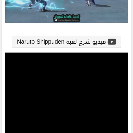
فيديو شرح لعبة Naruto Shippuden