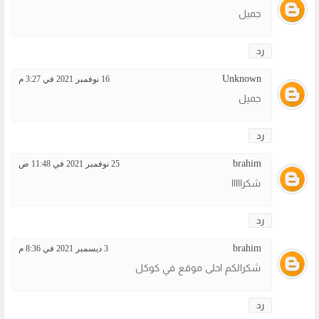
جميل
رد
Unknown
16 نوفمبر 2021 في 3:27 م
جميل
رد
brahim
25 نوفمبر 2021 في 11:48 ص
شكرااااا
رد
brahim
3 ديسمبر 2021 في 8:36 م
شكرالكم احلى موقع في كوكل
رد