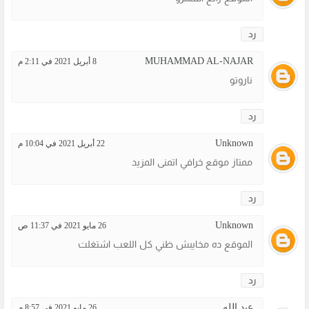
رد
MUHAMMAD AL-NAJAR
8 أبريل 2021 في 2:11 م
ناروتو
رد
Unknown
22 أبريل 2021 في 10:04 م
ممتاز موقع خرافي اتمنى المزيد
رد
Unknown
26 مايو 2021 في 11:37 ص
الموقع ده مخايبش ظني كل اللعب اشتغلت
رد
عبد الله
26 مايو 2021 في 8:57 م