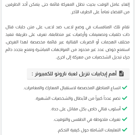
إلغاء عامل الوقت بحيث تظل المعركة قائمة حتى يتمكن أحد الطرفين
من القضاء تماماً على الطرف الآخر.
تقام تلك المنافسات في وضع لاعب ضد لاعب على متن حلبات قتال
ذات خلفيات وتصميمات وأرضيات غير متطابقة، تعرف على طريقة تنفيذ
مختلف الهجمات أو الضربات القتالية عبر قائمة مخصصة لهذا الغرض،
استمتع خوض عدد غير محدود من المواجهات المباشرة وتمتع بتجدد دائم
جراء تبديل الشخصيات من معركة إلى اخرى.
أهم إيجابيات تنزيل لعبة ناروتو للكمبيوتر :
اتساع المناطق المخصصة لاستقبال المعارك والمغامرات.
تضم عدداً كبيراً من الأبطال والشخصيات الشهيرة.
أسلوب قتالي خاص بكل مقاتل على حدة.
تغيرات ملحوظة في الطقس والتوقيت.
التعليمات الشاملة حول كيفية التحكم.