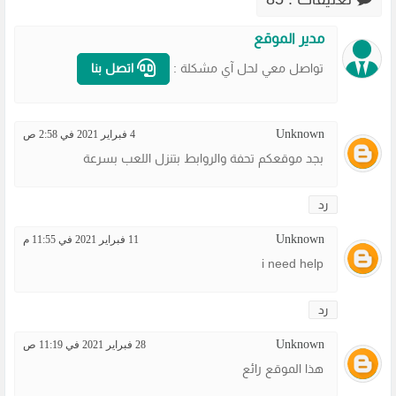
مدير الموقع
تواصل معي لحل آي مشكلة :
اتصل بنا
Unknown
4 فبراير 2021 في 2:58 ص
بجد موقعكم تحفة والروابط بتنزل اللعب بسرعة
رد
Unknown
11 فبراير 2021 في 11:55 م
i need help
رد
Unknown
28 فبراير 2021 في 11:19 ص
هذا الموقع رائع