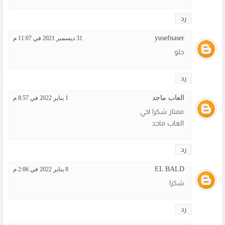
رد
yusefnaser
31 ديسمبر 2021 في 11:07 م
حلو
رد
العاب ماجد
1 يناير 2022 في 8:57 م
ممتاز شكرا اخي
العاب ماجد
رد
EL BALD
8 يناير 2022 في 2:06 م
شكرا
رد