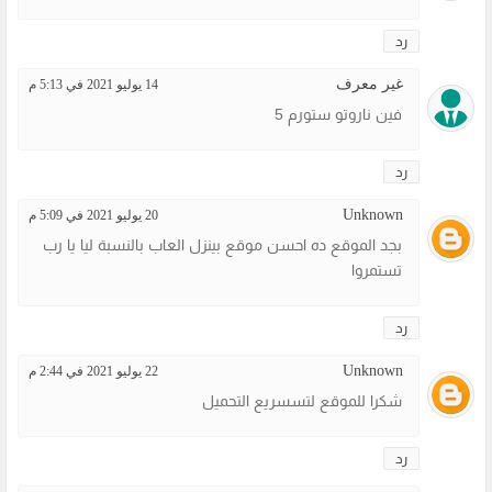
رد
غير معرف
14 يوليو 2021 في 5:13 م
فين ناروتو ستورم 5
رد
Unknown
20 يوليو 2021 في 5:09 م
بجد الموقع ده احسن موقع بينزل العاب بالنسبة ليا يا رب
تستمروا
رد
Unknown
22 يوليو 2021 في 2:44 م
شكرا للموقع لتسسريع التحميل
رد