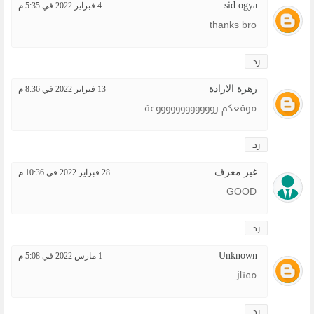
sid ogya
4 فبراير 2022 في 5:35 م
thanks bro
رد
زهرة الارادة
13 فبراير 2022 في 8:36 م
موقعكم رووووووووووووعة
رد
غير معرف
28 فبراير 2022 في 10:36 م
GOOD
رد
Unknown
1 مارس 2022 في 5:08 م
ممتاز
رد