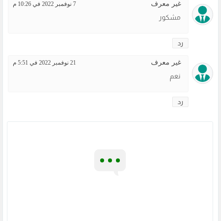
غير معرف
7 نوفمبر 2022 في 10:26 م
مشكور
رد
غير معرف
21 نوفمبر 2022 في 5:51 م
نعم
رد