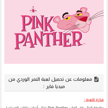
معلومات عن تحميل لعبة النمر الوردي من
ميديا فاير :
فكرة اللعبة :
بطبيعة الحال فإن العاب Pink Panther تحاكي أحداث حلقات المسلسل