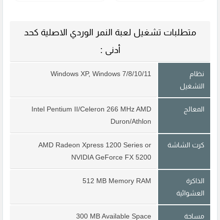
متطلبات تشغيل لعبة النمر الوردي الاصلية كحد
أدنى :
نظام
Windows XP, Windows 7/8/10/11
التشغيل
المعالج
Intel Pentium II/Celeron 266 MHz AMD
Duron/Athlon
كرت الشاشة
AMD Radeon Xpress 1200 Series or
NVIDIA GeForce FX 5200
الذاكرة
512 MB Memory RAM
العشوائية
مساحة
300 MB Available Space