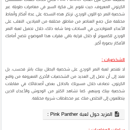
الكرتوني المعروف، حيث تقوم على فكرة السير في مغامرات طويلة عبر
شخصية النمر ذو اللون الوردي، ترتكز هذه النسخة على عدة أفكار وأنماط
مختلفة مثل جمع العناصر من مناطق مختلفة من الميادين، التغلب على
الأعداء المتواجدين في الساحات وما شابه ذلك، خلال
تحميل لعبة النمر
الوردي
للكمبيوتر أو خلال قراءة باقي فقرات هذا الموضوع تتضح أمامك
الأفكار بصورة أكبر.
الشخصيات :
لا تقتصر لعبة النمر الوردي على شخصية البطل بينك بانثر فحسب، بل
تمتد إلى أن تصل إلى العديد من الشخصيات الأخرى المعروفة من واقع
الكرتون، تصادف خلال مسيرتك بالداخل بعض أصدقائك في مقابلات
شخصية بينك وبينهم، كما تشاهد الكثير من الوحوش والأعداء الذين
يتطلعون إلى التخلص منك عبر مخططات شريرة مختلفة.
المزيد حول لعبة Pink Panther :
ساحات المغامرات :