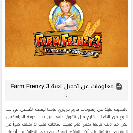
معلومات عن تحميل لعبة Farm Frenzy 3
:
بالحديث قليلاً عن رسومات فارم فرينزي فإنها ليست الأفضل في هذا
النوع من الألعاب، فارم فيل تتفوق عليها من حيث جودة الجرافيكس،
لكن مع ذلك فإنها تضع أمام عينيك ساحات لعب لا تختلف كثيراً عن
الميادين الحقيقية على أرض الواقع، ناهيك عن مدى التطابق بين أصوات