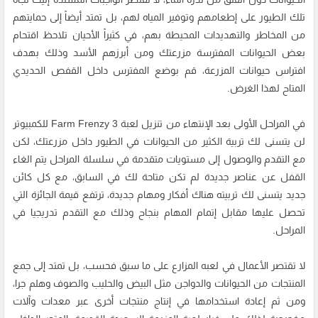
تلك الطيور على إطعامهم وتوفير المياه لهم، بل تمتد أيضاً إلى حمايتهم
من المخاطر والتهديدات المحيطة بهم، في كثيراً الأحيان تلاحظ اقتحام
بعض الحيوانات المفترسة مزرعتك ومن أبرزهم الأسد وذلك بهدف
افتراس حيوانات المزرعة، قم بوضع المفترس داخل القفص الحديدي
المتاح لهذا الغرض.
في المراحل الأولى بعد الإنتهاء من تنزيل لعبة Farm Frenzy 3 للكمبيوتر
لن يتسنى لك تربية الكثير من الحيوانات في الطيور داخل مزرعتك، لكن
مع التقدم والوصول إلى مستويات متقدمة في سلسلة المراحل يتم الغاء
القفل عن عناصر جديدة لم تكن متاحة لك في السابق، مع كل كائن
جديد يتسنى لك تربيته هناك أفكار ومهام جديدة، ترتفع قيمة الجائزة التي
تحصل عليها مقابل إتمام المهام بنجاح وذلك مع التقدم تدريجيا في
المراحل.
لا تقتصر الأعمال في لعبه المزارع على ما سبق فحسب، بل تمتد إلى جمع
المنتجات من الحيوانات والدواجن مثل البيض والحليب والصوف وهلم جرا،
ومن ثم إعادة استخدامها في إنتاج منتجات أخرى عبر معدات وآلات