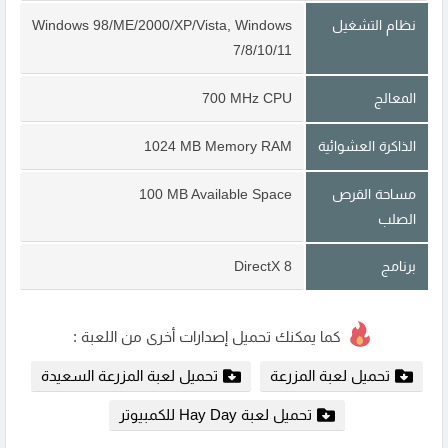
نظام التشغيل
Windows 98/ME/2000/XP/Vista, Windows
7/8/10/11
المعالج
700 MHz CPU
الذاكرة العشوائية
1024 MB Memory RAM
مساحة القرص
100 MB Available Space
الصلب
برنامج
DirectX 8
كما يمكنك تحميل إصدارات أخرى من اللعبة :
تحميل لعبة المزرعة
تحميل لعبة المزرعة السعيدة
تحميل لعبة Hay Day للكمبيوتر