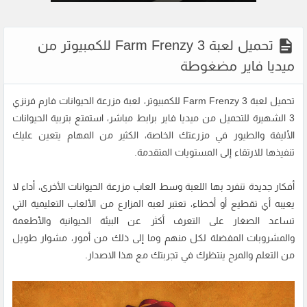
تحميل لعبة Farm Frenzy 3 للكمبيوتر من
ميديا فاير مضغوطة
تحميل لعبة Farm Frenzy 3
للكمبيوتر، لعبة مزرعة الحيوانات فارم فرنزي
3 الشهيرة للتحميل من ميديا فاير برابط مباشر، استمتع بتربية الحيوانات
الأليفة والطيور في مزرعتك الخاصة، الكثير من المهام يتعين عليك
تنفيذها للارتقاء إلى المستويات المتقدمة.
أفكار جديدة تنفرد بها اللعبة وسط العاب مزرعة الحيوانات الأخرى، أداء لا
يعيبه أي تقطيع أو أخطاء، تعتبر لعبه المزارع من الألعاب التعليمية التي
تساعد الصغار على التعرف أكثر عن البيئة الحيوانية والأطعمة
والمشروبات المفضلة لكل منهم وما إلى ذلك من أمور، مشوار طويل
من التعلم والمرح ينتظرك في تجربتك مع هذا الاصدار.