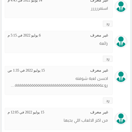
غير معرف
14 يونيو 2022 في 4:45 م
استمررررر
رد
غير معرف
6 يوليو 2022 في 5:15 م
رائعة
رد
غير معرف
15 يوليو 2022 في 1:35 ص
احسن لعبة شوفته
روعةةةةةةةةةةةةةةةةةةةةةةةةةةةةةةةةةةةةةةةةةةةةةةةةةةةةةةةةةةةةةةة
رد
غير معرف
15 يوليو 2022 في 12:05 م
من اكتر الالعاب اللي بحبها