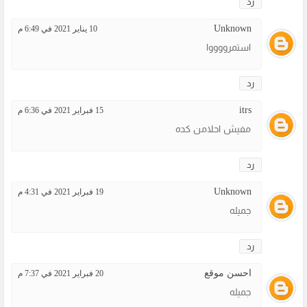
رد
Unknown
10 يناير 2021 في 6:49 م
استمرووووا
رد
itrs
15 فبراير 2021 في 6:36 م
مفيش احلامن كده
رد
Unknown
19 فبراير 2021 في 4:31 م
جميله
رد
احسن موقع
20 فبراير 2021 في 7:37 م
جميله