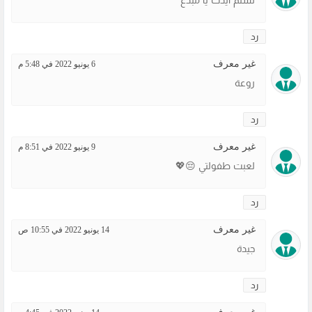
تسلم ايدك يا مبدع
رد
غير معرف
6 يونيو 2022 في 5:48 م
روعة
رد
غير معرف
9 يونيو 2022 في 8:51 م
لعبت طفولتي 😔💖
رد
غير معرف
14 يونيو 2022 في 10:55 ص
جيدة
رد