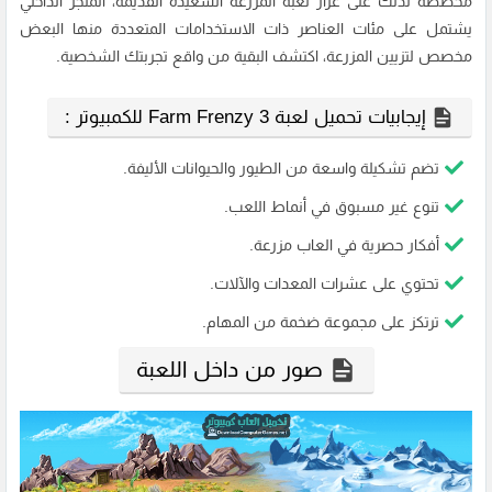
مخصصة لذلك على غرار لعبة المزرعة السعيدة القديمة، المتجر الداخلي
يشتمل على مئات العناصر ذات الاستخدامات المتعددة منها البعض
مخصص لتزيين المزرعة، اكتشف البقية من واقع تجربتك الشخصية.
إيجابيات تحميل لعبة Farm Frenzy 3 للكمبيوتر :
تضم تشكيلة واسعة من الطيور والحيوانات الأليفة.
تنوع غير مسبوق في أنماط اللعب.
أفكار حصرية في العاب مزرعة.
تحتوي على عشرات المعدات والآلات.
ترتكز على مجموعة ضخمة من المهام.
صور من داخل اللعبة