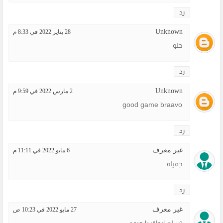
رد
Unknown
28 يناير 2022 في 8:33 م
حلو
رد
Unknown
2 مارس 2022 في 9:59 م
good game braavo
رد
غير معرف
6 مايو 2022 في 11:11 م
جميله
رد
غير معرف
27 مايو 2022 في 10:23 ص