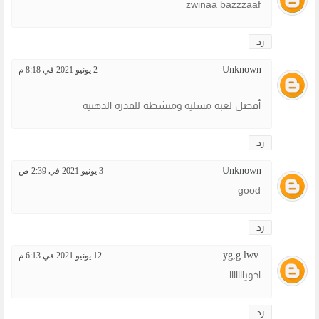
zwinaa bazzzaaf
رد
Unknown
2 يونيو 2021 في 8:18 م
أفضل لعبه مسليه ومنشطه للقدره الذهنيه
رد
Unknown
3 يونيو 2021 في 2:39 ص
good
رد
.yg,g lwv
12 يونيو 2021 في 6:13 م
اخويااااااا
رد