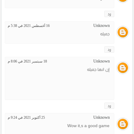
رد
Unknown
16 أغسطس 2021 في 5:38 م
جميله
رد
Unknown
18 سبتمبر 2021 في 8:06 م
إن انها جميله
رد
Unknown
25 أكتوبر 2021 في 9:24 م
Wow it,s a good game