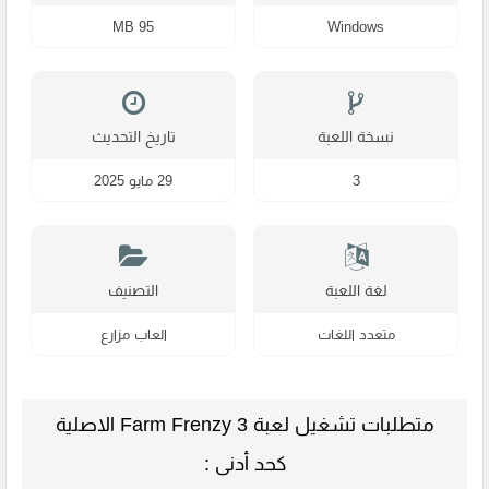
95 MB
Windows
نسخة اللعبة
تاريخ التحديث
3
29 مايو 2025
لغة اللعبة
التصنيف
متعدد اللغات
العاب مزارع
متطلبات تشغيل لعبة Farm Frenzy 3 الاصلية
كحد أدنى :