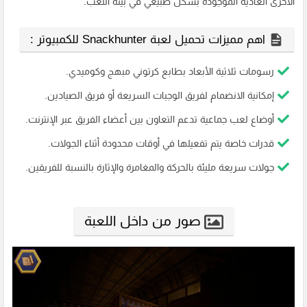
الأخرى العادية الموجودة بشكل طبيعي في بيئة اللعب.
اهم مميزات تحميل لعبة Snackhunter للكمبيوتر :
رسومات ثلاثية الأبعاد بطابع كرتوني مبهج وكوميدي.
إمكانية الانضمام لفريق الوجبات السريعة أو فريق الصيادين.
أوضاع لعب جماعية تدعم التعاون بين أعضاء الفريق عبر الإنترنت.
قدرات خاصة يتم تفعيلها في أوقات محدودة أثناء الجولات.
جولات سريعة مليئة بالحركة والمغامرة والإثارة بالنسبة للفريقين.
صور من داخل اللعبة