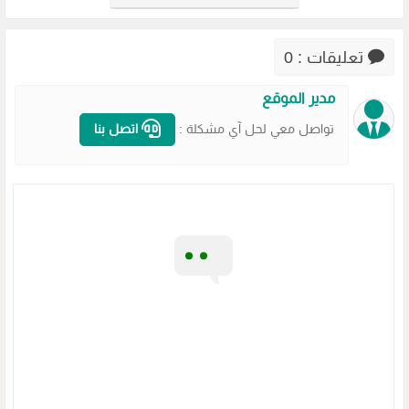
فاير
برابط مباشر
فاير
فاير
مضغوطة
تعليقات : 0
مدير الموقع
تواصل معي لحل آي مشكلة :
اتصل بنا