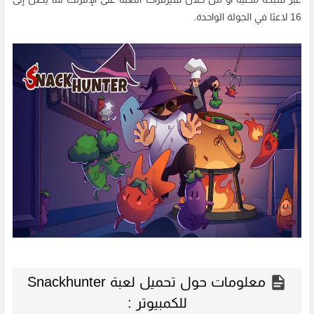
16 لاعبًا في الجولة الواحدة.
معلومات حول تحميل لعبة Snackhunter
للكمبيوتر :