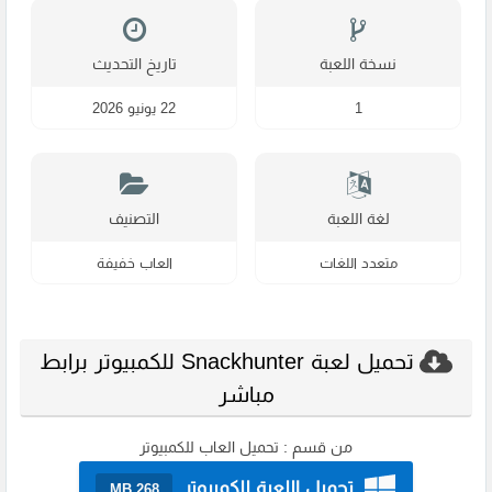
نسخة اللعبة
تاريخ التحديث
1
22 يونيو 2026
لغة اللعبة
التصنيف
متعدد اللغات
العاب خفيفة
تحميل لعبة Snackhunter للكمبيوتر برابط
مباشر
من قسم :
تحميل العاب للكمبيوتر
تحميل اللعبة للكمبيوتر
268 MB