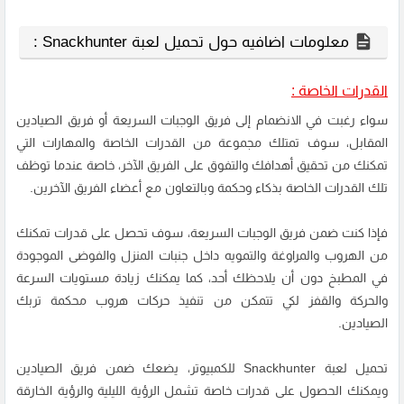
معلومات اضافيه حول تحميل لعبة Snackhunter :
القدرات الخاصة :
سواء رغبت في الانضمام إلى فريق الوجبات السريعة أو فريق الصيادين
المقابل، سوف تمتلك مجموعة من القدرات الخاصة والمهارات التي
تمكنك من تحقيق أهدافك والتفوق على الفريق الآخر، خاصة عندما توظف
تلك القدرات الخاصة بذكاء وحكمة وبالتعاون مع أعضاء الفريق الآخرين.
فإذا كنت ضمن فريق الوجبات السريعة، سوف تحصل على قدرات تمكنك
من الهروب والمراوغة والتمويه داخل جنبات المنزل والفوضى الموجودة
في المطبخ دون أن يلاحظك أحد، كما يمكنك زيادة مستويات السرعة
والحركة والقفز لكي تتمكن من تنفيذ حركات هروب محكمة تربك
الصيادين.
تحميل لعبة Snackhunter للكمبيوتر، يضعك ضمن فريق الصيادين
ويمكنك الحصول على قدرات خاصة تشمل الرؤية الليلية والرؤية الخارقة