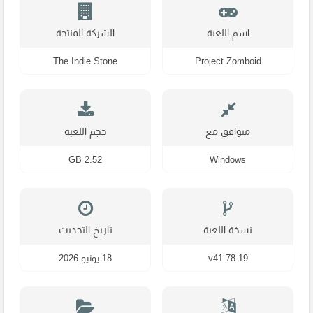
اسم اللعبة
الشركة المنتجة
The Indie Stone
Project Zomboid
متوافق مع
حجم اللعبة
2.52 GB
Windows
نسخة اللعبة
تاريخ التحديث
v41.78.19
18 يونيو 2026