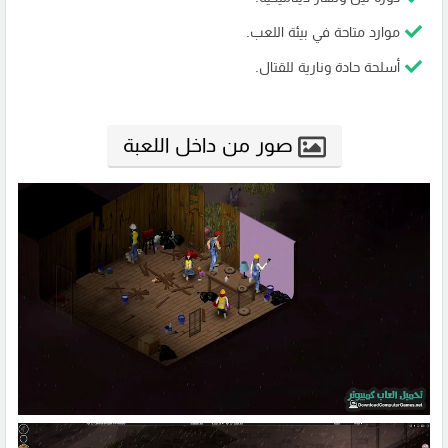
موارد متاحة في بيئة اللعب.
أسلحة حادة ونارية للقتال.
صور من داخل اللعبة