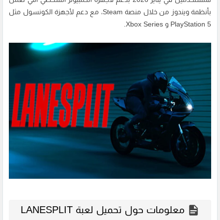
بأنظمة ويندوز من خلال منصة Steam، مع دعم لأجهزة الكونسول مثل
PlayStation 5 و Xbox Series.
معلومات حول تحميل لعبة LANESPLIT