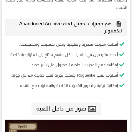
والقدرة التفجيرية، مما يخلق موجة عنيفة وهجومية قادرة على سحق
الأعداء.
اهم مميزات تحميل لعبة Abandoned Archive
للكمبيوتر :
أسلحة متنوعة سحرية وتقليدية يمكن تحسينها وتخصيصها.
أعداء متنوعون في القدرات، كل منهم يحتاج إلى استراتيجية خاصة.
إمكانية دمج القدرات الخاصة للحصول على تأثير جديد.
أسلوب لعب Roguelike يمنحك تجربة لعب جديدة مع كل جولة.
إمكانية ترقية وتطوير القدرات الخاصة والمهارات مع التقدم.
صور من داخل اللعبة