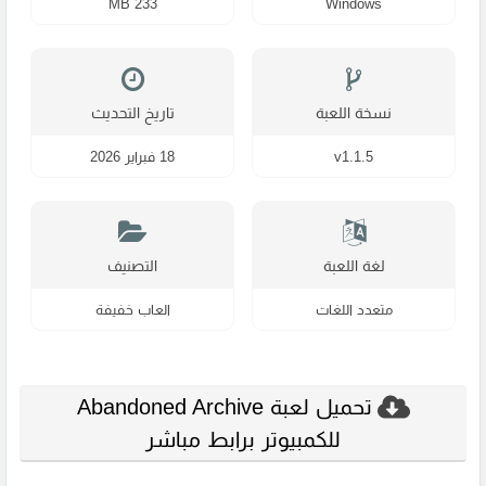
233 MB
Windows
نسخة اللعبة
تاريخ التحديث
v1.1.5
18 فبراير 2026
لغة اللعبة
التصنيف
متعدد اللغات
العاب خفيفة
تحميل لعبة Abandoned Archive
للكمبيوتر برابط مباشر