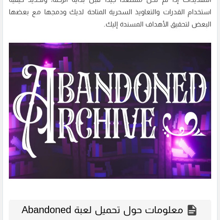
استخدام القدرات والتعاويذ السحرية المتاحة لديك ودمجها مع بعضها
البعض لتحقيق الأهداف المسندة إليك.
معلومات حول تحميل لعبة Abandoned