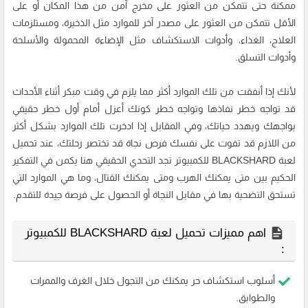
ممكنة حتى تتمكن من العثور على مخرج آمن من هذا المكان أو على
الأقل تتمكن من العثور على مصدر آخر للموارد مثل الذخيرة، ومستلزمات
العلاج، الغذاء، وأدوات الاستكشاف مثل الإضاءة المحمولة والأسلحة
وأدوات التسلق.
لأنك إذا أنفقت من تلك الموارد أكثر مما يلزم في وقت مبكر أثناء الأحداث
قد تواجه خطر نفاذها وتواجه خطر كونك أعزل أمام أول خطر حقيقي
يواجهك ويهدد حياتك، وفي المقابل إذا ادخرت تلك الموارد بشكل أكثر
من اللازم قد تفوت على نفسك فرص نجاة قد تختصر رحلتك، عند تحميل
لعبة BLACKSHARD للكمبيوتر تجد التحدي الحقيقي هنا يكمن في التفكير
الحكيم بين متى يمكنك الهرب ومتى يمكنك القتال، وما هي الموارد التي
تستحق التضحية بها في مقابل النجاة أو الحصول على فرصة جيدة للتقدم.
اهم مميزات تحميل لعبة BLACKSHARD للكمبيوتر
:
أسلوب استكشاف حر يمكنك من التجول خلال الغرف والممرات
والطوابق.