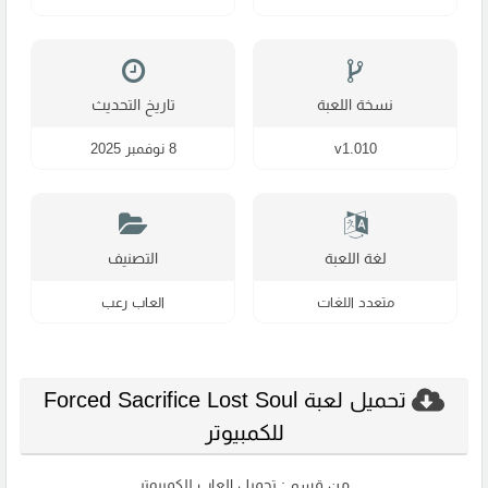
نسخة اللعبة
تاريخ التحديث
v1.010
8 نوفمبر 2025
لغة اللعبة
التصنيف
متعدد اللغات
العاب رعب
تحميل لعبة Forced Sacrifice Lost Soul
للكمبيوتر
من قسم :
تحميل العاب للكمبيوتر