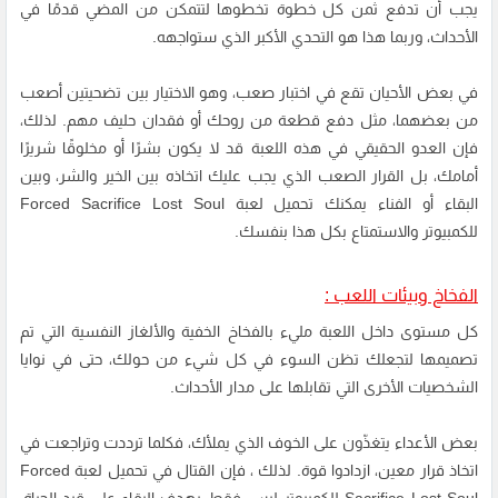
يجب أن تدفع ثمن كل خطوة تخطوها لتتمكن من المضي قدمًا في
الأحداث، وربما هذا هو التحدي الأكبر الذي ستواجهه.
في بعض الأحيان تقع في اختبار صعب، وهو الاختيار بين تضحيتين أصعب
من بعضهما، مثل دفع قطعة من روحك أو فقدان حليف مهم. لذلك،
فإن العدو الحقيقي في هذه اللعبة قد لا يكون بشرًا أو مخلوقًا شريرًا
أمامك، بل القرار الصعب الذي يجب عليك اتخاذه بين الخير والشر، وبين
البقاء أو الفناء يمكنك تحميل لعبة Forced Sacrifice Lost Soul
للكمبيوتر والاستمتاع بكل هذا بنفسك.
الفخاخ وبيئات اللعب :
كل مستوى داخل اللعبة مليء بالفخاخ الخفية والألغاز النفسية التي تم
تصميمها لتجعلك تظن السوء في كل شيء من حولك، حتى في نوايا
الشخصيات الأخرى التي تقابلها على مدار الأحداث.
بعض الأعداء يتغذّون على الخوف الذي يملأك، فكلما ترددت وتراجعت في
اتخاذ قرار معين، ازدادوا قوة. لذلك ، فإن القتال في تحميل لعبة Forced