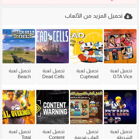
تحميل المزيد من الألعاب
تحميل لعبة
تحميل لعبة
تحميل لعبة
تحميل لعبة
Beach
Dead Cells
Cuphead
GTA Vice
City
للكمبيوتر
للكمبيوتر
Head 2002
للكمبيوتر
من ميديا
مع جميع
للكمبيوتر
مضغوطة
فاير بحجم
الاضافات
من ميديا
من ميديا
صغير
فاير
فاير
تحميل لعبة
تحميل
تحميل لعبة
تحميل لعبة
الشرطة
العاب قديمة
Content
Total