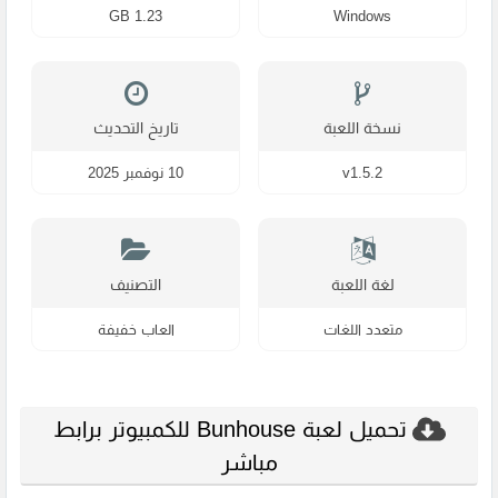
1.23 GB
Windows
نسخة اللعبة
تاريخ التحديث
v1.5.2
10 نوفمبر 2025
لغة اللعبة
التصنيف
متعدد اللغات
العاب خفيفة
تحميل لعبة Bunhouse للكمبيوتر برابط
مباشر