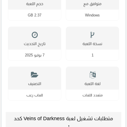
متوافق مع
حجم اللعبة
2.37 GB
Windows
نسخة اللعبة
تاريخ التحديث
1
7 يوليو 2025
لغة اللعبة
التصنيف
متعدد اللغات
العاب رعب
متطلبات تشغيل لعبة Veins of Darkness كحد