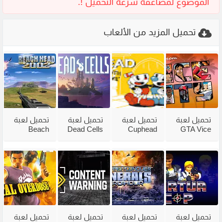
تحميل المزيد من الألعاب
تحميل لعبة
تحميل لعبة
تحميل لعبة
تحميل لعبة
Beach
Dead Cells
Cuphead
GTA Vice
City
للكمبيوتر
للكمبيوتر
Head 2002
للكمبيوتر
من ميديا
مع جميع
للكمبيوتر
مضغوطة
فاير بحجم
الاضافات
من ميديا
من ميديا
صغير
فاير
فاير
تحميل لعبة
تحميل لعبة
تحميل لعبة
تحميل لعبة