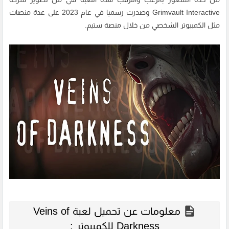
Grimvault Interactive وصدرت رسميا في عام 2023 على عدة منصات
مثل الكمبيوتر الشخصي من خلال منصة ستيم.
معلومات عن تحميل لعبة Veins of
Darkness للكمبيوتر :