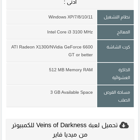
أدنى :
نظام التشغيل
Windows XP/7/8/10/11
المعالج
Intel Core i3 3100 MHz
كرت الشاشة
ATI Radeon X1300/NVidia GeForce 6600
GT or better
الذاكرة
512 MB Memory RAM
العشوائية
مساحة القرص
3 GB Available Space
الصلب
تحميل لعبة Veins of Darkness للكمبيوتر
من ميديا فاير