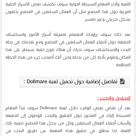
اللعبة وأداء المهام البسيطة الاولية سوف تكتشف بعض الأسرار الخفية
المريبة حول هذا المصنع مثل أن العمال السابقين في المصنع يختفون
بشكل تدريجي وغير مفسر.
بعد ذلك سوف يراودك الاهتمام لمعرفة أسرار الأمور واستكشاف
الحقيقة حول أختفاء العمال السابقين في المصنع ومع تقدمك في رحلة
البحث والاستكشاف سوف تدرك أن هناك قوى خفية تسيطر على هذا
المكان وتقوم بأذية كل من يدخله وحتى أنك أصبحت جزء من هذه الخطة
المظلمة.
تفاصيل إضافية حول تحميل لعبة Dollmare :
التحقيق والبحث :
بعد أن تقضي بعض الوقت داخل لعبة Dollmare سوف تبدأ المهام
المسندة إليك في التمحور حول التحقيق والبحث للوصول إلى الحقيقة
وأسباب أختفاء العمال السابقين وكل من يدخل هذا المصنع تصيبه تلك
اللعنة، لذا تنطلق في تحقيق هذه المهمة عن طريق البحث في