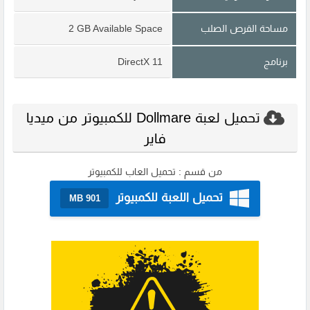
مساحة القرص الصلب
2 GB Available Space
برنامج
DirectX 11
تحميل لعبة Dollmare للكمبيوتر من ميديا
فاير
من قسم :
تحميل العاب للكمبيوتر
تحميل اللعبة للكمبيوتر
901 MB