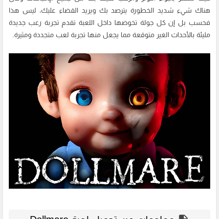
هناك شيء شديد الخطورة يترصد بك ويريد القضاء عليك، ليس هذا
فحسب بل إن كل جولة تخوضها داخل اللعبة تقدم تجربة رعب جديدة
مليئة بالأحداث الغير متوقعة مما يجعل منها تجربة لعب متجددة ومثيرة.