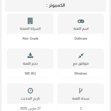
الكمبيوتر :
اسم اللعبة
الشركة المنتجة
Alex Grade
Dollmare
متوافق مع
حجم اللعبة
901 MB
Windows
نسخة اللعبة
تاريخ التحديث
1
27 مارس 2025