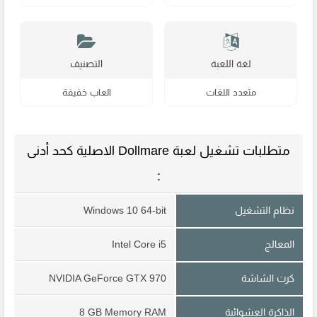
لغة اللعبة
التصنيف
متعدد اللغات
العاب خفيفة
متطلبات تشغيل لعبة Dollmare الاصلية كحد أدنى
:
نظام التشغيل
Windows 10 64-bit
المعالج
Intel Core i5
كرت الشاشة
NVIDIA GeForce GTX 970
الذاكرة العشوائية
8 GB Memory RAM