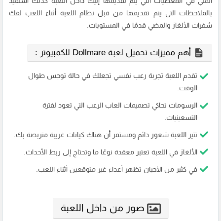
الملي في المعطيات التي يتم تقديمها إليك داخل اللعبة كذلك استفيد
بالملاحظات التي يتم تقديمها من قبل نظام اللعبة أثناء اللعب لفك
شفرات الألغاز والمضي قدمًا في المستويات.
أهم مميزات تحميل لعبة Dollmare للكمبيوتر :
تقدم اللعبة تجربة رعب نفسي تجعلك في حالة توجس طوال
الوقت.
الرسومات تحاكي تصميمات العاب الرعب التي تعود لفترة
التسعينيات.
تثير اللعبة شعور دائم ومستمر أن هناك كيانات غريبة متربصة بك.
الألغاز في اللعبة تعتبر معقدة نوعًا ما وتحتاج إلى ربط الأحداث.
في كثير من الأحيان تظهر أعداء غير متوقعين أثناء اللعب.
صور من داخل اللعبة