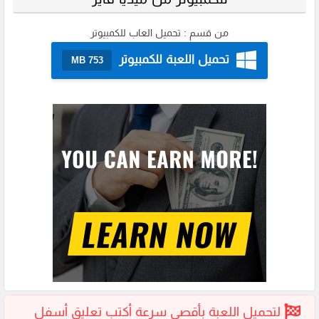
من قسم :
تحميل العاب للكمبيوتر
تحميل اللعبة للكمبيوتر
753 MB