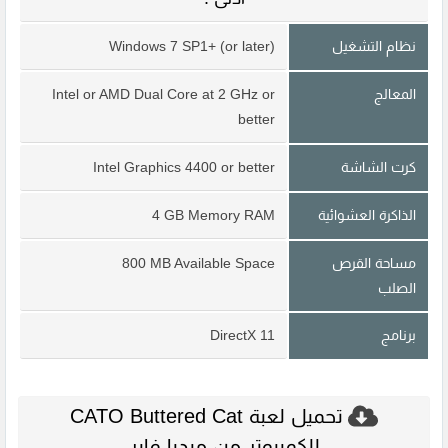
نظام التشغيل
Windows 7 SP1+ (or later)
المعالج
Intel or AMD Dual Core at 2 GHz or
better
كرت الشاشة
Intel Graphics 4400 or better
الذاكرة العشوائية
4 GB Memory RAM
مساحة القرص
800 MB Available Space
الصلب
برنامج
DirectX 11
تحميل لعبة CATO Buttered Cat
للكمبيوتر من ميديا فاير