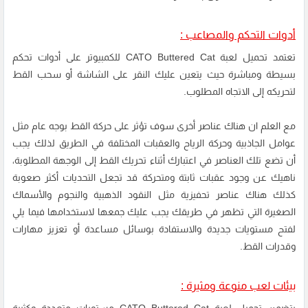
أدوات التحكم والمصاعب :
تعتمد تحميل لعبة CATO Buttered Cat للكمبيوتر على أدوات تحكم
بسيطة ومباشرة حيث يتعين عليك النقر على الشاشة أو سحب القط
لتحريكه إلى الاتجاه المطلوب.
مع العلم ان هناك عناصر أخرى سوف تؤثر على حركة القط بوجه عام مثل
عوامل الجاذبية وحركة الرياح والعقبات المختلفة في الطريق لذلك يجب
أن تضع تلك العناصر في اعتبارك أثناء تحريك القط إلى الوجهة المطلوبة،
ناهيك عن وجود عقبات ثابتة ومتحركة قد تجعل التحديات أكثر صعوبة
كذلك هناك عناصر تحفيزية مثل النقود الذهبية والنجوم والأسماك
الصغيرة التي تظهر في طريقك يجب عليك جمعها لاستخدامها فيما يلي
لفتح مستويات جديدة والاستفادة بوسائل مساعدة أو تعزيز مهارات
وقدرات القط.
بيئات لعب منوعة ومثيرة :