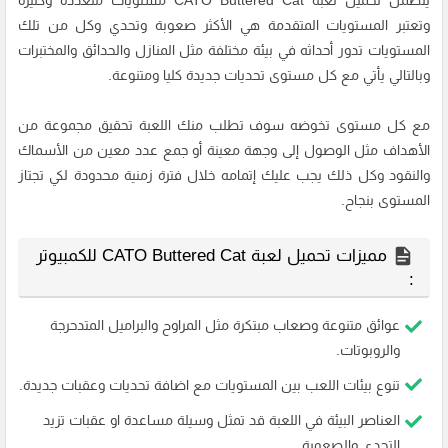
يتضمن تحميل لعبة CATO Buttered Cat مستويات متعددة وكثيرة
وتعتبر المستويات المتقدمة هي الأكثر صعوبة وتحدي وكل من تلك
المستويات تدور أحداثه في بيئة مختلفة مثل المنازل والحدائق والمختبرات
وبالتالي يأتي مع كل مستوى تحديات جديدة كليا ومتنوعة.
مع كل مستوى تخوضه سوف تطلب منك اللعبة تحقيق مجموعة من
الأهداف مثل الوصول إلى وجهة معينة أو جمع عدد معين من الأسماك
والنقود وكل ذلك يجب عليك إتمامه خلال فترة زمنية محدودة لكي تجتاز
المستوى بنجاح.
مميزات تحميل لعبة CATO Buttered Cat للكمبيوتر
:
عوائق متنوعة وصعاب مبتكرة مثل المراوح والبراميل المتدحرجة
والروبوتات.
تنوع بيئات اللعب بين المستويات مع اضافة تحديات وعقبات جديدة.
العناصر البيئة في اللعبة قد تمثل وسيلة مساعدة او عقبات تزيد
التحدي والصعوبة.