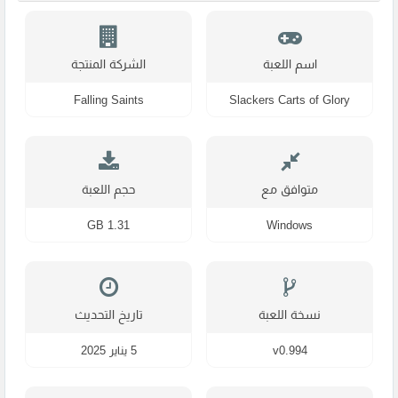
اسم اللعبة
الشركة المنتجة
Falling Saints
Slackers Carts of Glory
متوافق مع
حجم اللعبة
1.31 GB
Windows
نسخة اللعبة
تاريخ التحديث
v0.994
5 يناير 2025