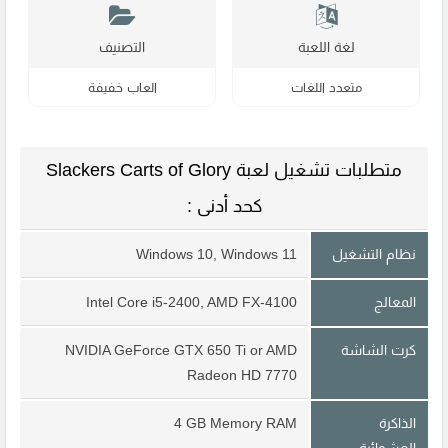
لغة اللعبة
التصنيف
متعدد اللغات
العاب خفيفة
متطلبات تشغيل لعبة Slackers Carts of Glory
كحد أدنى :
نظام التشغيل
Windows 10, Windows 11
المعالج
Intel Core i5-2400, AMD FX-4100
كرت الشاشة
NVIDIA GeForce GTX 650 Ti or AMD
Radeon HD 7770
الذاكرة
4 GB Memory RAM
العشوائية