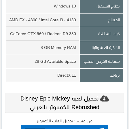
نظام التشغيل
Windows 10
المعالج
AMD FX - 4300 / Intel Core i3 - 4130
كرت الشاشة
GeForce GTX 960 / Radeon R9 380
الذاكرة العشوائية
8 GB Memory RAM
مساحة القرص الصلب
28 GB Available Space
برنامج
DirectX 11
تحميل لعبة Disney Epic Mickey
Rebrushed للكمبيوتر بالعربي
من قسم :
تحميل العاب للكمبيوتر