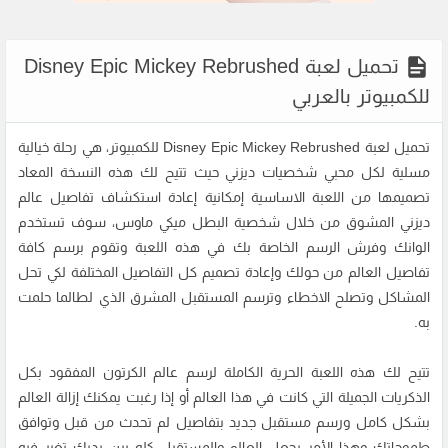
تحميل لعبة Disney Epic Mickey Rebrushed
للكمبيوتر بالعربي
تحميل لعبة Disney Epic Mickey Rebrushed للكمبيوتر، هي رحلة خيالية
مسلية لكل محبي شخصيات ديزني حيث تتيح لك هذه النسخة المعاد
تصميمها من اللعبة الاساسية إمكانية إعادة استكشاف تفاصيل عالم
ديزني المشوق من خلال شخصية البطل ميكي ماوس، سوف تستخدم
الوانك وفرش الرسم الخاصة بك في هذه اللعبة وتقوم برسم كافة
تفاصيل العالم من حولك وإعادة تصميم كل التفاصيل المختلفة لكي تحل
المشاكل وتصلح الاخطاء وترسم المستقبل المشرق الذي لطالما حلمت
به.
تتيح لك هذه اللعبة الحرية الكاملة لرسم عالم الكرتون المفقود بكل
الذكريات الجميلة التي كانت في هذا العالم أو إذا رغبت يمكنك إزالة العالم
بشكل كامل ورسم مستقبل جديد بتفاصيل لم تحدث من قبل وتوافق
طموحاتك وهذا الأمر يجعل العالم والمستقبل كله بين يديك تغير فيه