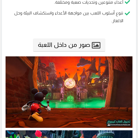
أعداء متنوعين وتحديات صعبة ومختلفة.
تنوع أسلوب اللعب بين مواجهة الأعداء واستكشاف البيئة وحل
الالغاز.
صور من داخل اللعبة