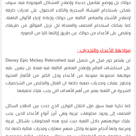
حولك بل ووضع تفاصيل جديدة وإصلاح المشاكل الموجودة فيه، سوف
تتمكن باستخدام الفرشاة السحرية والكلاء الحصول على قدرات خارقة
لإصلاح الأشياء والعناصر التالفة من حولك وإعادة إحياء الألوان الباهتة،
كما يمكنك استخدام المخفف والممحاه لكي تزيل العوائق من طريقك
وتقضي على الأعداء من حولك عن طريق إزالتها كليا من الصورة.
مواجهة الأعداء والتحديات :
لن يقتصر دور ميكي في تحميل لعبة Disney Epic Mickey Rebrushed
على استكشاف العالم وإصلاح العناصر التالفة فيه فقط بل يتعين عليه
مواجهة مجموعة متنوعة من الأعداء وحل الكثير من الألغاز المحيرة
وتجاوز عقبات وتحديات صعبة خاصة ان القتال والتخلص من الشخصيات
الشريرة في اللعبة يعتبر من أهم الأهداف التي يجب عليك تحقيقها.
كما ذكرنا فيما سبق فإن اختلال التوازن الذي حدث بين الطلاء السائل
المخفف إلى وجود مخلوقات غريبة وهي أبرز أنواع الأعداء الذين يجب
عليك مواجهتهم داخل اللعبة حيث تبدو هذه المخلوقات باشكال غريبة
ومرعبة ولها أحجام متنوعة ولكل منهم مهارات وقدرات قتالية خاصة لذا