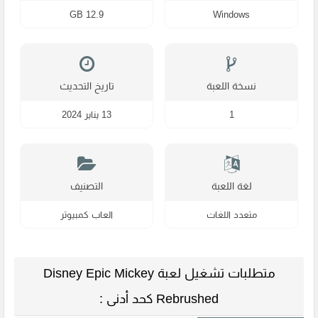
12.9 GB
Windows
نسخة اللعبة
تاريخ التحديث
1
13 يناير 2024
لغة اللعبة
التصنيف
متعدد اللغات
العاب كمبيوتر
متطلبات تشغيل لعبة Disney Epic Mickey
Rebrushed كحد أدنى :