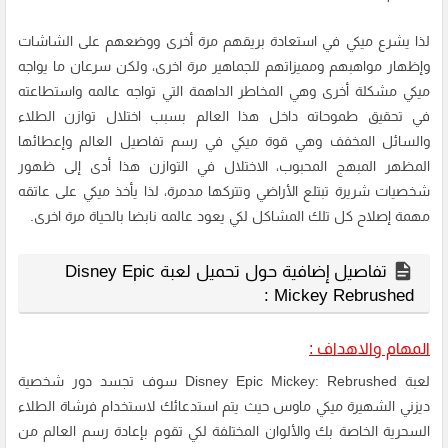
لذا يشرع ميكي في استعادة بريقهم مرة أخرى ووضعهم على الشاشات
وإظهار مواهبهم ومميزاتهم للجماهير مرة اخرى، ولكن سرعان ما يواجه
ميكي مشكلة أخرى وهي المخاطر الداهمة التي تواجه عالمه واستطاعته
في تحقيق طموحاته داخل هذا العالم بسبب اختلال توازن الطلاء
والسائل المخفف وهي قوة ميكي في رسم تفاصيل العالم وإعطائها
المظهر المبهج المحبوب، الاختلال في التوازن هذا أدى إلى ظهور
شخصيات شريرة تبتلع الأراضي وتتركها مدمرة، لذا يأخذ ميكي على عاتقه
مهمة إصلاح كل تلك المشاكل لكي يعود عالمه نابضا بالحياة مرة اخرى.
تفاصيل إضافية حول تحميل لعبة Disney Epic
Mickey Rebrushed :
المهام والاهداف :
لعبة Disney Epic Mickey: Rebrushed سوف تجسد دور شخصية
ديزني الشهيرة ميكي ماوس حيث يتم استدعائك لاستخدام فرشاة الطلاء
السحرية الخاصة بك والألوان المختلفة لكي تقوم بإعادة رسم العالم من