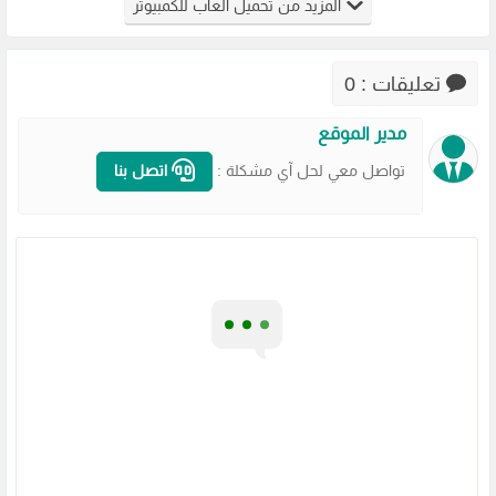
المزيد من تحميل العاب للكمبيوتر
من ميديا
الضعيفة
Zero Hour
من ميديا
فاير
برابط مباشر
للكمبيوتر
فاير
تعليقات : 0
مدير الموقع
تواصل معي لحل آي مشكلة :
اتصل بنا