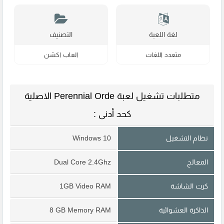
لغة اللعبة
التصنيف
متعدد اللغات
العاب اكشن
متطلبات تشغيل لعبة Perennial Orde الاصلية
كحد أدنى :
نظام التشغيل
Windows 10
المعالج
Dual Core 2.4Ghz
كرت الشاشة
1GB Video RAM
الذاكرة العشوائية
8 GB Memory RAM