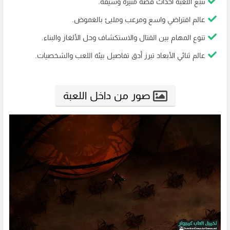
تتبع اللعبة أحداث قصة مثيرة وشيقة.
عالم افتراضي واسع ومرعب ومليئ بالغموض.
تنوع المهام بين القتال والاستكشاف وحل الألغاز والبناء.
عالم ثنائي الأبعاد تبرز أدق تفاصيل بيئة اللعب والشخصيات.
صور من داخل اللعبة