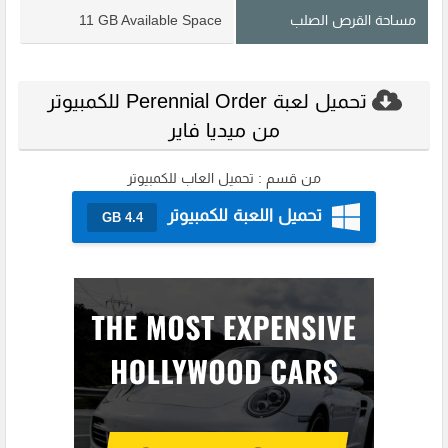
مساحة القرص الصلب
11 GB Available Space
تحميل لعبة Perennial Order للكمبيوتر
من ميديا فاير
من قسم :
تحميل العاب للكمبيوتر
تحميل اللعبة للكمبيوتر
4.4 GB