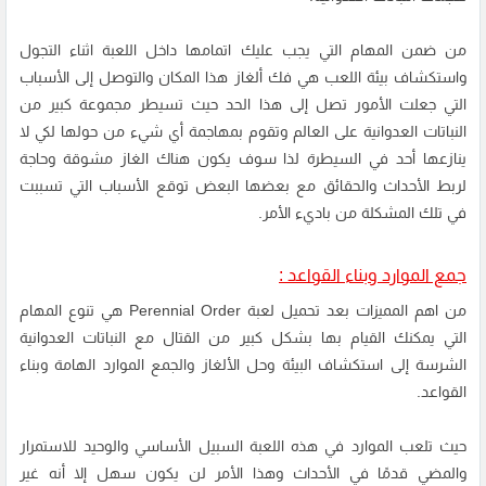
من ضمن المهام التي يجب عليك اتمامها داخل اللعبة اثناء التجول
واستكشاف بيئة اللعب هي فك ألغاز هذا المكان والتوصل إلى الأسباب
التي جعلت الأمور تصل إلى هذا الحد حيث تسيطر مجموعة كبير من
النباتات العدوانية على العالم وتقوم بمهاجمة أي شيء من حولها لكي لا
ينازعها أحد في السيطرة لذا سوف يكون هناك الغاز مشوقة وحاجة
لربط الأحداث والحقائق مع بعضها البعض توقع الأسباب التي تسببت
في تلك المشكلة من باديء الأمر.
جمع الموارد وبناء القواعد :
من اهم المميزات بعد تحميل لعبة Perennial Order هي تنوع المهام
التي يمكنك القيام بها بشكل كبير من القتال مع النباتات العدوانية
الشرسة إلى استكشاف البيئة وحل الألغاز والجمع الموارد الهامة وبناء
القواعد.
حيث تلعب الموارد في هذه اللعبة السبيل الأساسي والوحيد للاستمرار
والمضي قدمًا في الأحداث وهذا الأمر لن يكون سهل إلا أنه غير