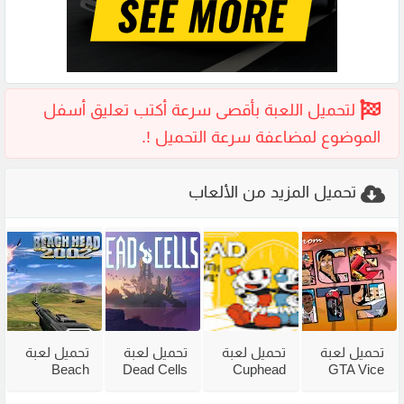
تحميل المزيد من الألعاب
تحميل لعبة
تحميل لعبة
تحميل لعبة
تحميل لعبة
Beach
Dead Cells
Cuphead
GTA Vice
City
للكمبيوتر
للكمبيوتر
Head 2002
للكمبيوتر
من ميديا
مع جميع
للكمبيوتر