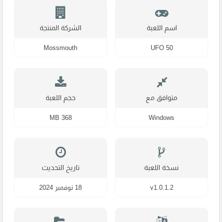
اسم اللعبة
الشركة المنتجة
Mossmouth
UFO 50
متوافق مع
حجم اللعبة
368 MB
Windows
نسخة اللعبة
تاريخ التحديث
v1.0.1.2
18 نوفمبر 2024