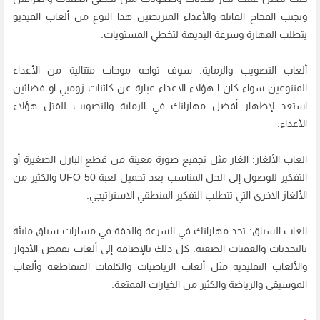
وتجنب الفخاخ القاتلة والأعداء المتربصين هذا النوع من ألعاب الفيديو
يتطلب المهارة وسرعة البديهة لتخطي المستويات.
ألعاب التصويب والرماية: سوف تواجه موجات متتالية من الأعداء
المتنوعين سواء كان ا هؤلاء الاعداء عبارة عن كائنات زومبي او فضائين
استعد لإظهار أفضل مهاراتك في الرماية والتصويب للقتل هؤلاء
الأعداء.
العاب الألغاز: الغاز مثل تجميع صورة معينة من قطع البازل الصغيرة أو
التفكير للوصول إلى الحل المناسب بعد تحميل لعبة UFO 50 والكثير من
الألغاز الاخرى التي تتطلب التفكير المنطقي الاستراتيجي.
العاب السباق: تحد مهاراتك في السرعة والدقة في مسارات سباق مليئة
بالتحديات والعقبات الصعبة. كل ذلك بالإضافة إلى ألعاب تقمص الأدوار
والألعاب التقليدية مثل ألعاب الرياضيات والكلمات المتقاطعة وألعاب
الموسيقى والرياضة والكثير من الخيارات الممتعة.