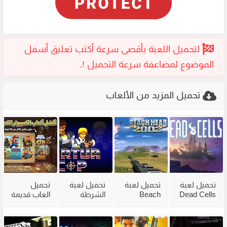
تحميل المزيد من الألعاب
تحميل لعبة
تحميل لعبة
تحميل لعبة
تحميل
Dead Cells
Beach
الشرطة
العاب قديمة
للكمبيوتر
Head 2002
القديمة
للكمبيوتر
مع جميع
للكمبيوتر
Virtua Cop
للاجهزة
الاضافات
من ميديا
من ميديا
الضعيفة