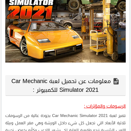
معلومات عن تحميل لعبة Car Mechanic
Simulator 2021 للكمبيوتر :
الرسومات والمؤثرات :
تتميز لعبة Car Mechanic Simulator 2021 بجودة عالية من الرسومات
ثلاثية الأبعاد التي تجعل كل شيء داخل الورشة وهي مقر العمل وبيئة
اللعب الرئيسية تبدو واقعية للغاية لكي يشعر اللاعب وكأنه يخوض تجربة