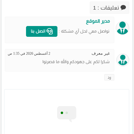
تعليقات : 1
مدير الموقع
تواصل معي لحل آي مشكلة :
اتصل بنا
غير معرف
2 أغسطس 2026 في 1:35 ص
شكرا لكم على جهودكم والله ما قصرتوا
رد