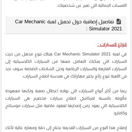
اللمسات الجمالية التي تعبر عن شخصيتك.
تفاصيل إضافية حول تحميل لعبة Car Mechanic
Simulator 2021 :
انواع السيارات :
في لعبة Car Mechanic Simulator 2021 هناك تنوع مذهل من حيث
السيارات التي يمكنك التعامل معها من السيارات الكلاسيكية إلى
السيارات الفارهة والسيارات الرياضية وحتى الشاحنات الضخمة سوف تجد
في اللعبة تنوع رائع يختبر مهاراتك في هندسة اصلاح السيارات.
ربما من أكثر أنواع السيارات التي تواجه اعطال صعبة ولكنها معهودة
مألوفة بالنسبة لميكانيكي اصلاح سيارات مخضرم هي السيارات
الكلاسيكية التي يعود زمن إصدارها لعقود ماضية مثل سيارات موستانج
وكامارو.
إصلاح هذا النوع من السيارات القديمة يحتاج إلى دقة ومهارة عالية لأنك