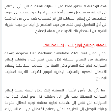
هذه الواقعية لا تنطبق فقط على السيارات المعطلة التي تأتي للإصلاح
في الورشة فحسب بل تشمل أيضا تصميم الأدوات والمعدات التي سوف
تستخدمها في إصلاح السيارات التي تم تصميمات بقدر عالي من الواقعية
في أدق التفاصيل ليس فقط من حيث المظهر بل أيضا من حيث الفيزياء
الناتجة عن استخدام تلك الأدوات في مهام الإصلاح.
المهام وإصلاح أنواع السيارات المختلفة :
تقدم تحميل لعبة Car Mechanic Simulator 2021 مجموعة واسعة
ومتنوعة من المهام المسلية لكل محبي تعلم فنون وتقنيات إصلاح
السيارات، تمزج تلك المهام داخل اللعبة بين التحديات الميكانيكية لإصلاح
الأعطال الصعبة والقدرات الإدارية لتوفير الأدوات اللازمة لعمليات
الإصلاح.
ربما يأتي على رأس الأعمال المسندة إليك داخل اللعبة مهمة إصلاح
السيارات المعطلة حيث يأتي الى ورشتك كل يوم أعداد كبيرة من
السيارات التي تنتمي إلى علامات تجارية مختلفة تواجه اعطال متنوعة
وعليك التوصل إلى الطريقة المثلى لإصلاح الأعطال في تلك السيارات،