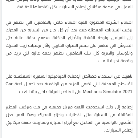
العمل في مهمة ميكانيكي إصلاح السيارات بكل تفاصيلها الحقيقية.
اهتمام الشركة المطورة للعبة اهتمام خاص بالتفاصيل التي تظهر في
تركيب السيارات المعطلة حيث تجد أن كل جزء من السيارة من المحرك
إلى الفرامل ولوحة القيادة والأجزاء الداخلية مصمم بدقة عالية حتى
الخدوش التي تظهر على جسم السيارة الخارجي وآثار ترسبات زيت المحرك
والأوساخ والاتربة كل تلك التفاصيل تظهر بدقة عالية لكي تزيد من
واقعية تجربة اللعب.
ناهيك عن استخدام خصائص الإضاءة الديناميكية المتغيرة المنعكسة على
الأسطح المعدنية التي تضفي المزيد من الواقعية بعد تحميل لعبة Car
Mechanic Simulator 2021 على العناصر المرئية داخل بيئة اللعب.
إضافة إلى ذلك استخدمت اللعبة فيزياء حقيقية في فك وتركيب القطع
المختلفة في السيارة مثل الاطارات واجزاء المحرك وهذا الامر يعزز
الشعور بالواقعية في التفاعل مع أجزاء السيارة وممارسة مهنة ميكانيكي
إصلاح السيارات.