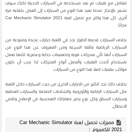
تتعامل مع تقنيات لم تعد مستخدمة في السيارات الحديثة لكنك سوف
تشعر بالإنجاز عندما تعيد هذا النوع من السيارات إلى العمل بكفاءة مرة
أخرى، كل هذا واكثر مع تحميل لعبة Car Mechanic Simulator 2021
مجانًا.
بخلاف السيارات قديمة الطراز تجد في اللعبة خيارات عديدة ومتنوعة من
السيارات الرياضية فائقة السرعة ومن المعروف عن هذا النوع من
السيارات أنها تأتي بمحركات قوية وتصميمات جذابة وعصرية لكنها تعمل
باستخدام أحدث التقنيات وأفضل أنواع المحركات لذا يجب أن تكون
مواكب بتقنيات اصلا هذا النوع من السيارات.
بخلاف ذلك تجد الكثير من الخيارات الاخرى من حيث السيارات داخل اللعبة
مثل السيارات اليابانية والأوروبية والشاحنات الضخمة والسيارات العضلية
وسيارات السباق وكل نوع يختبر مهاراتك الهندسية في الإصلاح وتلافي
الاعطال.
مميزات تحميل لعبة Car Mechanic Simulator
2021 للكمبيوتر :