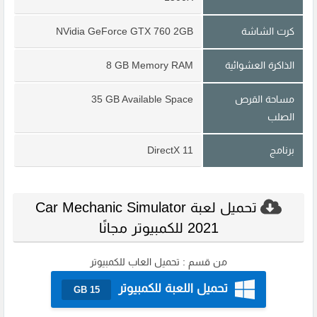
كرت الشاشة
NVidia GeForce GTX 760 2GB
الذاكرة العشوائية
8 GB Memory RAM
مساحة القرص
35 GB Available Space
الصلب
برنامج
DirectX 11
تحميل لعبة Car Mechanic Simulator
2021 للكمبيوتر مجانًا
من قسم :
تحميل العاب للكمبيوتر
تحميل اللعبة للكمبيوتر
15 GB