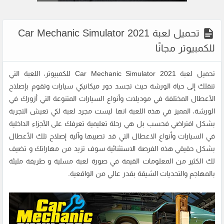
تحميل لعبة Car Mechanic Simulator 2021
للكمبيوتر مجانًا
تحميل لعبة Car Mechanic Simulator 2021 للكمبيوتر، اللعبة التي
تنقلك إلى حياة الورشة حيث تجسد دور ميكانيكي سيارات وتقوم بإصلاح
الأعطال المختلفة في موديلات وأنواع السيارات المتنوعة التي أزورك في
الورشة، المميز في هذه اللعبة انها ليست مجرد لعبة لكي تعيش التجربة
بشكل افتراضي فحسب بل هي رحلة تعليمية تعرفك على الأجزاء الداخلية
في السيارات وأنواع الاعطال التي قد تصيبها وآلية إصلاح تلك الأعطال
بشكل حقيقي هذه الفرصة الاستثنائية سوف تزيد من مهاراتك و تضيف
لك الكثير من المعلومات القيمة في صورة لعبة مسلية و طريفة مليئة
بالمهاجم والتحديات الشيقة بقدر عالي من الواقعية.