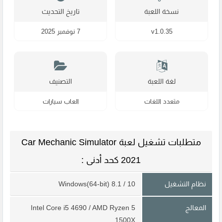
نسخة اللعبة
تاريخ التحديث
v1.0.35
7 نوفمبر 2025
لغة اللعبة
التصنيف
متعدد اللغات
العاب سيارات
متطلبات تشغيل لعبة Car Mechanic Simulator
2021 كحد أدنى :
نظام التشغيل
Windows(64-bit) 8.1 / 10
المعالج
Intel Core i5 4690 / AMD Ryzen 5
1500X