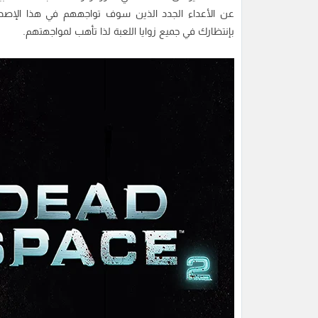
عن الأعداء الجدد الذين سوف تواجههم في هذا الإصدا
بإنتظارك في جميع زوايا اللعبة لذا تأهب لمواجهتهم.