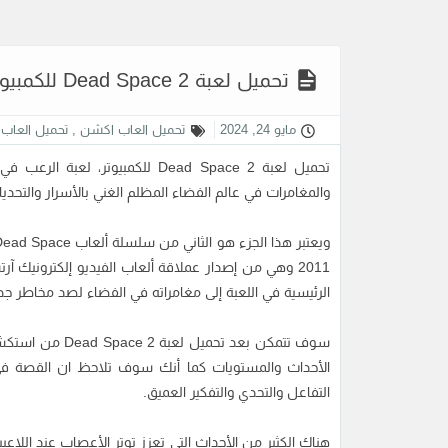
تحميل لعبة Dead Space 2 للكمبيوتر من ميديا فاير مجانًا
مايو 24, 2024
تحميل العاب اكشن
,
تحميل العاب ل
تحميل لعبة Dead Space 2 للكمبيوت
والمغامرات في عالم الفضاء المظلم الغني بالأسرار والتحدي
2011 وهي من إصدار عملاقة ألعاب الفيديو إلكتروني
الرئيسية في اللعبة إلى مغامراته في الفضاء لصد مخاطر جديدة من Necromorphs وهم الع
سوف تتمكن بعد ت
الأحداث والمستويات كما أنك سوف تلاحظ ان القصة في
التفاعل والتحدي والتفكير العميق.
هناك الكثير من الأحداث التي تعزز توتر الأعصاب عند الل