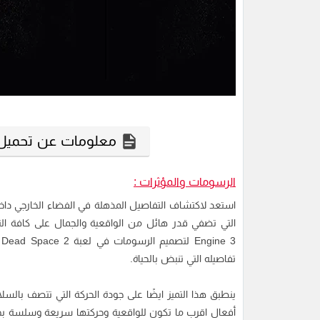
معلومات عن تحميل لعبة Dead Space 2 ل
الرسومات والمؤثرات :
3
تفاصيله التي تنبض بالحياة.
ينطبق هذا التميز ايضًا على جودة الحركة التي تتصف با
أفعال اقرب ما تكون للواقعية وحركتها سريعة وسلسة بحي