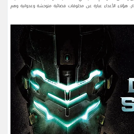
ر، هؤلاء الأعداء عبارة عن مخلوقات فضائية متوحشة وعدوانية وهم