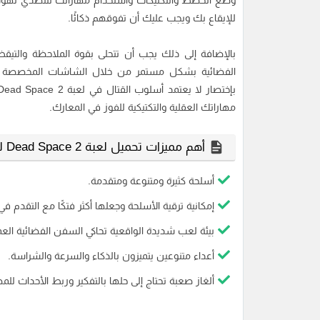
وضع الخطط والتكتيكات واستخدام مهاراتك للتصدي لهؤلاء 
للإيقاع بك ويجب عليك أن تفوقهم ذكائًا.
بالإضافة إلى ذلك يجب أن تتحلى بقوة الملاحظة والت
الفضائية بشكل مستمر من خلال الشاشات المخصصة ل
مهاراتك العقلية والتكتيكية للفوز في المعارك.
أهم مميزات تحميل لعبة Dead Space 2 للكمبيوتر :-
أسلحة كثيرة ومتنوعة ومتقدمة.
إمكانية ترقية الأسلحة وجعلها أكثر فتكًا مع التقدم ف
بيئة لعب شديدة الواقعية تحاكي السفن الفضائية العم
أعداء متنوعين يتميزون بالذكاء والسرعة والشراسة.
ألغاز صعبة تحتاج إلى حلها بالتفكير وربط الأحداث لل