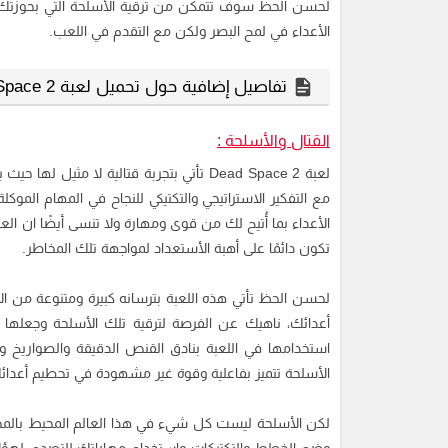
لحسن الحظ سوف تتمكن من ترقية الأسلحة التي بحوزتك وإض
الأعداء في لمح البصر ولكن مع التقدم في اللعب.
تفاصيل إضافية حول تحميل لعبة Dead Space 2 :-
القتال والأسلحة :
لعبة Dead Space 2 تأتي بتجربة قتالية لا 
مع التفكير الاستراتيجي والتكتيكي للنجاح في المهام المو
الأعداء بما أُتيح لك من قوى ومهارة ولا تنسى أيضًا ان ا
تكون دائمًا على أهبة الأستعداد لمواجهة تلك المخاطر.
لحسن الحظ تأتي هذه اللعبة بترسانه كبيرة ومتنوعة من ال
أعدائك، ناهيك عن الفرصة لترقية تلك الأسلحة وجعلها 
استخدامها في اللعبة بنادق القنص الدقيقة والصواريخ و
الأسلحة تتميز بفاعلية وقوة غير مشهودة في تحطيم أعدائ