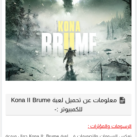
معلومات عن تحميل لعبة Kona II Brume
للكمبيوتر :-
الرسومات والمؤثرات :
تعكس الرسومات والتصميمات في لعبة Kona II: Brume جمال وروعة