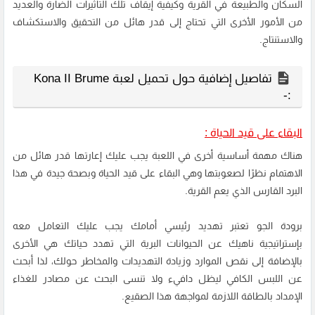
السكان والطبيعة في القرية وكيفية إيقاف تلك التأثيرات الضارة والعديد
من الأمور الأخرى التي تحتاج إلى قدر هائل من التحقيق والاستكشاف
والاستنتاج.
تفاصيل إضافية حول تحميل لعبة Kona II Brume
:-
البقاء على قيد الحياة :
هناك مهمة أساسية أخرى في اللعبة يجب عليك إعارتها قدر هائل من
الاهتمام نظرًا لصعوبتها وهي البقاء على قيد الحياة وبصحة جيدة في هذا
البرد القارس الذي يعم القرية.
برودة الجو تعتبر تهديد رئيسي أمامك يجب عليك التعامل معه
بإستراتيجية ناهيك عن الحيوانات البرية التي تهدد حياتك هي الأخرى
بالإضافة إلى نقص الموارد وزيادة التهديدات والمخاطر حولك، لذا أبحث
عن اللبس الكافي ليظل دافيء ولا تنسى البحث عن مصادر للغذاء
الإمداد بالطاقة اللازمة لمواجهة هذا الصقيع.