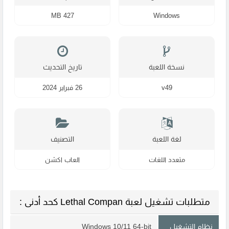
427 MB
Windows
نسخة اللعبة
تاريخ التحديث
v49
26 فبراير 2024
لغة اللعبة
التصنيف
متعدد اللغات
العاب اكشن
متطلبات تشغيل لعبة Lethal Compan كحد أدنى :
نظام التشغيل
Windows 10/11 64-bit