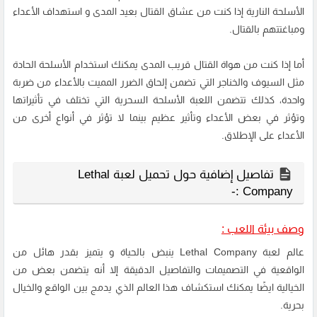
الأسلحة النارية إذا كنت من عشاق القتال بعيد المدى و استهداف الأعداء
ومباغتتهم بالقتال.
أما إذا كنت من هواة القتال قريب المدى يمكنك استخدام الأسلحة الحادة
مثل السيوف والخناجر التي تضمن إلحاق الضرر المميت بالأعداء من ضربة
واحدة، كذلك تتضمن اللعبة الأسلحة السحرية التي تختلف في تأثيراتها
وتؤثر في بعض الأعداء وتأثير عظيم بينما لا تؤثر في أنواع أخرى من
الأعداء على الإطلاق.
تفاصيل إضافية حول تحميل لعبة Lethal
Company :-
وصف بيئة اللعب :
عالم لعبة Lethal Company ينبض بالحياة و يتميز بقدر هائل من
الواقعية في التصميمات والتفاصيل الدقيقة إلا أنه يتضمن بعض من
الخيالية ايضًا يمكنك استكشاف هذا العالم الذي يدمج بين الواقع والخيال
بحرية.