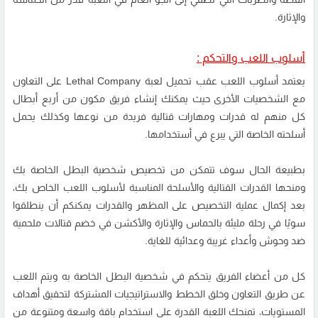
والإثارة.
أسلوب اللعب والتحكم :
يعتمد أسلوب اللعب عقب تحميل لعبة Lethal Company على التعاون
مع الشخصيات الأخرى حيث يمكنك إنشاء فريق مكون من أربع أبطال
كل منهم له قدرات ومهارات قتالية فريدة من نوعها وكذلك يحمل
أسلحته الخاصة التي يبرع في أستخدامها.
بطبيعة الحال سوف تتمكن من تخصيص شخصية البطل الخاصة بك
ومنحها القدرات القتالية والأسلحة المناسبة لأسلوب اللعب الخاص بك،
بعد إكمال عملية التخصيص على المظهر والقدرات يمكنكم أن ينطلقوا
سويًا في رحلة مليئة بالحماس والإثارة والأكشن في خضم قتالات ملحمية
ضد وحوش وأعداء غريبة وعدائية للغاية.
كل من أعضاء الفريق يتحكم في شخصية البطل الخاصة به ويتم اللعب
عن طريق التعاون وخلق الخطط والاستراتيجيات المشتركة لتحقيق أهداف
المستويات، تمنحك اللعبة القدرة على استخدام باقة واسعة ومتنوعة من