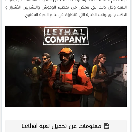
اللعبة وكل ذلك لكي تتمكن من تحطيم الوحوش والبشريين الأشرار و
الآلات والروبوتات الضارة التي تنتظرك في عالم اللعبة المفتوح.
معلومات عن تحميل لعبة Lethal