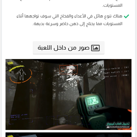
المستويات.
هناك تنوع هائل في الأعداء والفخاخ التي سوف تواجهها أثناء
المستويات مما يحتاج إلى ذهن حاضر وسرعة بديهة.
صور من داخل اللعبة