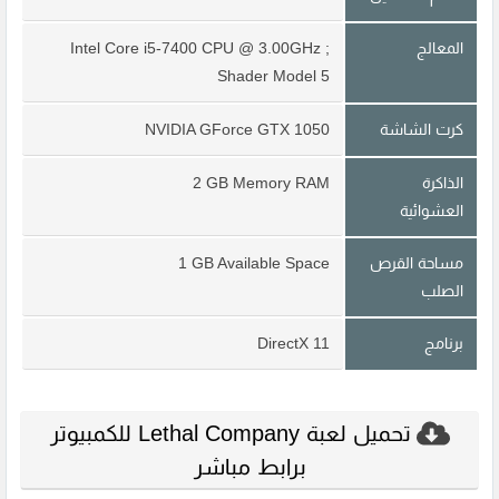
المعالج
Intel Core i5-7400 CPU @ 3.00GHz ;
Shader Model 5
كرت الشاشة
NVIDIA GForce GTX 1050
الذاكرة
2 GB Memory RAM
العشوائية
مساحة القرص
1 GB Available Space
الصلب
برنامج
DirectX 11
تحميل لعبة Lethal Company للكمبيوتر
برابط مباشر