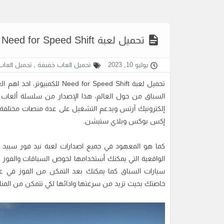
تحميل لعبة Need for Speed Shift للكمبيوتر من ميديا فاير
يوليو 10, 2023
تحميل العاب خفيفة
,
تحميل العاب
تحميل لعبة Need for Speed Shift
للكمبيوتر، احد اهم ا
إلكترونيك آرتس ويدعم التشغيل على عدة منصات مختلفة م
إكس بوكس وبلاي ستيشن.
كما هو المعهود في جميع اصدارات لعبة نيد فور سبيد ه
الواقعية التي يمكنك أستخدامها لخوض السباقات والفوز ف
سيارات السباق كما يمكنك بعد التمكن من الفوز في عد
خاصتك بحيث تزيد من سرعتها وادائها لكي تتمكن من الم