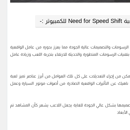
وتر :-
لرسومات والتصميمات عالية الجودة مما يعزز بدوره من عامل الواقعية
تقنيات الرسومات المتطورة والحديثة للارتقاء بتجربة اللعب وزيادة عامل
تمكن من إجراء التعديلات على كل تلك العوامل من أبرز عناصر تميز لعبة
وان والتفاصيل ناهيك عن التأثيرات الواقعية الصادرة من أصوات موتور السيارة وعمل
تصميمها بشكل عالي الجودة للغاية يجعل اللاعب يشعر كأن المشاهد تم
الأبعاد