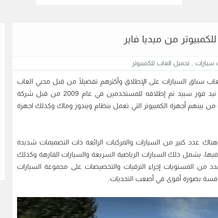
 سيارات
,
تحميل العاب للكمبيوتر
لعاب سباق السيارات على الإطلاق وأكثرهم تفضيلًا من قبل محبي العاب
السباق من حول العالم، هذا الإصدار من سلسلة ألعاب نيد فور سبيد تم إطلاقه للمستخدمين في عام 2009 من قبل شركة
ن بينهم أجهزة الكمبيوتر التي تعمل بنظام ويندوز وماك وكذلك اجهزة
ناك عدد كبير من السيارات والمركبات الرائعة ذات التصميمات شديدة
يها، يشمل ذلك السيارات الرياضية السريعة والسيارات الفارهة وكذلك
د من المستويات إجراء الترقيات والتخصيصات على مجموعة السيارات
نافسة بصورة أقوى في أصعب التحديات.