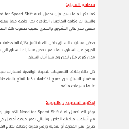
مضامير السباق:
والسيارات وكافة التفاصيل الظاهرة بها، خاصة فيما يتعل
تضفي قدر عالي التشويق والتحدي بسبب صعوبة تلك المضا
بعض مسارات السباق داخل اللعبة تتميز بكثرة المنعطفات ا
الخروج من السباق، بينما تتميز بعض مسارات السباق التي 
مدن كبرى مثل لندن وفرنسا أثناء السباق.
كل ذلك بخلاف التصميمات شديدة الواقعية لمسارات سباق 
بمضمار السباق من جميع الاتجاهات كما تتمتع بالمنعطفا
عليها بسرعات فائقة.
إمكانية التخصيص والترقية:
يوفر لك تحميل لعب
مع أسلوب قيادتك الخاص وبالتالي يوفر فرصة أفضل في ا
طريق تغير المحرك أو تعديله ورفع قدرته وكذلك نظام الفرا