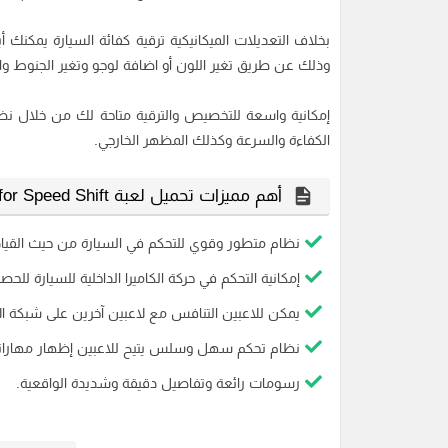
بخلاف التعديلات الميكانيكية ترقية كفائة السيارة يمكنك
وذلك عن طريق تغير اللون أو اضافة لوجو وتغير الجنوط وا
إمكانية واسعة للتخصيص والترقية متاحة لك من خلال 
الكفاءة والسرعة وكذلك المظهر الخارجي.
أهم مميزات تحميل لعبة Need for Speed Shift للكمبيوتر :-
نظام متطور وقوي للتحكم في السيارة من حيث القي
إمكانية التحكم في حركة الكاميرا الداخلية للسيارة ل
يمكن للاعبين التنافس مع لاعبين آخرين على شبكة ال
نظام تحكم سهل وسلس يتيح للاعبين إظهار مهاراته
رسومات رائعة وتفاصيل دقيقة وشديدة الواقعية.