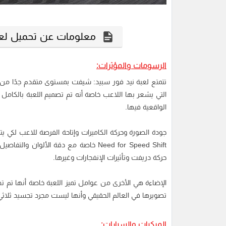
معلومات عن تحميل لعبة Need for Speed Shift للكمبي
الرسومات والمؤثرات:
تتمتع لعبة نيد فور سبيد: شيفت بمستوى متقدم جدًا من ا
التي يشعر بها اللاعب خاصة أنه تم تصميم اللعبة بالكامل ب
الواقعية فيها.
جودة الصورة وحركة الكاميرات وإتاحة الفرصة للاعب لكي ي
Need for Speed Shift خاصة مع دقة الأل
حركة دريفت وتأثيرات الإنفجارات وغيرها.
الإضاءة هي الأخرى من عوامل تميز اللعبة خاصة أنها تم 
تصويرها في العالم الحقيقي وأنها ليست مجرد تجسيد ثلاثي 
المركبات والسيارات: