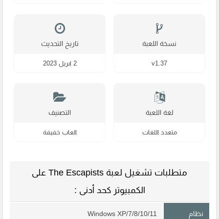
نسخة اللعبة
تاريخ التحديث
v1.37
2 ابريل 2023
لغة اللعبة
التصنيف
متعدد اللغات
العاب خفيفة
متطلبات تشغيل لعبة The Escapists على
الكمبيوتر كحد أدنى :
نظام
Windows XP/7/8/10/11