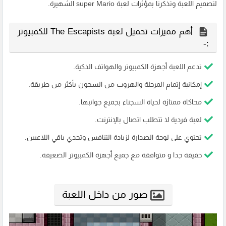
لتصميم اللعبة وتذكرنا بمؤثرات لعبة super Mario الشهيرة.
أهم مميزات تحميل لعبة The Escapists للكمبيوتر
:-
تدعم اللعبة أجهزة الكمبيوتر والهواتف الذكية.
إمكانية إتمام المرحلة والهروب من السجون بأكثر من طريقة.
محاكاة ممتازة لحياة السجناء بجميع جوانبها.
لعبة فردية لا تتطلب اتصال بالإنترنت.
تحتوي على لوحة الصدارة لزيادة التنافس وتحدي باقي اللاعبين.
خفيفة جدا و متوافقة مع جميع أجهزة الكمبيوتر الضعيفة.
صور من داخل اللعبة