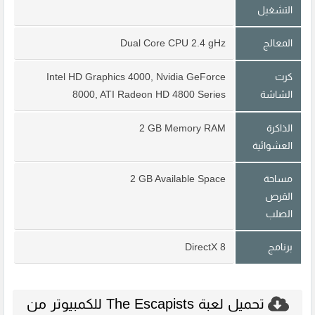
التشغيل
المعالج
Dual Core CPU 2.4 gHz
كرت
Intel HD Graphics 4000, Nvidia GeForce
الشاشة
8000, ATI Radeon HD 4800 Series
الذاكرة
2 GB Memory RAM
العشوائية
مساحة
2 GB Available Space
القرص
الصلب
برنامج
DirectX 8
تحميل لعبة The Escapists للكمبيوتر من