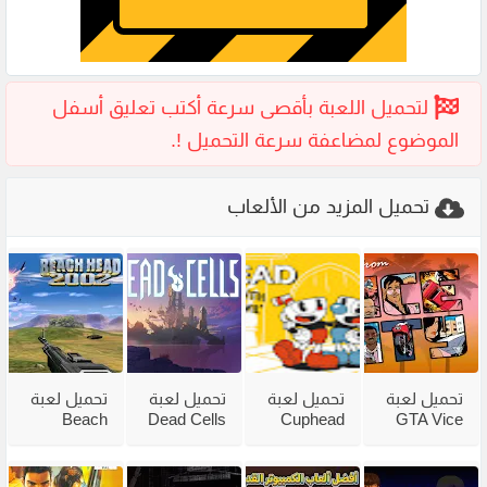
تحميل المزيد من الألعاب
تحميل لعبة
تحميل لعبة
تحميل لعبة
تحميل لعبة
Beach
Dead Cells
Cuphead
GTA Vice
City
للكمبيوتر
للكمبيوتر
Head 2002
للكمبيوتر
من ميديا
مع جميع
للكمبيوتر
مضغوطة
فاير بحجم
الاضافات
من ميديا