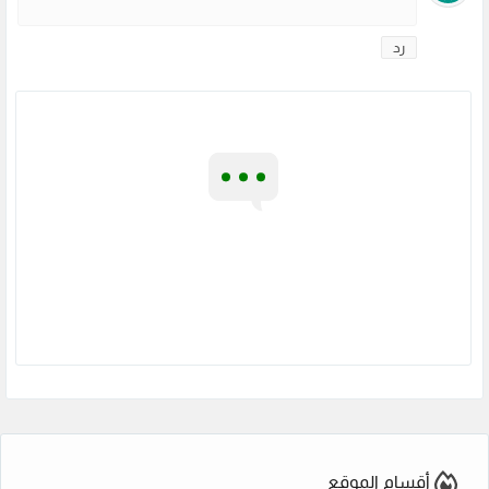
رد
أقسام الموقع