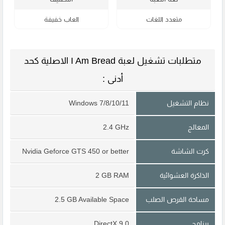
متعدد اللغات
العاب خفيفة
متطلبات تشغيل لعبة I Am Bread الاصلية كحد
أدنى :
نظام التشغيل
Windows 7/8/10/11
المعالج
2.4 GHz
كرت الشاشة
Nvidia Geforce GTS 450 or better
الذاكرة العشوائية
2 GB RAM
مساحة القرص الصلب
2.5 GB Available Space
برنامج
DirectX 9.0