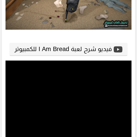
فيديو شرح لعبة I Am Bread للكمبيوتر