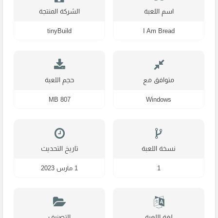
اسم اللعبة
الشركة المنتجة
tinyBuild
I Am Bread
متوافق مع
حجم اللعبة
807 MB
Windows
نسخة اللعبة
تاريخ التحديث
1
1 مارس 2023
لغة اللعبة
التصنيف