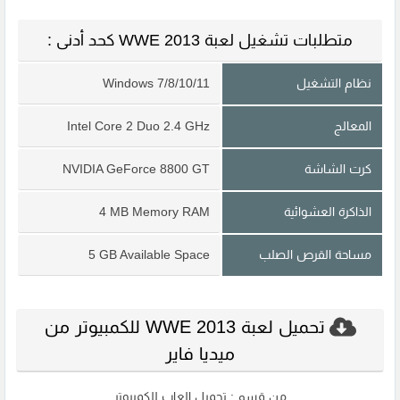
متطلبات تشغيل لعبة WWE 2013 كحد أدنى :
نظام التشغيل
Windows 7/8/10/11
المعالج
Intel Core 2 Duo 2.4 GHz
كرت الشاشة
NVIDIA GeForce 8800 GT
الذاكرة العشوائية
4 MB Memory RAM
مساحة القرص الصلب
5 GB Available Space
تحميل لعبة WWE 2013 للكمبيوتر من
ميديا فاير
من قسم :
تحميل العاب للكمبيوتر