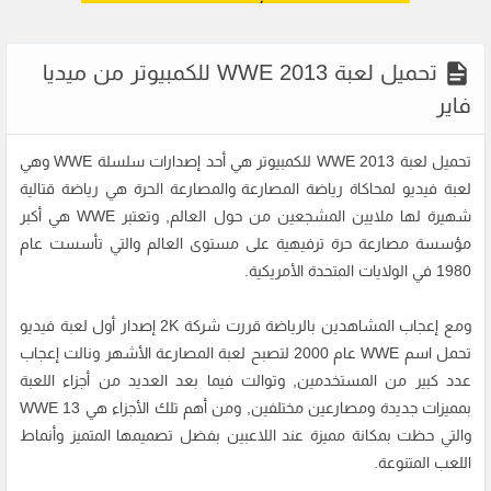
تحميل لعبة WWE 2013 للكمبيوتر من ميديا
فاير
تحميل لعبة WWE 2013
للكمبيوتر هي أحد إصدارات سلسلة WWE وهي
لعبة فيديو لمحاكاة رياضة المصارعة والمصارعة الحرة هي رياضة قتالية
شهيرة لها ملايين المشجعين من حول العالم, وتعتبر WWE هي أكبر
مؤسسة مصارعة حرة ترفيهية على مستوى العالم والتي تأسست عام
1980 في الولايات المتحدة الأمريكية.
ومع إعجاب المشاهدين بالرياضة قررت شركة 2K إصدار أول لعبة فيديو
تحمل اسم WWE عام 2000 لتصبح لعبة المصارعة الأشهر ونالت إعجاب
عدد كبير من المستخدمين, وتوالت فيما بعد العديد من أجزاء اللعبة
بمميزات جديدة ومصارعين مختلفين, ومن أهم تلك الأجزاء هي WWE 13
والتي حظت بمكانة مميزة عند اللاعبين بفضل تصميمها المتميز وأنماط
اللعب المتنوعة.