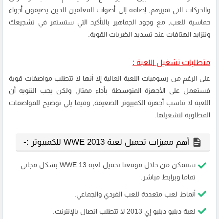
والحركات التي تميزهم, إضافة إلى أصوات المعلقين الذين يضيفون أجواء
حماسية للعب, مع وجود الجماهير بالتأكيد التي ستستمر في تشجيعك
وتتزايد الهتافات عند تسديد الضربات القوية.
متطلبات تشغيل اللعبة :
على الرغم من رسوميات اللعبة العالية إلا أنها لا تتطلب مواصفات قوية
فستعمل على الأجهزة المتوسطة بأداء ممتاز, ولكن يجب التنويه أن
اللعبة لا تناسب أجهزة الكمبيوتر الضعيفة, وفيما يلي توضيح للمواصفات
المطلوبة لتشغيلها.
أهم مميزات تحميل لعبة WWE 2013 للكمبيوتر :-
ستتمكن من خلال موقعنا تحميل لعبة WWE 13 بشكل مجاني
تماما وبرابط مباشر.
أنماط لعب متعددة للعب الفردي والجماعي.
لعبة دبليو دبليو إي 2013 لا تتطلب اتصال بالإنترنت.