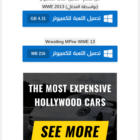
(بواسطة المحاكي) WWE 2013
تحميل اللعبة للكمبيوتر
4.31 GB
Wrestling MPire WWE 13
تحميل اللعبة للكمبيوتر
216 MB