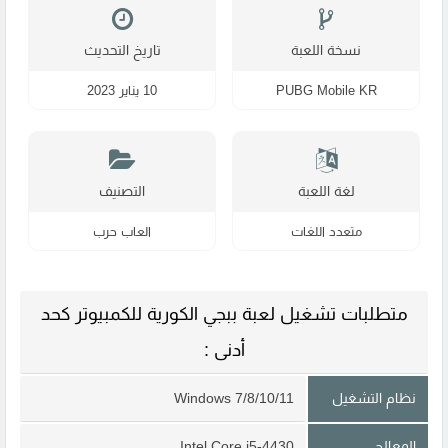
نسخة اللعبة
تاريخ التحديث
PUBG Mobile KR
10 يناير 2023
لغة اللعبة
التصنيف
متعدد اللغات
العاب حرب
متطلبات تشغيل لعبة ببجي الكورية للكمبيوتر كحد
أدنى :
نظام التشغيل
Windows 7/8/10/11
المعالج
Intel Core i5-4430