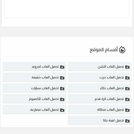
أقسام الموقع
تحميل العاب اكشن
تحميل العاب اندرويد
تحميل العاب حرب
تحميل العاب خفيفة
تحميل العاب ذكاء
تحميل العاب سيارات
تحميل العاب كرة قدم
تحميل العاب للكمبيوتر
تحميل العاب محاكاة
تحميل العاب مصارعة
تحميل لعبة جاتا