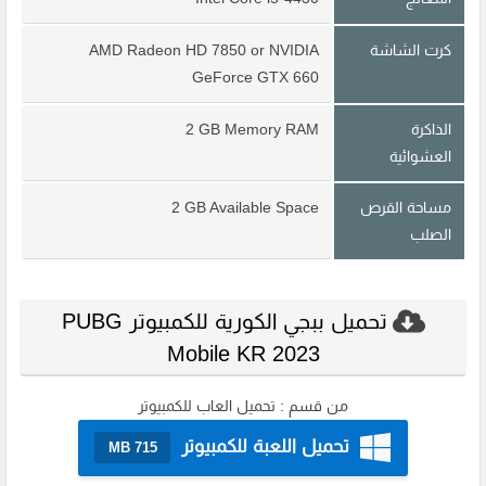
كرت الشاشة
AMD Radeon HD 7850 or NVIDIA
GeForce GTX 660
الذاكرة
2 GB Memory RAM
العشوائية
مساحة القرص
2 GB Available Space
الصلب
تحميل ببجي الكورية للكمبيوتر PUBG
Mobile KR 2023
من قسم :
تحميل العاب للكمبيوتر
تحميل اللعبة للكمبيوتر
715 MB