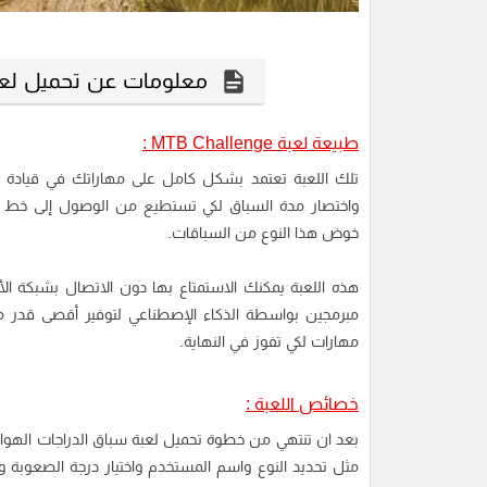
معلومات عن تحميل لعبة س
طبيعة لعبة MTB Challenge :
تلك اللعبة تعتمد بشكل كامل على مهاراتك في قيادة الدر
واختصار مدة السباق لكي تستطيع من الوصول إلى خط الن
خوض هذا النوع من السباقات.
هذه اللعبة يمكنك الاستمتاع بها دون الاتصال بشبكة ال
مبرمجين بواسطة الذكاء الإصطناعي لتوفير أقصى قدر 
مهارات لكي تفوز في النهاية.
خصائص اللعبة :
بعد ان تنتهي من خطوة تحميل لعبة سباق الدراجات الهوائ
مثل تحديد النوع واسم المستخدم واختيار درجة الصعوبة و