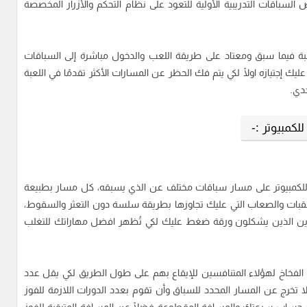
باقات التدريبية الأولية للتعود على نظام التحكم والأزرار المخصصة
ة فيما سبق ومعتاد على طريقة اللعب والدخول مباشرة إلى السباقات
 إجتيازه اولًا لكي يتم فك الحظر عن المسارات الأكثر تقدمًا في اللعبة
دي.
 للكمبيوتر على مسار سباقات مختلف عن الذي يسبقه، كل مسار بطبيعة
قبات والصعاب التي عليك تجاوزها بطريقة سلسة دون التعثر والسقوط،
رين الذين يشكلون ورقة ضغط عليك لكي تُظهر افضل مهاراتك للتغلب
الفخاخ لهؤلاء المتنافسين للإيقاع بهم على طول الطريق لكي يقل عدد
 تخرج عن المسار المحدد للسباق وأن تقوم بعدد الدورات اللازمة للفوز