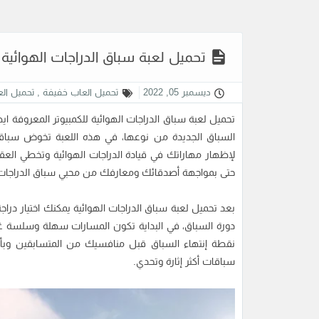
تحميل لعبة سباق الدراجات الهوائية MTB Challenge للكمبيوتر
ديسمبر 05, 2022
تحميل العاب خفيفة
,
تحميل ال
تحميل لعبة سباق الدراجات الهوائية
السباق الجديدة من نوعها، في هذه اللعبة تخوض سباقا
لإظهار مهاراتك في قيادة الدراجات الهوائية وتخطي العقب
حتى بمواجهة أصدقائك ومعارفك من محبي سباق الدراجات
بعد تحميل لعبة سباق الدراجات الهوائية يمكنك اختيار دراجة
دورة السباق، في البداية تكون المسارات سهلة وسلسة غا
نقطة إنتهاء السباق قبل منافسيك من المتسابقين وبأ
سباقات أكثر إثارة وتحدي.