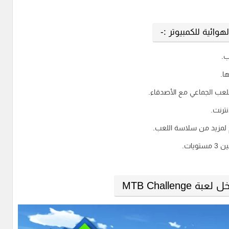
وائية للكمبيوتر :-
ب.
ا.
للعب الجماعي مع الأصدقاء.
ترنت.
م لمزيد من سلاسة اللعب.
ات.
MTB Challenge