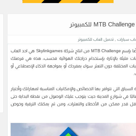
عاب سيارات
,
تحميل العاب للكمبيوتر
للكمبيوتر المعروفة ايضًا بإسم MTB Challenge من انتاج شركة Skylinkgames هي احد العاب
ت مليئة بالإثارة بإستخدام دراجتك الهوائية فحسب، هذه هي فرصتك
ات المختلفة دون التعثر سواء بمفردك أو بمواجهة الذكاء الإصطناعي أو
.
 السباق التي تتوافر بها الخصائص والإمكانيات المناسبة لمهاراتك وأختيار
لبًا في شوارع المدينة حيث يتوجب عليك الوصول من نقطة البداية حتى
قل قدر ممكن من الأخطاء والتعثرات، ومن ثم يمكنك الترقية وخوض