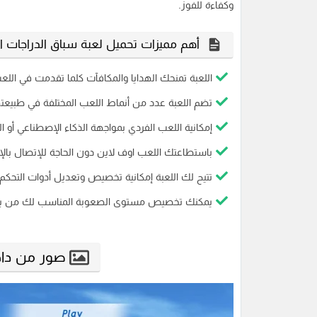
وكفاءة للفوز.
أهم مميزات تحميل لعبة سباق الدراجات اله
اللعبة تمنحك الهدايا والمكافآت كلما تقدمت في اللع
تضم اللعبة عدد من أنماط اللعب المختلفة في طبيعته
إمكانية اللعب الفردي بمواجهة الذكاء الإصطناعي أو ا
باستطاعتك اللعب اوف لاين دون الحاجة للإتصال بالإن
تتيح لك اللعبة إمكانية تخصيص وتعديل أدوات التحك
يمكنك تخصيص مستوى الصعوبة المناسب لك من بين 3 مستوي
صور من داخل لعبة 