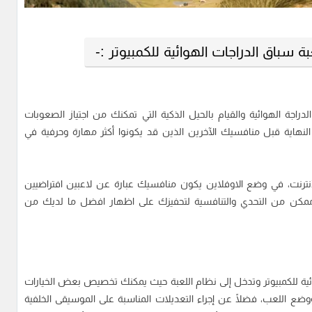
باق الدراجات الهوائية للكمبيوتر :-
اجة الهوائية والقيام بالحيل الذكية التي تمكنك من اجتياز الصعوبات
هاية قبل منافسيك الآخرين الذين قد يكونوا أكثر مهارة وحرفية في
أنترنت، في وضع الاوفلاين يكون منافسيك عبارة عن لاعبين افتراضيين
ممكن من التحدي والتنافسية لتحفيزك على اظهار افضل ما لديك من
ية للكمبيوتر وتدخل إلى نظام اللعبة حيث يمكنك تخصيص بعض الخيارات
وضع اللعب، فضلًا عن إجراء التعديلات المناسبة على الموسيقى الخلفية