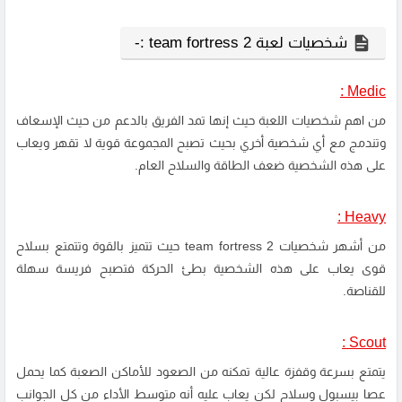
شخصيات لعبة team fortress 2 :-
Medic :
من اهم شخصيات اللعبة حيث إنها تمد الفريق بالدعم من حيث الإسعاف
وتندمج مع أي شخصية أخري بحيث تصبح المجموعة قوية لا تقهر ويعاب
على هذه الشخصية ضعف الطاقة والسلاح العام.
Heavy :
من أشهر شخصيات team fortress 2 حيث تتميز بالقوة وتتمتع بسلاح
قوى يعاب على هذه الشخصية بطئ الحركة فتصبح فريسة سهلة
للقناصة.
Scout :
يتمتع بسرعة وقفزة عالية تمكنه من الصعود للأماكن الصعبة كما يحمل
عصا بيسبول وسلاح لكن يعاب عليه أنه متوسط الأداء من كل الجوانب