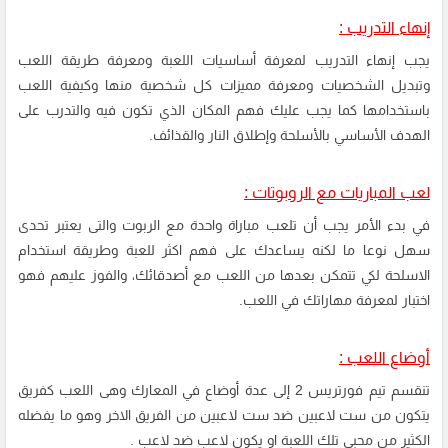
إنهاء التدريب :
يجب إنهاء التدريب لمعرفة أساسيات اللعبة ومعرفة طريقة اللعب
وتبديل الشخصيات ومعرفة مميزات كل شخصية منها وكيفية اللعب
باستخدامها كما يجب عليك فهم المكان الذي تكون فيه والتدرب على
الهدف الأساسي بالأسلحة وإطلاق النار والقذائف.
لعب المباريات مع الروبوتات :
في بدء الأمر يجب أن تلعب مباراة واحدة مع الربوت والتى يعتبر تحدى
سهل نوعا ما لكنه يساعدك على فهم اكثر للعبة وطريقة استخدام
الاسلحة لكي تتمكن بعدها من اللعب مع أصدقائك، والفوز عليهم فهو
اختبار لمعرفة مهاراتك في اللعب.
أوضاع اللعب :
تنقسم تيم فورتريس 2 إلى عدة أوضاع في المعارك وهى اللعب كفريق
يتكون من ست لاعبين ضد ست لاعبين من الفريق الاخر وهو ما يفضله
الكثير من محبى تلك اللعبة او يكون لاعب ضد لاعب .