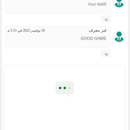
اللعبة جيدة
رد
غير معرف
10 نوفمبر 2022 في 5:13 م
GOOD GAME
رد