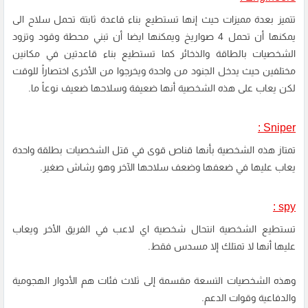
تتميز بعدة مميزات حيث إنها تستطيع بناء قاعدة ثابتة تحمل سلاح الى
يمكنها أن تحمل 4 صواريخ ويمكنها ايضا أن تبني محطة وقود وتزود
الشخصيات بالطاقة والذخائر كما تستطيع بناء قاعدتين في مكانين
مختلفين حيث يدخل الجنود من واحدة ويخرجوا من الأخرى اختصاراً للوقت
لكن يعاب على هذه الشخصية أنها ضعيفة وسلاحها ضعيف نوعاً ما.
Sniper :
تمتاز هذه الشخصية بأنها قناص قوى في قتل الشخصيات بطلقة واحدة
يعاب عليها في ضعفها وضعف سلاحها الآخر وهو رشاش صغير.
spy :
تستطيع الشخصية انتحال شخصية اي لاعب في الفريق الأخر ويعاب
عليها أنها لا تمتلك إلا مسدس فقط.
وهذه الشخصيات التسعة مقسمة إلى ثلاث فئات هم الأدوار الهجومية
والدفاعية وقوات الدعم.