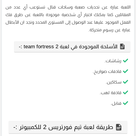
اللعبة عبارة عن تحديات صعبة وساحات قتال تستوعب أي عدد من
المقاتلين كما يمكنك اختيار أي شخصية موجودة باللعبة عن طرق فك
القفل الموجود عليها عند الوصول إلى المستوى المحدد وتجد ان الأبطال
عبارة عن رسوم متحركة.
الأسلحة الموجودة في لعبة team fortress 2 :-
رشاشات.
قاذفات صواريخ.
سكاكين.
قاذفة لهب.
قنابل.
طريقة لعبة تيم فورتريس 2 للكمبيوتر :-