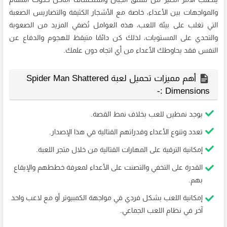
والمواجهات بين الأعداء، خاصة مع الأشجار الكثيفة والتضاريس الصعبة
التي تغلب على بيئة اللعب، هذه العوامل تُضفي المزيد من الصعوبة
والتحدي على المستويات، لذلك كن دائمًا متيقظ للهجوم والدفاع عن
النفس فقد يحاوطك الأعداء من أي اتجاه دون علمك.
أهم مميزات تحميل لعبة Spider Man Shattered
Dimensions :-
يوجد نمطين للعب بخلاف نمط القصة.
تعدد وتنوع الأعداء وقدراتهم القتالية في هذا الإصدار.
إمكانية الترقية على المهارات القتالية من خلال متجر اللعبة.
القدرة على التخفي والتصنت على الأعداء لمعرفة خططهم والإيقاع
بهم.
إمكانية اللعب بشكل فردي في مواجهة الكمبيوتر أو مع لاعب واحد
آخر في نظام اللعب الجماعي.