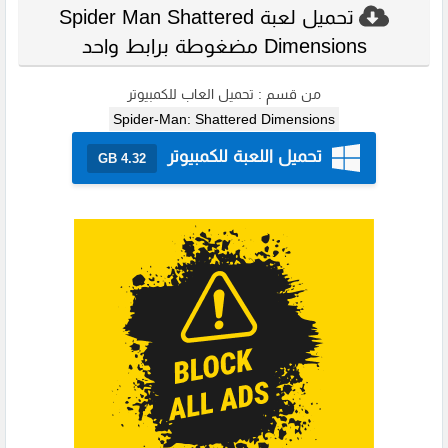
تحميل لعبة Spider Man Shattered
Dimensions مضغوطة برابط واحد
من قسم :
تحميل العاب للكمبيوتر
Spider-Man: Shattered Dimensions
تحميل اللعبة للكمبيوتر
4.32 GB