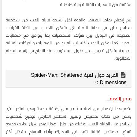
مختلفة من المهارات القتالية والتخطيطية.
يتم إيضاح نقاط الضعف والقوة لكل نسخة قابلة للعب من شخصية
سبايدر مان في بداية اللعبة لكي يتمكن اللاعب من اتخاذ القرارات
الصحيحة في التبديل بين هؤلاء الشخصيات بما يتوافق مع متطلبات
الحدث، كما يمكن للاعب اكتساب المزيد من المهارات والحركات القتالية
الجديدة بشكل تدريجي على طول المستويات عند النجاح في إتمام المهام
المطلوبة.
المزيد حول لعبة Spider-Man: Shattered
Dimensions :-
متجر اللعبة :
يضم هذا الإصدار من لعبة سبايدر مان إضافة جديدة وهو المتجر الذي
يمكن من خلاله تخصيص وتغيير المظهر الخارجي لجميع شخصيات
سبايدر مان القابلة للعب، يمكنك من خلال هذا المتجر شراء بدلات جديدة
تتمتع بخصائص قتالية تفيد في المعارك وأداء المهام بشكل أكثر