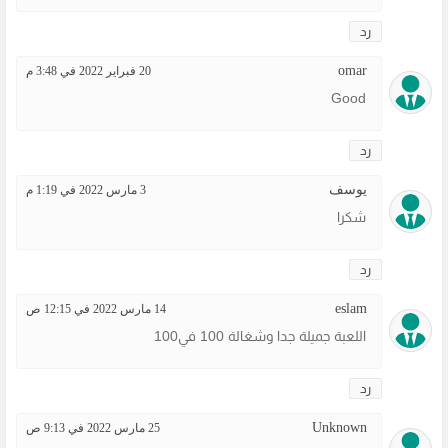
رد
omar
20 فبراير 2022 في 3:48 م
Good
رد
يوسف
3 مارس 2022 في 1:19 م
شكرا
رد
eslam
14 مارس 2022 في 12:15 ص
اللعبة جميلة جدا وشغالة 100 في100
رد
Unknown
25 مارس 2022 في 9:13 ص