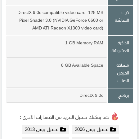
كرت
DirectX 9.0c compatible video card. 128 MB
الشاشة
Pixel Shader 3.0 (NVIDIA GeForce 6600 or
AMD ATI Radeon X1300 video card)
الذاكرة
1 GB Memory RAM
العشوائية
مساحة
8 GB Available Space
القرص
الصلب
برنامج
DirectX 9.0c
كما يمكنك تحميل المزيد من الاصدارات الأخرى :
تحميل بيس 2006
تحميل بيس 2013