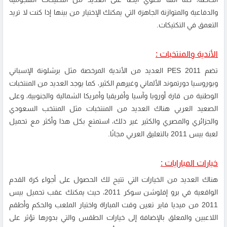
والدفاعية والمتوازنة الجاهزة التي يمكنك الإختيار من بينها إذا كنت لا تريد
التعمق في التكتيكات.
الأندية والمنتخبات :
تضم PES 2011 العديد من الأندية المرخصة مثل برشلونة الإسباني
وبوروسيا دورتموند الألماني وغيرهم الكثير، كما يوجد العديد من المنتخبات
الوطنية من قارة أوروبا وآسيا وأفريقيا وأمريكا الشمالية والجنوبية، وعلى
الصعيد العربي هناك العديد من المنتخبات مثل المنتخب السعودي
والجزائري والمصري والكثير غير ذلك، استمتع بكل هذا وأكثر مع تحميل
لعبة بيس 2011 بالتعليق العربي مجانًا.
خيارات المبارايات :
هناك العديد من الخيارات التي تتيح لك الحصول على أجواء كرة القدم
الواقعية في برو إفلوشن سوكر 2011، حيث يمكنك عقب تحميل بيس
2011 من ميديا فاير تعين وقت المباراة واختيار الملعب والحكم وأطقم
اللاعبين والمعلق بالإضافة إلى خيارات الطقس والتي بدورها تؤثر على