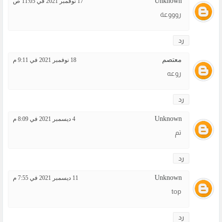
Unknown
17 نوفمبر 2021 في 11:05 ص
روووعة
رد
معتصم
18 نوفمبر 2021 في 9:11 م
روعه
رد
Unknown
4 ديسمبر 2021 في 8:09 م
تم
رد
Unknown
11 ديسمبر 2021 في 7:55 م
top
رد