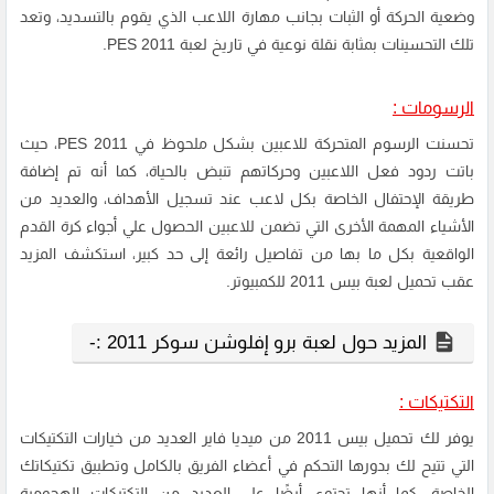
وضعية الحركة أو الثبات بجانب مهارة اللاعب الذي يقوم بالتسديد، وتعد
تلك التحسينات بمثابة نقلة نوعية في تاريخ لعبة PES 2011.
الرسومات :
تحسنت الرسوم المتحركة للاعبين بشكل ملحوظ في PES 2011، حيث
باتت ردود فعل اللاعبين وحركاتهم تنبض بالحياة، كما أنه تم إضافة
طريقة الإحتفال الخاصة بكل لاعب عند تسجيل الأهداف، والعديد من
الأشياء المهمة الأخرى التي تضمن للاعبين الحصول علي أجواء كرة القدم
الواقعية بكل ما بها من تفاصيل رائعة إلى حد كبير، استكشف المزيد
عقب تحميل لعبة بيس 2011 للكمبيوتر.
المزيد حول لعبة برو إفلوشن سوكر 2011 :-
التكتيكات :
يوفر لك تحميل بيس 2011 من ميديا فاير العديد من خيارات التكتيكات
التي تتيح لك بدورها التحكم في أعضاء الفريق بالكامل وتطبيق تكتيكاتك
الخاصة، كما أنها تحتوي أيضًا على العديد من التكتيكات الهجومية