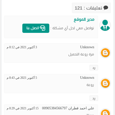
تعليقات : 121
مدير الموقع
تواصل معي لحل آي مشكلة :
اتصل بنا
Unknown
3 أكتوبر 2021 في 8:12 م
مرة روعة التحميل
رد
Unknown
5 أكتوبر 2021 في 8:43 م
روعة
رد
علي احمد قطران 00905384566797
15 أكتوبر 2021 في 8:29 م