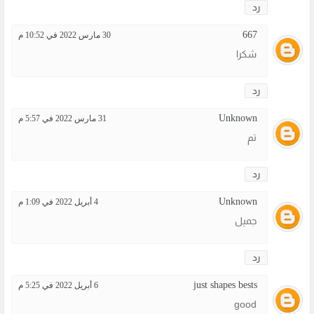
رد
667
30 مارس 2022 في 10:52 م
شكرا
رد
Unknown
31 مارس 2022 في 5:57 م
تم
رد
Unknown
4 أبريل 2022 في 1:09 م
جميل
رد
just shapes bests
6 أبريل 2022 في 5:25 م
good