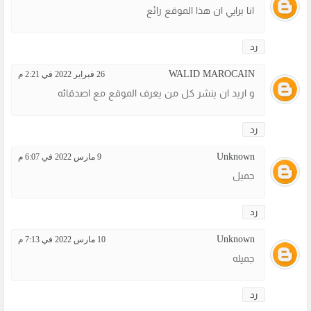
انا برايي ان هذا الموقع رائع
رد
WALID MAROCAIN
26 فبراير 2022 في 2:21 م
و اريد ان ينشر كل من يعرف الموقع مع اصدقائه
رد
Unknown
9 مارس 2022 في 6:07 م
جميل
رد
Unknown
10 مارس 2022 في 7:13 م
جميله
رد