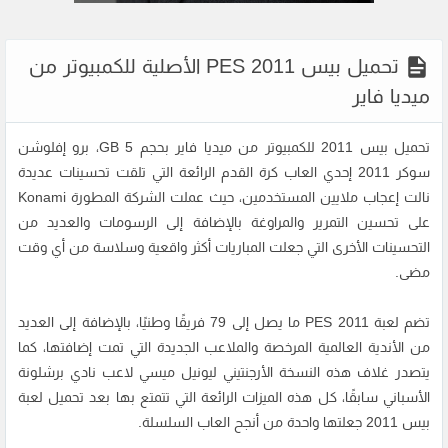
تحميل بيس 2011 PES الأصلية للكمبيوتر من
ميديا فاير
تحميل بيس 2011 للكمبيوتر من ميديا فاير بحجم 5 GB، برو إفلوشن
سوكر 2011 إحدي العاب كرة القدم الرائعة التي تلقت تحسينات عديدة
نالت إعجاب ملايين المستخدمين، حيث عملت الشركة المطورة Konami
على تحسين التمرير والمراوغة بالإضافة إلى الرسومات والعديد من
التحسينات الأخرى التي جعلت المباريات أكثر واقعية وسلاسة من أي وقت
مضى.
تضم لعبة PES 2011 ما يصل إلى 79 فريقًا وطنيًا، بالإضافة إلى العديد
من الأندية العالمية المرخصة والملاعب الجديدة التي تمت إضافتها، كما
يتصدر غلاف هذه النسخة الأرجنتيني ليونيل ميسي لاعب نادي برشلونة
الأسباني سابقًا، كل هذه الميزات الرائعة التي تتمتع بها بعد تحميل لعبة
بيس 2011 جعلتها واحدة من أنجح العاب السلسلة.