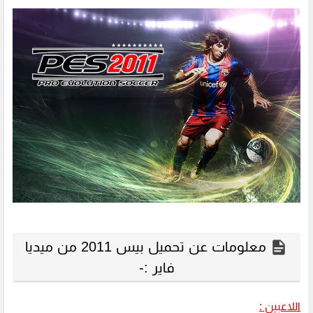
معلومات عن تحميل بيس 2011 من ميديا
فاير :-
اللاعبين :