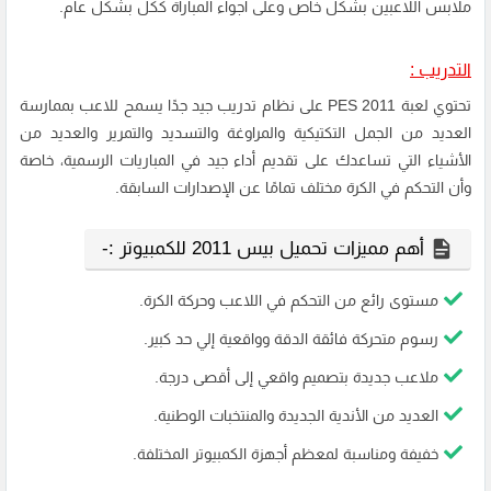
ملابس اللاعبين بشكل خاص وعلى أجواء المباراة ككل بشكل عام.
التدريب :
تحتوي لعبة PES 2011 على نظام تدريب جيد جدًا يسمح للاعب بممارسة
العديد من الجمل التكتيكية والمراوغة والتسديد والتمرير والعديد من
الأشياء التي تساعدك على تقديم أداء جيد في المباريات الرسمية، خاصة
وأن التحكم في الكرة مختلف تمامًا عن الإصدارات السابقة.
أهم مميزات تحميل بيس 2011 للكمبيوتر :-
مستوى رائع من التحكم في اللاعب وحركة الكرة.
رسوم متحركة فائقة الدقة وواقعية إلي حد كبير.
ملاعب جديدة بتصميم واقعي إلى أقصى درجة.
العديد من الأندية الجديدة والمنتخبات الوطنية.
خفيفة ومناسبة لمعظم أجهزة الكمبيوتر المختلفة.