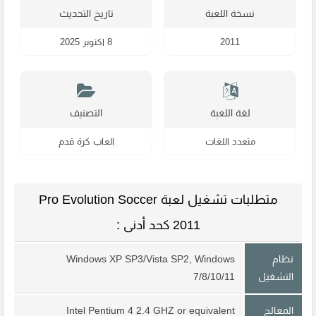
نسخة اللعبة
تاريخ التحديث
2011
8 اكتوبر 2025
لغة اللعبة
التصنيف
متعدد اللغات
العاب كرة قدم
متطلبات تشغيل لعبة Pro Evolution Soccer
2011 كحد أدنى :
نظام
Windows XP SP3/Vista SP2, Windows
التشغيل
7/8/10/11
المعالج
Intel Pentium 4 2.4 GHZ or equivalent