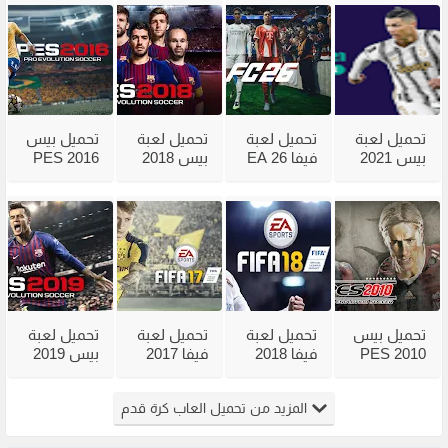
تحميل لعبة
تحميل لعبة
تحميل لعبة
تحميل بيس
بيس 2021
فيفا 26 EA
بيس 2018
2016 PES
للكمبيوتر
Sports FC
للكمبيوتر
للكمبيوتر
وللاندرويد
للكمبيوتر
من ميديا
الاصلية
بالتعليق
وللاندرويد
فاير | برو
بالتعليق
العربي
إفولوشن
العربي
سوكر 2018
تحميل بيس
تحميل لعبة
تحميل لعبة
تحميل لعبة
2010 PES
فيفا 2018
فيفا 2017
بيس 2019
للكمبيوتر
FIFA
FIFA
للكمبيوتر
من ميديا
للكمبيوتر
للكمبيوتر
من ميديا
المزيد من تحميل العاب كرة قدم
فاير تعليق
من ميديا
من ميديا
فاير بحجم
عربي
فاير
فاير
صغير