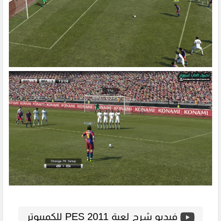
فيديو شرح لعبة PES 2011 للكمبيوتر