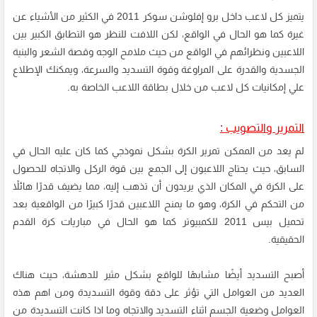
يتميز كل لاعب داخل برو إفلوشن سوكر 2011 في الكثير من الأشياء عن
غيرة كما هو الحال في الواقع، لكن اللافت للنظر هو التطابق الكبير بين
اللاعبين ونظرائهم في الواقع من حيث ملامح الوجه وقصة الشعر والبنية
الجسدية والقدرة على المراوغة وقوة التسديد والسرعة، ويمكنك الإطلاع
علي إمكانيات كل لاعب من خلال بطاقة اللاعب الخاصة به.
التمرير والتصويب :
لم يعد من الممكن تمرير الكرة بشكل نموذجي كما كان عليه الحال في
السابق، حيث يحتاج اللاعبون إلى الجمع بين قوة الركل والاتجاه للحصول
على الكرة في المكان الذي يريدون أن تذهب إليه، مما يضيف قدرًا هائلاً
من التحكم في الكرة، وهو ما يمنح اللاعبين قدرًا كبيرًا من الواقعية بعد
تحميل بيس 2011
للكمبيوتر كما هو الحال في مباريات كرة القدم
الحقيقية.
أصبح التسديد أيضًا مشابهًا للواقع بشكل مثير للدهشة، حيث هناك
العديد من العوامل التي تؤثر على دقة وقوة التسديدة ومن اهم هذه
العوامل وضعية الجسم اثناء التسديد والاتجاه وما اذا كانت التسديدة من