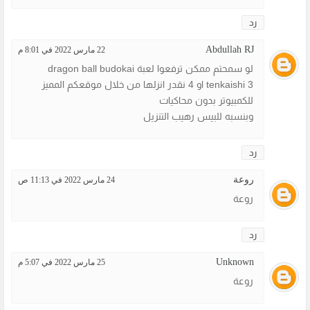
رد
Abdullah RJ
22 مارس 2022 في 8:01 م
لو سمحتم ممكن ترفعوا لعبة dragon ball budokai
tenkaishi 3 او 4 نقدر انزلها من خلال موقعكم المميز
للكمبيوتر بدون محاكيات
وبنسبه للبيس رهيب التنزيل
رد
روعة
24 مارس 2022 في 11:13 ص
روعة
رد
Unknown
25 مارس 2022 في 5:07 م
روعة